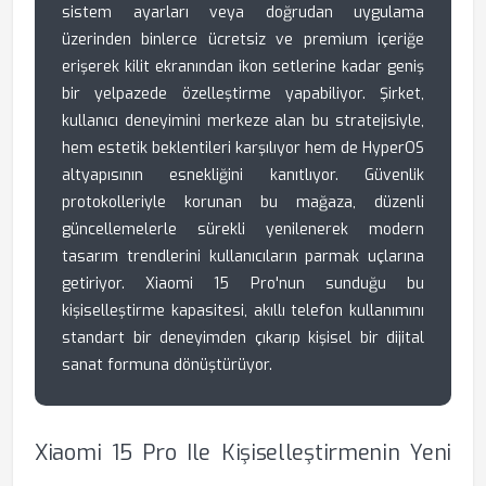
sistem ayarları veya doğrudan uygulama
üzerinden binlerce ücretsiz ve premium içeriğe
erişerek kilit ekranından ikon setlerine kadar geniş
bir yelpazede özelleştirme yapabiliyor. Şirket,
kullanıcı deneyimini merkeze alan bu stratejisiyle,
hem estetik beklentileri karşılıyor hem de HyperOS
altyapısının esnekliğini kanıtlıyor. Güvenlik
protokolleriyle korunan bu mağaza, düzenli
güncellemelerle sürekli yenilenerek modern
tasarım trendlerini kullanıcıların parmak uçlarına
getiriyor. Xiaomi 15 Pro'nun sunduğu bu
kişiselleştirme kapasitesi, akıllı telefon kullanımını
standart bir deneyimden çıkarıp kişisel bir dijital
sanat formuna dönüştürüyor.
Xiaomi 15 Pro Ile Kişiselleştirmenin Yeni