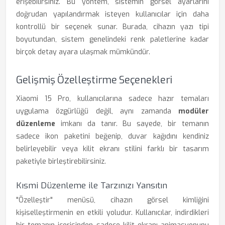
erişebilirsiniz. Bu yöntem, sistemin görsel ayarlarını
doğrudan yapılandırmak isteyen kullanıcılar için daha
kontrollü bir seçenek sunar. Burada, cihazın yazı tipi
boyutundan, sistem genelindeki renk paletlerine kadar
birçok detay ayara ulaşmak mümkündür.
Gelişmiş Özelleştirme Seçenekleri
Xiaomi 15 Pro, kullanıcılarına sadece hazır temaları
uygulama özgürlüğü değil, aynı zamanda
modüler
düzenleme
imkanı da tanır. Bu sayede, bir temanın
sadece ikon paketini beğenip, duvar kağıdını kendiniz
belirleyebilir veya kilit ekranı stilini farklı bir tasarım
paketiyle birleştirebilirsiniz.
Kısmi Düzenleme ile Tarzınızı Yansıtın
"Özelleştir" menüsü, cihazın görsel kimliğini
kişiselleştirmenin en etkili yoludur. Kullanıcılar, indirdikleri