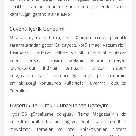
içerikleri sıkı bir denetim sürecinden geçirerek sistem
kararlılığını garanti altına alıyor.
Güvenli İçerik Denetimi
Mağazada yer alan tüm içerikler, Xiaomi'nin resmi güvenlik
taramalarından geçer. Bu sayede, kötü amaçlı yazılım riski
taşımayan, optimize edilmiş ve pil tüketimini minimize
eden içeriklere erişim sağlanır. Resmi olmayan
kaynaklardan indirilen temaların, cihazın sistem
dosyalarına zarar verebileceği veya pil tüketimini
artırabileceği konusunda kullanıcıları uyarmak oldukça
önemlidir.
HyperOS ile Sürekli Güncellenen Deneyim
HyperOS güncelleme döngüsü, Tema Mağazası'nın da
sürekli dinamik kalmasını sağlıyor. Yeni tasarım trendleri,
mevsimsel temalar ve özel koleksiyonlar, sistem