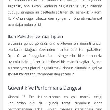
bir temanın içerisinden sadece kilit ekranı animasyonunu
seçebilir, ana ekran ikonlarını değiştirebilir veya bildirim
çubuğu simgelerini özelleştirebilirler. Bu esneklik, Xiaomi
15 Pro'nun diğer cihazlardan ayrışan en önemli yazılımsal
avantajlarından biridir.
İkon Paketleri ve Yazı Tipleri
Sistemin genel görünümünü etkileyen en önemli unsur
ikonlardır. Mağaza üzerinden indirilen özel ikon paketleri,
üçüncü taraf uygulamaların simgelerini bile temanızla
uyumlu hale getirerek bütünsel bir estetik sağlar. Ayrıca,
sistem yazı tiplerini değiştirmek, cihazın okunabilirliğini ve
görsel karakterini tamamen değiştirebilir.
Güvenlik Ve Performans Dengesi
Xiaomi 15 Pro kullanıcılarının en çok merak ettiği
konulardan biri de üçüncü taraf temaların cihaz
performansına etkisi. Şirket, mağaza içerisindeki tüm