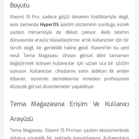
Boyutu
Xiaomi 15 Pro, sadece güçlü donanım özellikleriyle değil,
aynı zamanda
HyperOS
işletim sisteminin sunduğu esnek
yazılım mimarisiyle de dikkat çekiyor. Akıllı telefon
dünyasında arayüz kişiselleştirme artık kullanıcılar için bir
tercih değil, bir gereklilik haline geldi. Xiaomi'nin bu yeni
nesil Tema Mağazası, cihazın görsel dilini tamamen
değiştirmek isteyen kullanıcılar için uçtan uca bir çözüm
sunuyor. Kullanıcılar, cihazlarını satın aldıkları ilk andan
itibaren, sistemin derinliklerine inmeden profesyonel
düzeyde görsel düzenlemeler yapabiliyor.
Tema Mağazasına Erişim Ve Kullanıcı
Arayüzü
Tema Mağazası, Xiaomi 15 Pro'nun yazılım ekosisteminde
oldukça stratejik bir noktada konumlanıyor. Kullanıcıların