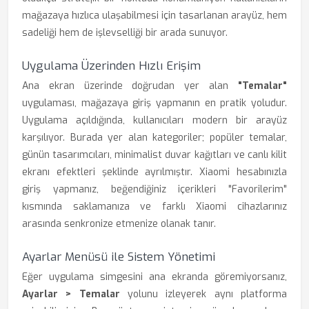
mağazaya hızlıca ulaşabilmesi için tasarlanan arayüz, hem
sadeliği hem de işlevselliği bir arada sunuyor.
Uygulama Üzerinden Hızlı Erişim
Ana ekran üzerinde doğrudan yer alan
"Temalar"
uygulaması, mağazaya giriş yapmanın en pratik yoludur.
Uygulama açıldığında, kullanıcıları modern bir arayüz
karşılıyor. Burada yer alan kategoriler; popüler temalar,
günün tasarımcıları, minimalist duvar kağıtları ve canlı kilit
ekranı efektleri şeklinde ayrılmıştır. Xiaomi hesabınızla
giriş yapmanız, beğendiğiniz içerikleri "Favorilerim"
kısmında saklamanıza ve farklı Xiaomi cihazlarınız
arasında senkronize etmenize olanak tanır.
Ayarlar Menüsü ile Sistem Yönetimi
Eğer uygulama simgesini ana ekranda göremiyorsanız,
Ayarlar > Temalar
yolunu izleyerek aynı platforma