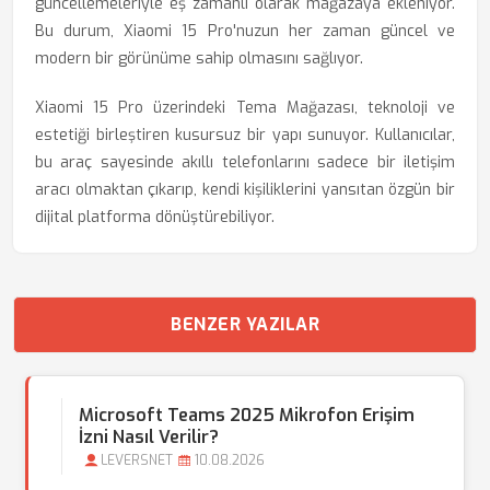
güncellemeleriyle eş zamanlı olarak mağazaya ekleniyor.
Bu durum, Xiaomi 15 Pro'nuzun her zaman güncel ve
modern bir görünüme sahip olmasını sağlıyor.
Xiaomi 15 Pro üzerindeki Tema Mağazası, teknoloji ve
estetiği birleştiren kusursuz bir yapı sunuyor. Kullanıcılar,
bu araç sayesinde akıllı telefonlarını sadece bir iletişim
aracı olmaktan çıkarıp, kendi kişiliklerini yansıtan özgün bir
dijital platforma dönüştürebiliyor.
BENZER YAZILAR
Microsoft Teams 2025 Mikrofon Erişim
İzni Nasıl Verilir?
LEVERSNET
10.08.2026