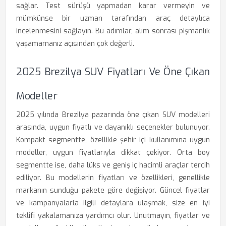
sağlar. Test sürüşü yapmadan karar vermeyin ve
mümkünse bir uzman tarafından araç detaylıca
incelenmesini sağlayın. Bu adımlar, alım sonrası pişmanlık
yaşamamanız açısından çok değerli.
2025 Brezilya SUV Fiyatları Ve Öne Çıkan
Modeller
2025 yılında Brezilya pazarında öne çıkan SUV modelleri
arasında, uygun fiyatlı ve dayanıklı seçenekler bulunuyor.
Kompakt segmentte, özellikle şehir içi kullanımına uygun
modeller, uygun fiyatlarıyla dikkat çekiyor. Orta boy
segmentte ise, daha lüks ve geniş iç hacimli araçlar tercih
ediliyor. Bu modellerin fiyatları ve özellikleri, genellikle
markanın sunduğu pakete göre değişiyor. Güncel fiyatlar
ve kampanyalarla ilgili detaylara ulaşmak, size en iyi
teklifi yakalamanıza yardımcı olur. Unutmayın, fiyatlar ve