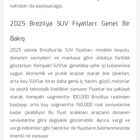
noktaları da paylaşacağız.
2025 Brezilya SUV Fiyatları: Genel Bir
Bakış
2025 yılında Brezilya’da SUV fiyatları, modelin boyutu,
donanım seviyeleri ve markaya göre oldukça farklılık
gösteriyor. Kompakt SUV’lar genellikle şehir içi kullanımına
uygun, ekonomik ve pratik araçlar olarak öne çıkarken,
orta boy SUV’lar biraz daha geniş iç hacim, güçlü motorlar
ve çeşitli teknolojik özellikler sunuyor. Fiyatlar ise yaklaşık
olarak, kompakt segmentte 100.000 Brezilya realinden
başlayıp, orta boy segmentte 150.000 real seviyelerine
kadar çıkabiliyor. Bu fiyat aralıkları, araçların donanım
seviyelerine göre değişiklik gösterebilir. Ayrıca, vergi ve
vergi indirimleri gibi faktörler de fiyatların belirlenmesinde
önemli rol oynuyor.