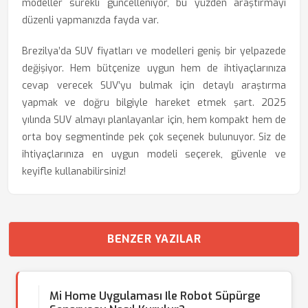
modeller sürekli güncelleniyor, bu yüzden araştırmayı
düzenli yapmanızda fayda var.
Brezilya’da SUV fiyatları ve modelleri geniş bir yelpazede
değişiyor. Hem bütçenize uygun hem de ihtiyaçlarınıza
cevap verecek SUV’yu bulmak için detaylı araştırma
yapmak ve doğru bilgiyle hareket etmek şart. 2025
yılında SUV almayı planlayanlar için, hem kompakt hem de
orta boy segmentinde pek çok seçenek bulunuyor. Siz de
ihtiyaçlarınıza en uygun modeli seçerek, güvenle ve
keyifle kullanabilirsiniz!
BENZER YAZILAR
Mi Home Uygulaması Ile Robot Süpürge