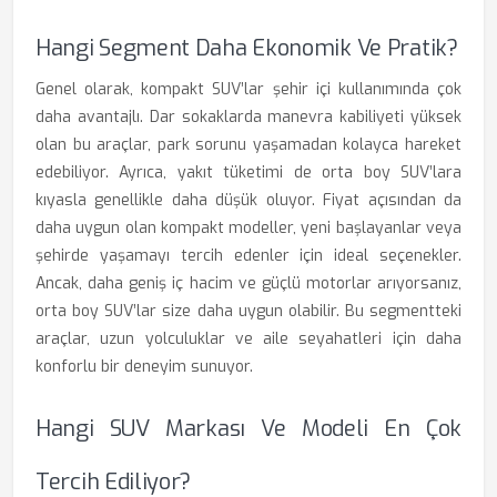
Hangi Segment Daha Ekonomik Ve Pratik?
Genel olarak, kompakt SUV’lar şehir içi kullanımında çok
daha avantajlı. Dar sokaklarda manevra kabiliyeti yüksek
olan bu araçlar, park sorunu yaşamadan kolayca hareket
edebiliyor. Ayrıca, yakıt tüketimi de orta boy SUV’lara
kıyasla genellikle daha düşük oluyor. Fiyat açısından da
daha uygun olan kompakt modeller, yeni başlayanlar veya
şehirde yaşamayı tercih edenler için ideal seçenekler.
Ancak, daha geniş iç hacim ve güçlü motorlar arıyorsanız,
orta boy SUV’lar size daha uygun olabilir. Bu segmentteki
araçlar, uzun yolculuklar ve aile seyahatleri için daha
konforlu bir deneyim sunuyor.
Hangi SUV Markası Ve Modeli En Çok
Tercih Ediliyor?