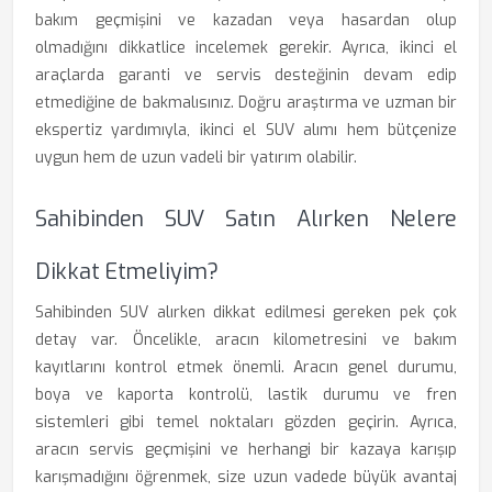
bakım geçmişini ve kazadan veya hasardan olup
olmadığını dikkatlice incelemek gerekir. Ayrıca, ikinci el
araçlarda garanti ve servis desteğinin devam edip
etmediğine de bakmalısınız. Doğru araştırma ve uzman bir
ekspertiz yardımıyla, ikinci el SUV alımı hem bütçenize
uygun hem de uzun vadeli bir yatırım olabilir.
Sahibinden SUV Satın Alırken Nelere
Dikkat Etmeliyim?
Sahibinden SUV alırken dikkat edilmesi gereken pek çok
detay var. Öncelikle, aracın kilometresini ve bakım
kayıtlarını kontrol etmek önemli. Aracın genel durumu,
boya ve kaporta kontrolü, lastik durumu ve fren
sistemleri gibi temel noktaları gözden geçirin. Ayrıca,
aracın servis geçmişini ve herhangi bir kazaya karışıp
karışmadığını öğrenmek, size uzun vadede büyük avantaj