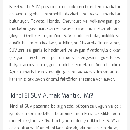
Brezilya’da SUV pazarında en çok tercih edilen markalar
arasında global otomobil devleri ve yerel markalar
bulunuyor. Toyota, Honda, Chevrolet ve Volkswagen gibi
markalar, güvenilirlikleri ve satış sonrası hizmetleriyle öne
çıkıyor. Özellikle Toyota’nın SUV modelleri, dayanıklılık ve
düşük bakım maliyetleriyle biliniyor. Chevrolet’in orta boy
SUV’ları ise geniş iç hacimleri ve uygun fiyatlarıyla dikkat
çekiyor. Fiyat ve performans dengesini gözeterek,
ihtiyaçlarınıza en uygun modeli seçmek en önemli adım.
Ayrıca, markaların sunduğu garanti ve servis imkanları da
kararınızı etkileyen önemli faktörler arasında yer alıyor.
İkinci El SUV Almak Mantıklı Mı?
İkinci el SUV pazarına baktığınızda, bütçenize uygun ve çok
iyi durumda modeller bulmanız mümkün. Özellikle yeni
model çıkışları ve fiyat artışları nedeniyle ikinci el SUV’lar,
cazip alternatifler olabiliyor. Ancak, alırken aracın detaylı