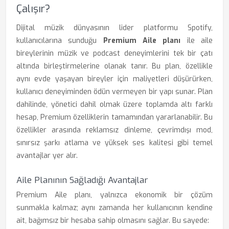
Çalışır?
Dijital müzik dünyasının lider platformu Spotify,
kullanıcılarına sunduğu
Premium Aile planı
ile aile
bireylerinin müzik ve podcast deneyimlerini tek bir çatı
altında birleştirmelerine olanak tanır. Bu plan, özellikle
aynı evde yaşayan bireyler için maliyetleri düşürürken,
kullanıcı deneyiminden ödün vermeyen bir yapı sunar. Plan
dahilinde, yönetici dahil olmak üzere toplamda altı farklı
hesap, Premium özelliklerin tamamından yararlanabilir. Bu
özellikler arasında reklamsız dinleme, çevrimdışı mod,
sınırsız şarkı atlama ve yüksek ses kalitesi gibi temel
avantajlar yer alır.
Aile Planının Sağladığı Avantajlar
Premium Aile planı, yalnızca ekonomik bir çözüm
sunmakla kalmaz; aynı zamanda her kullanıcının kendine
ait, bağımsız bir hesaba sahip olmasını sağlar. Bu sayede: