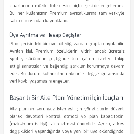
cihazlarında müzik dinlemesini hiçbir şekilde engellemez.
Bu, her kullanıcının Premium ayrıcalıklarına tam yetkiyle
sahip olmasından kaynaklanır.
Üye Ayrılma ve Hesap Geçişleri
Plan içerisindeki bir üye, dilediği zaman gruptan ayrılabilir.
Ayrılan kişi, Premium özelliklerini yitirir ancak ücretsiz
Spotify sürümüne geçtiğinde tüm çalma listeleri, takip
ettiği sanatçılar ve beğendiği şarkılar korunmaya devam
eder. Bu durum, kullanıcıların abonelik değişikliği sırasında
veri kaybı yaşamasını engeller.
Başarılı Bir Aile Planı Yönetimi İçin İpuçları
Aile planının sorunsuz işlemesi için yöneticilerin düzenli
olarak davetleri kontrol etmesi ve plan kapasitesini
(maksimum 6 kişi) takip etmesi önemlidir. Ayrıca, adres
değişiklikleri yaşandığında veya yeni bir üye eklendiğinde,