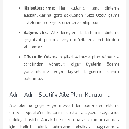
Kişiselleştirme:
Her kullanıcı, kendi dinleme
alışkanlıklarına göre şekillenen "Size Özel" çalma
listelerine ve kişisel önerilere sahip olur.
Bağımsızlık:
Aile bireyleri, birbirlerinin dinleme
geçmişini görmez veya müzik zevkleri birbirini
etkilemez.
Güvenlik:
Ödeme bilgileri yalnızca plan yöneticisi
tarafından yönetilir; diğer üyelerin ödeme
yöntemlerine veya kişisel bilgilerine erişimi
bulunmaz.
Adım Adım Spotify Aile Planı Kurulumu
Aile planına geçiş veya mevcut bir plana üye ekleme
süreci, Spotify'ın kullanıcı dostu arayüzü sayesinde
oldukça basittir. Ancak bu sürecin hatasız tamamlanması
için belirli teknik adımların eksiksiz uygulanması