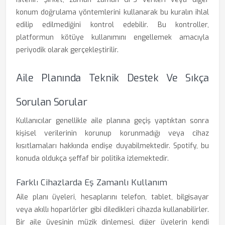
konum doğrulama yöntemlerini kullanarak bu kuralın ihlal
edilip edilmediğini kontrol edebilir. Bu kontroller,
platformun kötüye kullanımını engellemek amacıyla
periyodik olarak gerçekleştirilir.
Aile Planında Teknik Destek Ve Sıkça
Sorulan Sorular
Kullanıcılar genellikle aile planına geçiş yaptıktan sonra
kişisel verilerinin korunup korunmadığı veya cihaz
kısıtlamaları hakkında endişe duyabilmektedir. Spotify, bu
konuda oldukça şeffaf bir politika izlemektedir.
Farklı Cihazlarda Eş Zamanlı Kullanım
Aile planı üyeleri, hesaplarını telefon, tablet, bilgisayar
veya akıllı hoparlörler gibi diledikleri cihazda kullanabilirler.
Bir aile üyesinin müzik dinlemesi, diğer üyelerin kendi