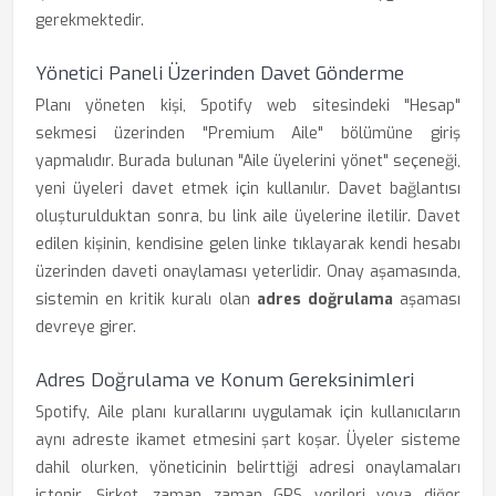
gerekmektedir.
Yönetici Paneli Üzerinden Davet Gönderme
Planı yöneten kişi, Spotify web sitesindeki "Hesap"
sekmesi üzerinden "Premium Aile" bölümüne giriş
yapmalıdır. Burada bulunan "Aile üyelerini yönet" seçeneği,
yeni üyeleri davet etmek için kullanılır. Davet bağlantısı
oluşturulduktan sonra, bu link aile üyelerine iletilir. Davet
edilen kişinin, kendisine gelen linke tıklayarak kendi hesabı
üzerinden daveti onaylaması yeterlidir. Onay aşamasında,
sistemin en kritik kuralı olan
adres doğrulama
aşaması
devreye girer.
Adres Doğrulama ve Konum Gereksinimleri
Spotify, Aile planı kurallarını uygulamak için kullanıcıların
aynı adreste ikamet etmesini şart koşar. Üyeler sisteme
dahil olurken, yöneticinin belirttiği adresi onaylamaları
istenir. Şirket, zaman zaman GPS verileri veya diğer