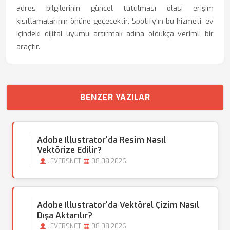
adres bilgilerinin güncel tutulması olası erişim
kısıtlamalarının önüne geçecektir. Spotify'ın bu hizmeti, ev
içindeki dijital uyumu artırmak adına oldukça verimli bir
araçtır.
BENZER YAZILAR
Adobe Illustrator'da Resim Nasıl
Vektörize Edilir?
LEVERSNET
08.08.2026
Adobe Illustrator'da Vektörel Çizim Nasıl
Dışa Aktarılır?
LEVERSNET
08.08.2026