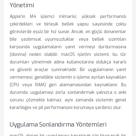
Yönetimi
Apple'ın M4 işlemci mimarisi, yüksek performanslı
çekirdekleri ve birleşik bellek yapısı sayesinde çoklu
görevlerde eşsiz bir hız sunar. Ancak, en güçlü donanımlar
bile yazılımsal uyumsuzluklar veya bellek sızıntıları
karşısında uygulamaların yanıt vermeyi durdurmasına
(donma) neden olabilir. macOS işletim sistemi, bu tür
durumları yönetmek adına kullanıcılarına oldukça kararlı
ve güvenli araçlar sunmaktadır. Bir uygulamanın yanıt
vermemesi, genellikle sistemin o işleme ayrılan kaynakları
(CPU veya RAM) geri alamamasından kaynaklanır. Bu
durumda, uygulamayı zorla sonlandırmak yalnızca o anki
sorunu çözmekle kalmaz, aynı zamanda sistemin genel
kararlılığını ve pil performansını korumaya yardımcı olur.
Uygulama Sonlandırma Yöntemleri
macOS, donan bir uygulamayı kapatmak için hiyerarşik bir