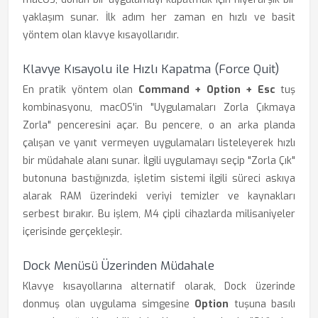
yaklaşım sunar. İlk adım her zaman en hızlı ve basit
yöntem olan klavye kısayollarıdır.
Klavye Kısayolu ile Hızlı Kapatma (Force Quit)
En pratik yöntem olan
Command + Option + Esc
tuş
kombinasyonu, macOS'in "Uygulamaları Zorla Çıkmaya
Zorla" penceresini açar. Bu pencere, o an arka planda
çalışan ve yanıt vermeyen uygulamaları listeleyerek hızlı
bir müdahale alanı sunar. İlgili uygulamayı seçip "Zorla Çık"
butonuna bastığınızda, işletim sistemi ilgili süreci askıya
alarak RAM üzerindeki veriyi temizler ve kaynakları
serbest bırakır. Bu işlem, M4 çipli cihazlarda milisaniyeler
içerisinde gerçekleşir.
Dock Menüsü Üzerinden Müdahale
Klavye kısayollarına alternatif olarak, Dock üzerinde
donmuş olan uygulama simgesine
Option
tuşuna basılı