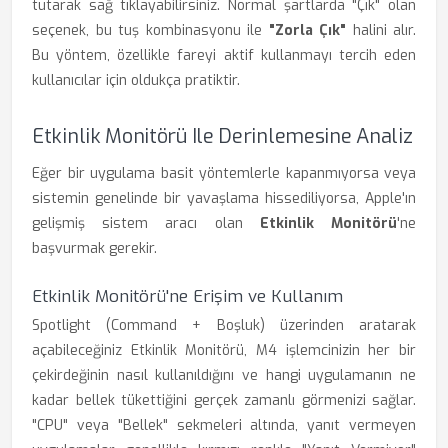
tutarak sağ tıklayabilirsiniz. Normal şartlarda "Çık" olan
seçenek, bu tuş kombinasyonu ile
"Zorla Çık"
halini alır.
Bu yöntem, özellikle fareyi aktif kullanmayı tercih eden
kullanıcılar için oldukça pratiktir.
Etkinlik Monitörü Ile Derinlemesine Analiz
Eğer bir uygulama basit yöntemlerle kapanmıyorsa veya
sistemin genelinde bir yavaşlama hissediliyorsa, Apple'ın
gelişmiş sistem aracı olan
Etkinlik Monitörü
'ne
başvurmak gerekir.
Etkinlik Monitörü'ne Erişim ve Kullanım
Spotlight (Command + Boşluk) üzerinden aratarak
açabileceğiniz Etkinlik Monitörü, M4 işlemcinizin her bir
çekirdeğinin nasıl kullanıldığını ve hangi uygulamanın ne
kadar bellek tükettiğini gerçek zamanlı görmenizi sağlar.
"CPU" veya "Bellek" sekmeleri altında, yanıt vermeyen