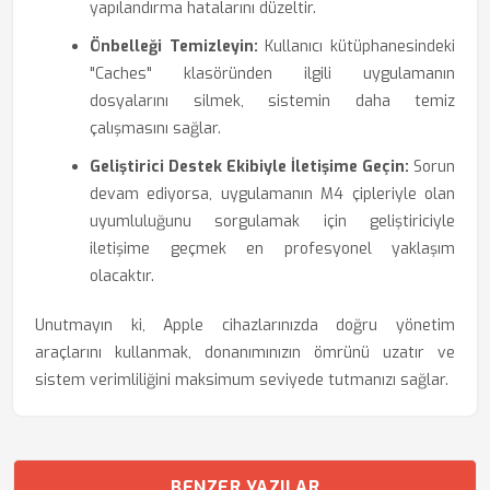
yapılandırma hatalarını düzeltir.
Önbelleği Temizleyin:
Kullanıcı kütüphanesindeki
"Caches" klasöründen ilgili uygulamanın
dosyalarını silmek, sistemin daha temiz
çalışmasını sağlar.
Geliştirici Destek Ekibiyle İletişime Geçin:
Sorun
devam ediyorsa, uygulamanın M4 çipleriyle olan
uyumluluğunu sorgulamak için geliştiriciyle
iletişime geçmek en profesyonel yaklaşım
olacaktır.
Unutmayın ki, Apple cihazlarınızda doğru yönetim
araçlarını kullanmak, donanımınızın ömrünü uzatır ve
sistem verimliliğini maksimum seviyede tutmanızı sağlar.
BENZER YAZILAR