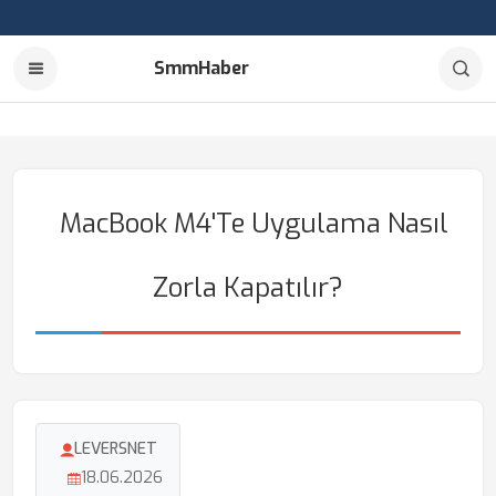
SmmHaber
MacBook M4'te Uygulama Nasıl
Zorla Kapatılır?
LEVERSNET
18.06.2026