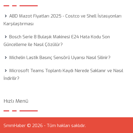
ABD Mazot Fiyatları 2025 - Costco ve Shell İstasyonları
Karşılaştırması
Bosch Serie 8 Bulaşık Makinesi E24 Hata Kodu Son
Güncelleme ile Nasıl Çözülür?
Michelin Lastik Basınç Sensörü Uyarısı Nasıl Silinir?
Microsoft Teams Toplantı Kaydı Nerede Saklanır ve Nasıl
İndirilir?
Hızlı Menü
SmmHaber © 2026 - Tüm hakları saklıdır.