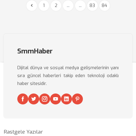
1
2
...
...
83
84
SmmHaber
Dijital dünya ve sosyal medya gelişmelerinin yanı
sıra güncel haberleri takip eden teknoloji odaklı
haber sitesidir.
Rastgele Yazılar