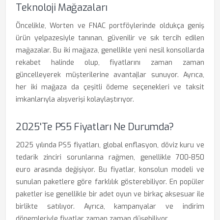
Teknoloji Mağazaları
Öncelikle, Worten ve FNAC portföylerinde oldukça geniş
ürün yelpazesiyle tanınan, güvenilir ve sık tercih edilen
mağazalar. Bu iki mağaza, genellikle yeni nesil konsollarda
rekabet halinde olup, fiyatlarını zaman zaman
güncelleyerek müşterilerine avantajlar sunuyor. Ayrıca,
her iki mağaza da çeşitli ödeme seçenekleri ve taksit
imkanlarıyla alışverişi kolaylaştırıyor.
2025'te PS5 Fiyatları Ne Durumda?
2025 yılında PS5 fiyatları, global enflasyon, döviz kuru ve
tedarik zinciri sorunlarına rağmen, genellikle 700-850
euro arasında değişiyor. Bu fiyatlar, konsolun modeli ve
sunulan paketlere göre farklılık gösterebiliyor. En popüler
paketler ise genellikle bir adet oyun ve birkaç aksesuar ile
birlikte satılıyor. Ayrıca, kampanyalar ve indirim
dönemleriyle fiyatlar zaman zaman düşebiliyor.