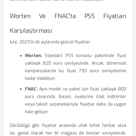
Worten Ve FNAC'ta PS5 Fiyatları
Karşılaştırması
İşte, 2025’in ilk aylarında güncel fiyatlar:
Worten:
Standart PS5 konsolu paketinde fiyat
yaklaşık 820 euro seviyesinde. Ancak, dönemsel
kampanyalarda bu fiyat 750 euro seviyelerine
kadar inebiliyor.
FNAC:
Aynı model ve paket için fiyat yaklaşık 800
euro civarında. Bazen, üyelerine özel indirimler
veya taksit seçenekleriyle fiyatlar daha da uygun
hale geliyor.
Görüldüğü gibi, fiyatlar arasında ufak tefek farklar olsa
da, genel olarak her iki mağaza da benzer seviyelerde.