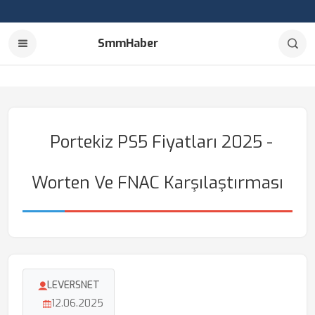
SmmHaber
Portekiz PS5 Fiyatları 2025 -
Worten Ve FNAC Karşılaştırması
LEVERSNET
12.06.2025