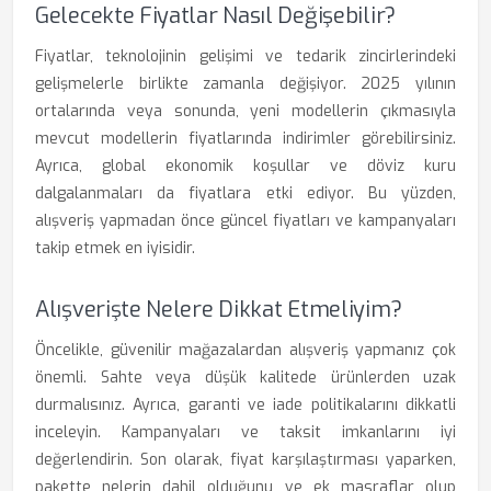
Gelecekte Fiyatlar Nasıl Değişebilir?
Fiyatlar, teknolojinin gelişimi ve tedarik zincirlerindeki
gelişmelerle birlikte zamanla değişiyor. 2025 yılının
ortalarında veya sonunda, yeni modellerin çıkmasıyla
mevcut modellerin fiyatlarında indirimler görebilirsiniz.
Ayrıca, global ekonomik koşullar ve döviz kuru
dalgalanmaları da fiyatlara etki ediyor. Bu yüzden,
alışveriş yapmadan önce güncel fiyatları ve kampanyaları
takip etmek en iyisidir.
Alışverişte Nelere Dikkat Etmeliyim?
Öncelikle, güvenilir mağazalardan alışveriş yapmanız çok
önemli. Sahte veya düşük kalitede ürünlerden uzak
durmalısınız. Ayrıca, garanti ve iade politikalarını dikkatli
inceleyin. Kampanyaları ve taksit imkanlarını iyi
değerlendirin. Son olarak, fiyat karşılaştırması yaparken,
pakette nelerin dahil olduğunu ve ek masraflar olup