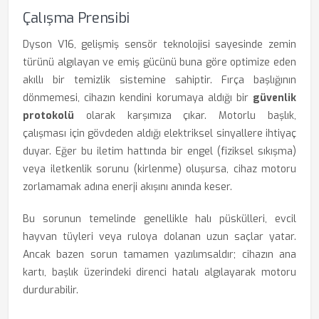
Çalışma Prensibi
Dyson V16, gelişmiş sensör teknolojisi sayesinde zemin
türünü algılayan ve emiş gücünü buna göre optimize eden
akıllı bir temizlik sistemine sahiptir. Fırça başlığının
dönmemesi, cihazın kendini korumaya aldığı bir
güvenlik
protokolü
olarak karşımıza çıkar. Motorlu başlık,
çalışması için gövdeden aldığı elektriksel sinyallere ihtiyaç
duyar. Eğer bu iletim hattında bir engel (fiziksel sıkışma)
veya iletkenlik sorunu (kirlenme) oluşursa, cihaz motoru
zorlamamak adına enerji akışını anında keser.
Bu sorunun temelinde genellikle halı püskülleri, evcil
hayvan tüyleri veya ruloya dolanan uzun saçlar yatar.
Ancak bazen sorun tamamen yazılımsaldır; cihazın ana
kartı, başlık üzerindeki direnci hatalı algılayarak motoru
durdurabilir.