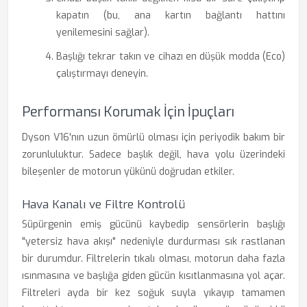
kapatın (bu, ana kartın bağlantı hattını
yenilemesini sağlar).
Başlığı tekrar takın ve cihazı en düşük modda (Eco)
çalıştırmayı deneyin.
Performansı Korumak İçin İpuçları
Dyson V16'nın uzun ömürlü olması için periyodik bakım bir
zorunluluktur. Sadece başlık değil, hava yolu üzerindeki
bileşenler de motorun yükünü doğrudan etkiler.
Hava Kanalı ve Filtre Kontrolü
Süpürgenin emiş gücünü kaybedip sensörlerin başlığı
"yetersiz hava akışı" nedeniyle durdurması sık rastlanan
bir durumdur. Filtrelerin tıkalı olması, motorun daha fazla
ısınmasına ve başlığa giden gücün kısıtlanmasına yol açar.
Filtreleri ayda bir kez soğuk suyla yıkayıp tamamen