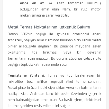
önce en az 24 saat
tamamen kurumuş
olduğundan emin olun. Nemli bir rulo, motor
mekanizmasına zarar verebilir.
Metal Temas Noktalarının İletkenlik Bakımı
Dyson V16'nın başlığı ile gövdesi arasındaki enerji
transferi, başlığın arka kısmında bulunan altın renkli metal
pinler aracılığıyla sağlanır. Bu pinlerde meydana gelen
oksitlenme, toz birikmesi veya kir, devrenin
tamamlanmasını engeller. Bu durum, süpürge çalışsa bile
başlığın tepkisiz kalmasına neden olur.
Temizleme Yöntemi:
Temiz ve tüy bırakmayan bir
mikrofiber bezi hafifçe izopropil alkol ile nemlendirin.
Metal pinlerin üzerindeki siyahlıkları veya toz katmanlarını
nazikçe silin. Ardından kuru bir bezle üzerinden geçerek
nem kalmadığından emin olun. Bu basit işlem, elektriksel
iletimin yeniden tesis edilmesini sağlar.