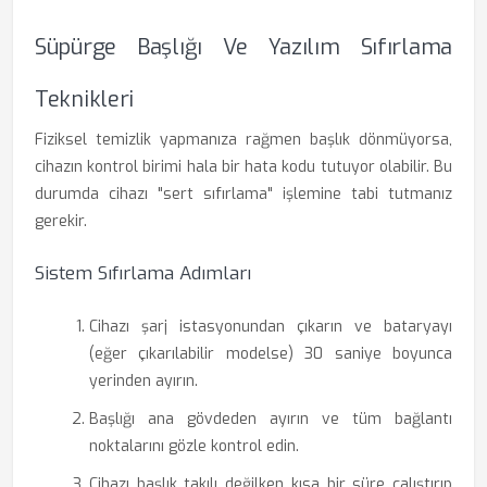
Süpürge Başlığı Ve Yazılım Sıfırlama
Teknikleri
Fiziksel temizlik yapmanıza rağmen başlık dönmüyorsa,
cihazın kontrol birimi hala bir hata kodu tutuyor olabilir. Bu
durumda cihazı "sert sıfırlama" işlemine tabi tutmanız
gerekir.
Sistem Sıfırlama Adımları
Cihazı şarj istasyonundan çıkarın ve bataryayı
(eğer çıkarılabilir modelse) 30 saniye boyunca
yerinden ayırın.
Başlığı ana gövdeden ayırın ve tüm bağlantı
noktalarını gözle kontrol edin.
Cihazı başlık takılı değilken kısa bir süre çalıştırıp