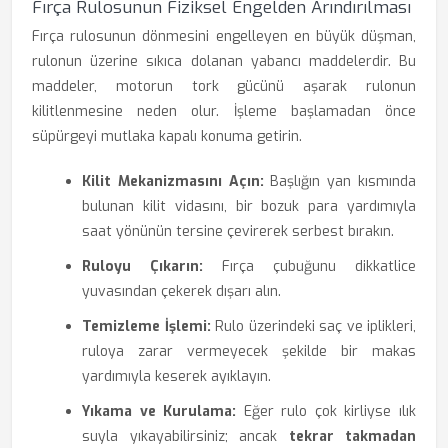
Fırça Rulosunun Fiziksel Engelden Arındırılması
Fırça rulosunun dönmesini engelleyen en büyük düşman,
rulonun üzerine sıkıca dolanan yabancı maddelerdir. Bu
maddeler, motorun tork gücünü aşarak rulonun
kilitlenmesine neden olur. İşleme başlamadan önce
süpürgeyi mutlaka kapalı konuma getirin.
Kilit Mekanizmasını Açın:
Başlığın yan kısmında
bulunan kilit vidasını, bir bozuk para yardımıyla
saat yönünün tersine çevirerek serbest bırakın.
Ruloyu Çıkarın:
Fırça çubuğunu dikkatlice
yuvasından çekerek dışarı alın.
Temizleme İşlemi:
Rulo üzerindeki saç ve iplikleri,
ruloya zarar vermeyecek şekilde bir makas
yardımıyla keserek ayıklayın.
Yıkama ve Kurulama:
Eğer rulo çok kirliyse ılık
suyla yıkayabilirsiniz; ancak
tekrar takmadan