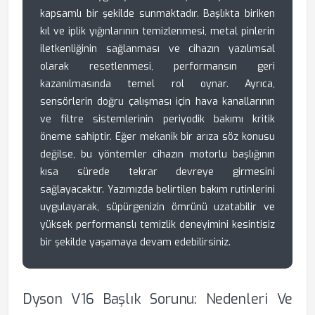
kapsamlı bir şekilde sunmaktadır. Başlıkta biriken
kıl ve iplik yığınlarının temizlenmesi, metal pinlerin
iletkenliğinin sağlanması ve cihazın yazılımsal
olarak resetlenmesi, performansın geri
kazanılmasında temel rol oynar. Ayrıca,
sensörlerin doğru çalışması için hava kanallarının
ve filtre sistemlerinin periyodik bakımı kritik
öneme sahiptir. Eğer mekanik bir arıza söz konusu
değilse, bu yöntemler cihazın motorlu başlığının
kısa sürede tekrar devreye girmesini
sağlayacaktır. Yazımızda belirtilen bakım rutinlerini
uygulayarak, süpürgenizin ömrünü uzatabilir ve
yüksek performanslı temizlik deneyimini kesintisiz
bir şekilde yaşamaya devam edebilirsiniz.
Dyson V16 Başlık Sorunu: Nedenleri Ve