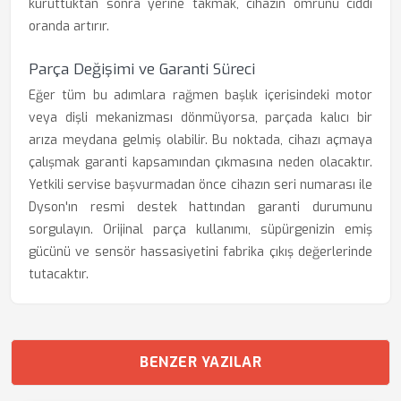
kuruttuktan sonra yerine takmak, cihazın ömrünü ciddi
oranda artırır.
Parça Değişimi ve Garanti Süreci
Eğer tüm bu adımlara rağmen başlık içerisindeki motor
veya dişli mekanizması dönmüyorsa, parçada kalıcı bir
arıza meydana gelmiş olabilir. Bu noktada, cihazı açmaya
çalışmak garanti kapsamından çıkmasına neden olacaktır.
Yetkili servise başvurmadan önce cihazın seri numarası ile
Dyson'ın resmi destek hattından garanti durumunu
sorgulayın. Orijinal parça kullanımı, süpürgenizin emiş
gücünü ve sensör hassasiyetini fabrika çıkış değerlerinde
tutacaktır.
BENZER YAZILAR