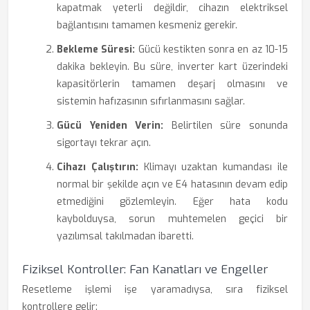
kapatmak yeterli değildir, cihazın elektriksel
bağlantısını tamamen kesmeniz gerekir.
Bekleme Süresi:
Gücü kestikten sonra en az 10-15
dakika bekleyin. Bu süre, inverter kart üzerindeki
kapasitörlerin tamamen deşarj olmasını ve
sistemin hafızasının sıfırlanmasını sağlar.
Gücü Yeniden Verin:
Belirtilen süre sonunda
sigortayı tekrar açın.
Cihazı Çalıştırın:
Klimayı uzaktan kumandası ile
normal bir şekilde açın ve E4 hatasının devam edip
etmediğini gözlemleyin. Eğer hata kodu
kaybolduysa, sorun muhtemelen geçici bir
yazılımsal takılmadan ibaretti.
Fiziksel Kontroller: Fan Kanatları ve Engeller
Resetleme işlemi işe yaramadıysa, sıra fiziksel
kontrollere gelir: