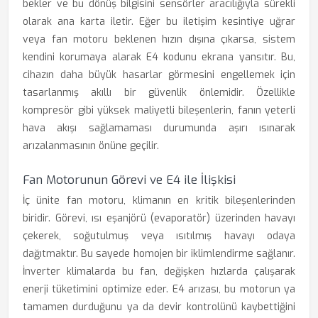
bekler ve bu dönüş bilgisini sensörler aracılığıyla sürekli
olarak ana karta iletir. Eğer bu iletişim kesintiye uğrar
veya fan motoru beklenen hızın dışına çıkarsa, sistem
kendini korumaya alarak E4 kodunu ekrana yansıtır. Bu,
cihazın daha büyük hasarlar görmesini engellemek için
tasarlanmış akıllı bir güvenlik önlemidir. Özellikle
kompresör gibi yüksek maliyetli bileşenlerin, fanın yeterli
hava akışı sağlamaması durumunda aşırı ısınarak
arızalanmasının önüne geçilir.
Fan Motorunun Görevi ve E4 ile İlişkisi
İç ünite fan motoru, klimanın en kritik bileşenlerinden
biridir. Görevi, ısı eşanjörü (evaporatör) üzerinden havayı
çekerek, soğutulmuş veya ısıtılmış havayı odaya
dağıtmaktır. Bu sayede homojen bir iklimlendirme sağlanır.
İnverter klimalarda bu fan, değişken hızlarda çalışarak
enerji tüketimini optimize eder. E4 arızası, bu motorun ya
tamamen durduğunu ya da devir kontrolünü kaybettiğini