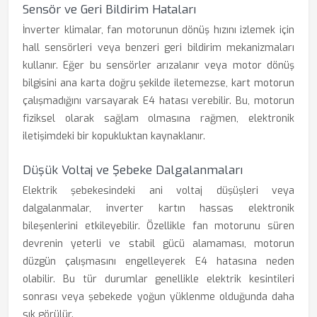
Sensör ve Geri Bildirim Hataları
İnverter klimalar, fan motorunun dönüş hızını izlemek için
hall sensörleri veya benzeri geri bildirim mekanizmaları
kullanır. Eğer bu sensörler arızalanır veya motor dönüş
bilgisini ana karta doğru şekilde iletemezse, kart motorun
çalışmadığını varsayarak E4 hatası verebilir. Bu, motorun
fiziksel olarak sağlam olmasına rağmen, elektronik
iletişimdeki bir kopukluktan kaynaklanır.
Düşük Voltaj ve Şebeke Dalgalanmaları
Elektrik şebekesindeki ani voltaj düşüşleri veya
dalgalanmalar, inverter kartın hassas elektronik
bileşenlerini etkileyebilir. Özellikle fan motorunu süren
devrenin yeterli ve stabil gücü alamaması, motorun
düzgün çalışmasını engelleyerek E4 hatasına neden
olabilir. Bu tür durumlar genellikle elektrik kesintileri
sonrası veya şebekede yoğun yüklenme olduğunda daha
sık görülür.