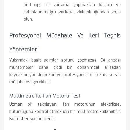
herhangi bir zorlama yapmaktan kaçının ve
kabloların doğru yerlere takılı olduğundan emin
olun.
Profesyonel Müdahale Ve İleri Teşhis
Yöntemleri
Yukarıdaki basit adımlar sorunu çözmezse, E4 arızası
muhtemelen daha ciddi bir donanımsal arızadan
kaynaklanıyor demektir ve profesyonel bir teknik servis
müdahalesi gereklidir.
Multimetre ile Fan Motoru Testi
Uzman bir teknisyen, fan motorunun elektriksel
bütünlüğünü kontrol etmek için bir multimetre kullanabilir.
Bu testler şunları içerir: