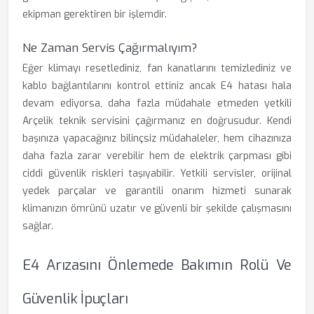
ekipman gerektiren bir işlemdir.
Ne Zaman Servis Çağırmalıyım?
Eğer klimayı resetlediniz, fan kanatlarını temizlediniz ve
kablo bağlantılarını kontrol ettiniz ancak E4 hatası hala
devam ediyorsa, daha fazla müdahale etmeden yetkili
Arçelik teknik servisini çağırmanız en doğrusudur. Kendi
başınıza yapacağınız bilinçsiz müdahaleler, hem cihazınıza
daha fazla zarar verebilir hem de elektrik çarpması gibi
ciddi güvenlik riskleri taşıyabilir. Yetkili servisler, orijinal
yedek parçalar ve garantili onarım hizmeti sunarak
klimanızın ömrünü uzatır ve güvenli bir şekilde çalışmasını
sağlar.
E4 Arızasını Önlemede Bakımın Rolü Ve
Güvenlik İpuçları