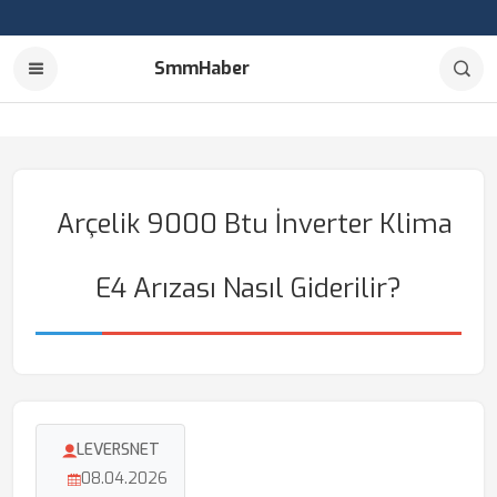
SmmHaber
Arçelik 9000 Btu İnverter Klima
E4 Arızası Nasıl Giderilir?
LEVERSNET
08.04.2026