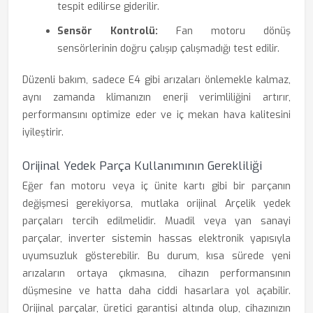
tespit edilirse giderilir.
Sensör Kontrolü:
Fan motoru dönüş
sensörlerinin doğru çalışıp çalışmadığı test edilir.
Düzenli bakım, sadece E4 gibi arızaları önlemekle kalmaz,
aynı zamanda klimanızın enerji verimliliğini artırır,
performansını optimize eder ve iç mekan hava kalitesini
iyileştirir.
Orijinal Yedek Parça Kullanımının Gerekliliği
Eğer fan motoru veya iç ünite kartı gibi bir parçanın
değişmesi gerekiyorsa, mutlaka orijinal Arçelik yedek
parçaları tercih edilmelidir. Muadil veya yan sanayi
parçalar, inverter sistemin hassas elektronik yapısıyla
uyumsuzluk gösterebilir. Bu durum, kısa sürede yeni
arızaların ortaya çıkmasına, cihazın performansının
düşmesine ve hatta daha ciddi hasarlara yol açabilir.
Orijinal parçalar, üretici garantisi altında olup, cihazınızın