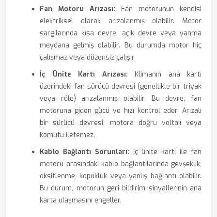
Fan Motoru Arızası:
Fan motorunun kendisi
elektriksel olarak arızalanmış olabilir. Motor
sargılarında kısa devre, açık devre veya yanma
meydana gelmiş olabilir. Bu durumda motor hiç
çalışmaz veya düzensiz çalışır.
İç Ünite Kartı Arızası:
Klimanın ana kartı
üzerindeki fan sürücü devresi (genellikle bir triyak
veya röle) arızalanmış olabilir. Bu devre, fan
motoruna giden gücü ve hızı kontrol eder. Arızalı
bir sürücü devresi, motora doğru voltajı veya
komutu iletemez.
Kablo Bağlantı Sorunları:
İç ünite kartı ile fan
motoru arasındaki kablo bağlantılarında gevşeklik,
oksitlenme, kopukluk veya yanlış bağlantı olabilir.
Bu durum, motorun geri bildirim sinyallerinin ana
karta ulaşmasını engeller.