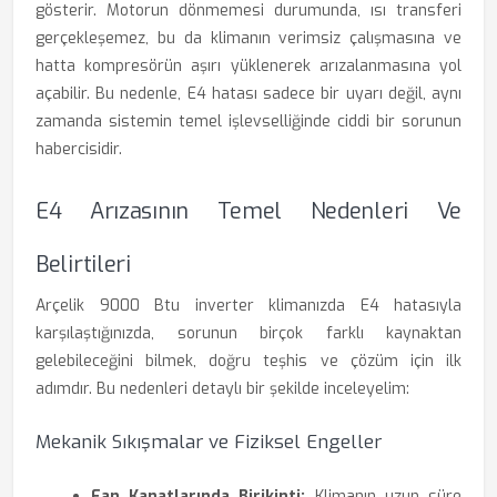
gösterir. Motorun dönmemesi durumunda, ısı transferi
gerçekleşemez, bu da klimanın verimsiz çalışmasına ve
hatta kompresörün aşırı yüklenerek arızalanmasına yol
açabilir. Bu nedenle, E4 hatası sadece bir uyarı değil, aynı
zamanda sistemin temel işlevselliğinde ciddi bir sorunun
habercisidir.
E4 Arızasının Temel Nedenleri Ve
Belirtileri
Arçelik 9000 Btu inverter klimanızda E4 hatasıyla
karşılaştığınızda, sorunun birçok farklı kaynaktan
gelebileceğini bilmek, doğru teşhis ve çözüm için ilk
adımdır. Bu nedenleri detaylı bir şekilde inceleyelim:
Mekanik Sıkışmalar ve Fiziksel Engeller
Fan Kanatlarında Birikinti:
Klimanın uzun süre