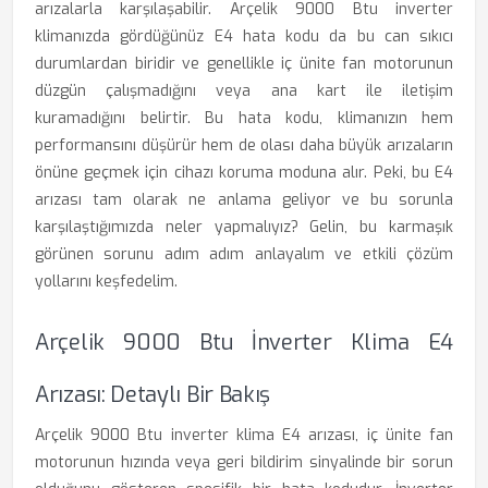
arızalarla karşılaşabilir. Arçelik 9000 Btu inverter
klimanızda gördüğünüz E4 hata kodu da bu can sıkıcı
durumlardan biridir ve genellikle iç ünite fan motorunun
düzgün çalışmadığını veya ana kart ile iletişim
kuramadığını belirtir. Bu hata kodu, klimanızın hem
performansını düşürür hem de olası daha büyük arızaların
önüne geçmek için cihazı koruma moduna alır. Peki, bu E4
arızası tam olarak ne anlama geliyor ve bu sorunla
karşılaştığımızda neler yapmalıyız? Gelin, bu karmaşık
görünen sorunu adım adım anlayalım ve etkili çözüm
yollarını keşfedelim.
Arçelik 9000 Btu İnverter Klima E4
Arızası: Detaylı Bir Bakış
Arçelik 9000 Btu inverter klima E4 arızası, iç ünite fan
motorunun hızında veya geri bildirim sinyalinde bir sorun