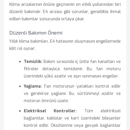
Klima arızalarının önüne geçmenin en etkili yollarından biri
düzenli bakımdır. E4 arızası gibi sorunlar, genellikle ihmal
edilen bakımlar sonucunda ortaya çıkar.
Düzenli Bakımın Önemi
Yıllık klima bakımları, E4 hatasının oluşmasını engellemede
kilit rol oynar:
Temizlik:
Bakım sırasında iç ünite fan kanatları ve
filtreler detaylıca temizlenir. Bu, fan motoru
üzerindeki yükü azaltır ve aşırı ısınmasını engeller.
Yağlama:
Fan motorunun yatakları kontrol edilir
ve gerekirse yağlanır. Bu, sürtünmeyi azaltır ve
motorun ömrünü uzatır.
Elektriksel Kontroller:
Tüm elektriksel
bağlantılar, kablolar ve kart üzerindeki bileşenler
kontrol edilir. Oksitlenme veya gevşek bağlantılar