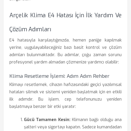
Arçelik Klima E4 Hatası İçin İlk Yardım Ve
Çözüm Adımları
E4 hatasıyla karşılaştığınızda, hemen paniğe kapılmak
yerine, uygulayabileceğiniz bazı basit kontrol ve çözüm
adımları bulunmaktadır. Bu adımlar, çoğu zaman sorunu
profesyonel yardım almadan çözmenize yardımcı olabilir:
Klima Resetleme İşlemi: Adım Adım Rehber
Klimayı resetlemek, cihazın hafızasındaki geçici yazılımsal
hataları silmek ve sistemi yeniden başlatmak için en etkili
ilk adımdır. Bu işlem, cep telefonunuzu yeniden
başlatmaya benzer bir etki yaratır:
Gücü Tamamen Kesin:
Klimanın bağlı olduğu ana
şalteri veya sigortayı kapatın. Sadece kumandadan