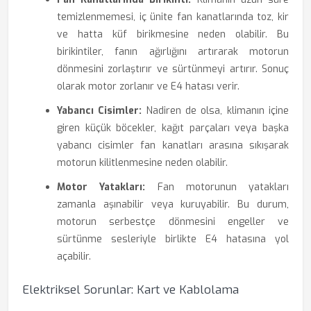
temizlenmemesi, iç ünite fan kanatlarında toz, kir
ve hatta küf birikmesine neden olabilir. Bu
birikintiler, fanın ağırlığını artırarak motorun
dönmesini zorlaştırır ve sürtünmeyi artırır. Sonuç
olarak motor zorlanır ve E4 hatası verir.
Yabancı Cisimler:
Nadiren de olsa, klimanın içine
giren küçük böcekler, kağıt parçaları veya başka
yabancı cisimler fan kanatları arasına sıkışarak
motorun kilitlenmesine neden olabilir.
Motor Yatakları:
Fan motorunun yatakları
zamanla aşınabilir veya kuruyabilir. Bu durum,
motorun serbestçe dönmesini engeller ve
sürtünme sesleriyle birlikte E4 hatasına yol
açabilir.
Elektriksel Sorunlar: Kart ve Kablolama