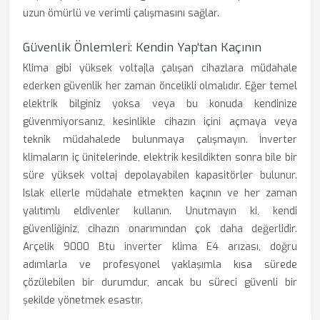
uzun ömürlü ve verimli çalışmasını sağlar.
Güvenlik Önlemleri: Kendin Yap'tan Kaçının
Klima gibi yüksek voltajla çalışan cihazlara müdahale
ederken güvenlik her zaman öncelikli olmalıdır. Eğer temel
elektrik bilginiz yoksa veya bu konuda kendinize
güvenmiyorsanız, kesinlikle cihazın içini açmaya veya
teknik müdahalede bulunmaya çalışmayın. İnverter
klimaların iç ünitelerinde, elektrik kesildikten sonra bile bir
süre yüksek voltaj depolayabilen kapasitörler bulunur.
Islak ellerle müdahale etmekten kaçının ve her zaman
yalıtımlı eldivenler kullanın. Unutmayın ki, kendi
güvenliğiniz, cihazın onarımından çok daha değerlidir.
Arçelik 9000 Btu inverter klima E4 arızası, doğru
adımlarla ve profesyonel yaklaşımla kısa sürede
çözülebilen bir durumdur, ancak bu süreci güvenli bir
şekilde yönetmek esastır.