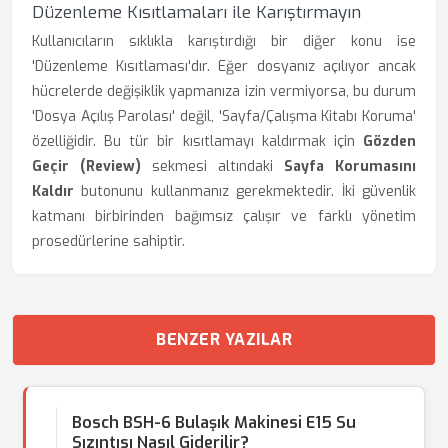
Düzenleme Kısıtlamaları ile Karıştırmayın
Kullanıcıların sıklıkla karıştırdığı bir diğer konu ise
'Düzenleme Kısıtlaması'dır. Eğer dosyanız açılıyor ancak
hücrelerde değişiklik yapmanıza izin vermiyorsa, bu durum
'Dosya Açılış Parolası' değil, 'Sayfa/Çalışma Kitabı Koruma'
özelliğidir. Bu tür bir kısıtlamayı kaldırmak için
Gözden
Geçir (Review)
sekmesi altındaki
Sayfa Korumasını
Kaldır
butonunu kullanmanız gerekmektedir. İki güvenlik
katmanı birbirinden bağımsız çalışır ve farklı yönetim
prosedürlerine sahiptir.
BENZER YAZILAR
Bosch BSH-6 Bulaşık Makinesi E15 Su
Sızıntısı Nasıl Giderilir?