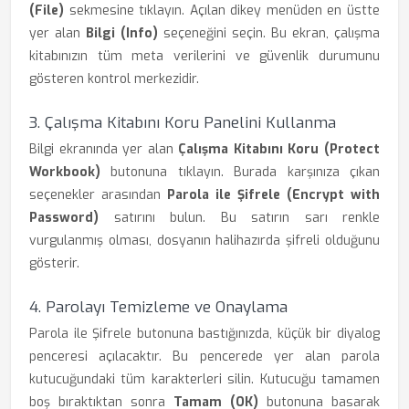
(File)
sekmesine tıklayın. Açılan dikey menüden en üstte
yer alan
Bilgi (Info)
seçeneğini seçin. Bu ekran, çalışma
kitabınızın tüm meta verilerini ve güvenlik durumunu
gösteren kontrol merkezidir.
3. Çalışma Kitabını Koru Panelini Kullanma
Bilgi ekranında yer alan
Çalışma Kitabını Koru (Protect
Workbook)
butonuna tıklayın. Burada karşınıza çıkan
seçenekler arasından
Parola ile Şifrele (Encrypt with
Password)
satırını bulun. Bu satırın sarı renkle
vurgulanmış olması, dosyanın halihazırda şifreli olduğunu
gösterir.
4. Parolayı Temizleme ve Onaylama
Parola ile Şifrele butonuna bastığınızda, küçük bir diyalog
penceresi açılacaktır. Bu pencerede yer alan parola
kutucuğundaki tüm karakterleri silin. Kutucuğu tamamen
boş bıraktıktan sonra
Tamam (OK)
butonuna basarak