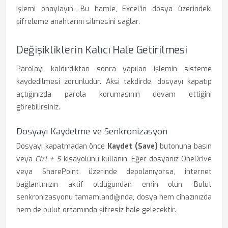
işlemi onaylayın. Bu hamle, Excel'in dosya üzerindeki
şifreleme anahtarını silmesini sağlar.
Değişikliklerin Kalıcı Hale Getirilmesi
Parolayı kaldırdıktan sonra yapılan işlemin sisteme
kaydedilmesi zorunludur. Aksi takdirde, dosyayı kapatıp
açtığınızda parola korumasının devam ettiğini
görebilirsiniz.
Dosyayı Kaydetme ve Senkronizasyon
Dosyayı kapatmadan önce
Kaydet (Save)
butonuna basın
veya
Ctrl + S
kısayolunu kullanın. Eğer dosyanız OneDrive
veya SharePoint üzerinde depolanıyorsa, internet
bağlantınızın aktif olduğundan emin olun. Bulut
senkronizasyonu tamamlandığında, dosya hem cihazınızda
hem de bulut ortamında şifresiz hale gelecektir.