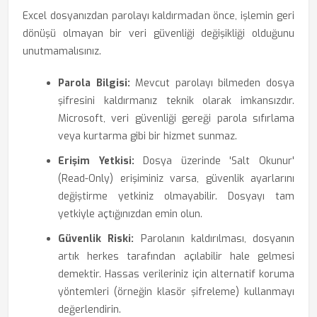
Excel dosyanızdan parolayı kaldırmadan önce, işlemin geri
dönüşü olmayan bir veri güvenliği değişikliği olduğunu
unutmamalısınız.
Parola Bilgisi:
Mevcut parolayı bilmeden dosya
şifresini kaldırmanız teknik olarak imkansızdır.
Microsoft, veri güvenliği gereği parola sıfırlama
veya kurtarma gibi bir hizmet sunmaz.
Erişim Yetkisi:
Dosya üzerinde 'Salt Okunur'
(Read-Only) erişiminiz varsa, güvenlik ayarlarını
değiştirme yetkiniz olmayabilir. Dosyayı tam
yetkiyle açtığınızdan emin olun.
Güvenlik Riski:
Parolanın kaldırılması, dosyanın
artık herkes tarafından açılabilir hale gelmesi
demektir. Hassas verileriniz için alternatif koruma
yöntemleri (örneğin klasör şifreleme) kullanmayı
değerlendirin.