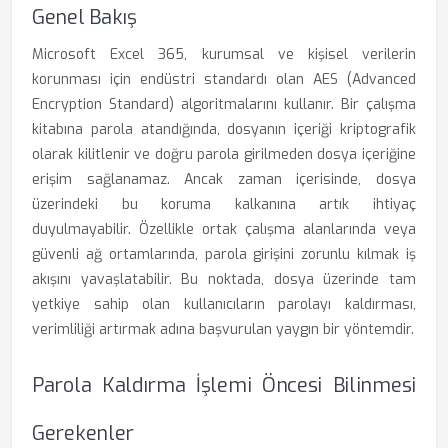
Genel Bakış
Microsoft Excel 365, kurumsal ve kişisel verilerin
korunması için endüstri standardı olan AES (Advanced
Encryption Standard) algoritmalarını kullanır. Bir çalışma
kitabına parola atandığında, dosyanın içeriği kriptografik
olarak kilitlenir ve doğru parola girilmeden dosya içeriğine
erişim sağlanamaz. Ancak zaman içerisinde, dosya
üzerindeki bu koruma kalkanına artık ihtiyaç
duyulmayabilir. Özellikle ortak çalışma alanlarında veya
güvenli ağ ortamlarında, parola girişini zorunlu kılmak iş
akışını yavaşlatabilir. Bu noktada, dosya üzerinde tam
yetkiye sahip olan kullanıcıların parolayı kaldırması,
verimliliği artırmak adına başvurulan yaygın bir yöntemdir.
Parola Kaldırma İşlemi Öncesi Bilinmesi
Gerekenler