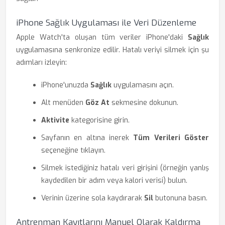
iPhone Sağlık Uygulaması ile Veri Düzenleme
Apple Watch'ta oluşan tüm veriler iPhone'daki
Sağlık
uygulamasına senkronize edilir. Hatalı veriyi silmek için şu
adımları izleyin:
iPhone'unuzda
Sağlık
uygulamasını açın.
Alt menüden
Göz At
sekmesine dokunun.
Aktivite
kategorisine girin.
Sayfanın en altına inerek
Tüm Verileri Göster
seçeneğine tıklayın.
Silmek istediğiniz hatalı veri girişini (örneğin yanlış
kaydedilen bir adım veya kalori verisi) bulun.
Verinin üzerine sola kaydırarak
Sil
butonuna basın.
Antrenman Kayıtlarını Manuel Olarak Kaldırma