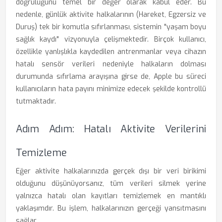
doğruluğunu temel bir değer olarak kabul eder. Bu
nedenle, günlük aktivite halkalarının (Hareket, Egzersiz ve
Duruş) tek bir komutla sıfırlanması, sistemin "yaşam boyu
sağlık kaydı" vizyonuyla çelişmektedir. Birçok kullanıcı,
özellikle yanlışlıkla kaydedilen antrenmanlar veya cihazın
hatalı sensör verileri nedeniyle halkaların dolması
durumunda sıfırlama arayışına girse de, Apple bu süreci
kullanıcıların hata payını minimize edecek şekilde kontrollü
tutmaktadır.
Adım Adım: Hatalı Aktivite Verilerini
Temizleme
Eğer aktivite halkalarınızda gerçek dışı bir veri birikimi
olduğunu düşünüyorsanız, tüm verileri silmek yerine
yalnızca hatalı olan kayıtları temizlemek en mantıklı
yaklaşımdır. Bu işlem, halkalarınızın gerçeği yansıtmasını
sağlar.