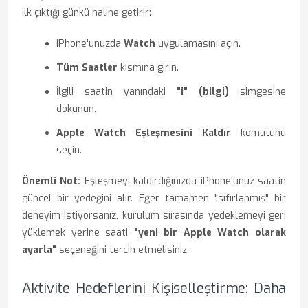
ilk çıktığı günkü haline getirir:
iPhone'unuzda
Watch
uygulamasını açın.
Tüm Saatler
kısmına girin.
İlgili saatin yanındaki
"i" (bilgi)
simgesine
dokunun.
Apple Watch Eşleşmesini Kaldır
komutunu
seçin.
Önemli Not:
Eşleşmeyi kaldırdığınızda iPhone'unuz saatin
güncel bir yedeğini alır. Eğer tamamen "sıfırlanmış" bir
deneyim istiyorsanız, kurulum sırasında yedeklemeyi geri
yüklemek yerine saati
"yeni bir Apple Watch olarak
ayarla"
seçeneğini tercih etmelisiniz.
Aktivite Hedeflerini Kişiselleştirme: Daha