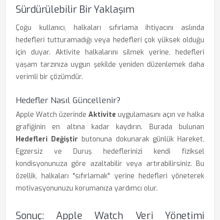
Sürdürülebilir Bir Yaklaşım
Çoğu kullanıcı, halkaları sıfırlama ihtiyacını aslında
hedefleri tutturamadığı veya hedefleri çok yüksek olduğu
için duyar. Aktivite halkalarını silmek yerine, hedefleri
yaşam tarzınıza uygun şekilde yeniden düzenlemek daha
verimli bir çözümdür.
Hedefler Nasıl Güncellenir?
Apple Watch üzerinde
Aktivite
uygulamasını açın ve halka
grafiğinin en altına kadar kaydırın. Burada bulunan
Hedefleri Değiştir
butonuna dokunarak günlük Hareket,
Egzersiz ve Duruş hedeflerinizi kendi fiziksel
kondisyonunuza göre azaltabilir veya artırabilirsiniz. Bu
özellik, halkaları "sıfırlamak" yerine hedefleri yöneterek
motivasyonunuzu korumanıza yardımcı olur.
Sonuç: Apple Watch Veri Yönetimi