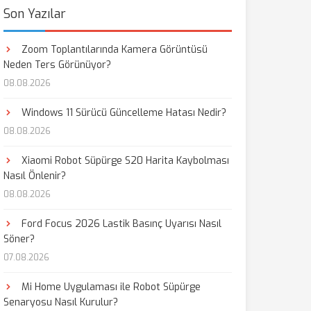
Son Yazılar
Zoom Toplantılarında Kamera Görüntüsü
Neden Ters Görünüyor?
08.08.2026
Windows 11 Sürücü Güncelleme Hatası Nedir?
08.08.2026
Xiaomi Robot Süpürge S20 Harita Kaybolması
Nasıl Önlenir?
08.08.2026
Ford Focus 2026 Lastik Basınç Uyarısı Nasıl
Söner?
07.08.2026
Mi Home Uygulaması ile Robot Süpürge
Senaryosu Nasıl Kurulur?