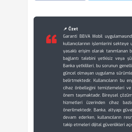
📌 Özet
Garanti BBVA Mobil uygulamasında 
kullanıcılarının işlemlerini sektey
yasaklı erişim olarak tanımlanan bu
bağlantı talebini yetkisiz veya şü
Banka yetkilileri, bu sorunun genel
güncel olmayan uygulama sürümleri
belirtmektedir. Kullanıcıların bu e
cihaz önbelleğini temizlemeleri ve 
önem taşımaktadır. Bireysel çözüm
hizmetleri üzerinden cihaz bazl
önerilmektedir. Banka, altyapı güv
devam ederken, kullanıcıların resm
takip etmeleri dijital güvenlikleri açı