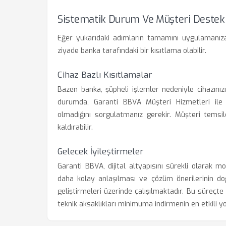
Sistematik Durum Ve Müşteri Destek
Eğer yukarıdaki adımların tamamını uygulamanıza
ziyade banka tarafındaki bir kısıtlama olabilir.
Cihaz Bazlı Kısıtlamalar
Bazen banka, şüpheli işlemler nedeniyle cihazınızın 
durumda, Garanti BBVA Müşteri Hizmetleri ile il
olmadığını sorgulatmanız gerekir. Müşteri temsilc
kaldırabilir.
Gelecek İyileştirmeler
Garanti BBVA, dijital altyapısını sürekli olarak m
daha kolay anlaşılması ve çözüm önerilerinin d
geliştirmeleri üzerinde çalışılmaktadır. Bu süre
teknik aksaklıkları minimuma indirmenin en etkili yo