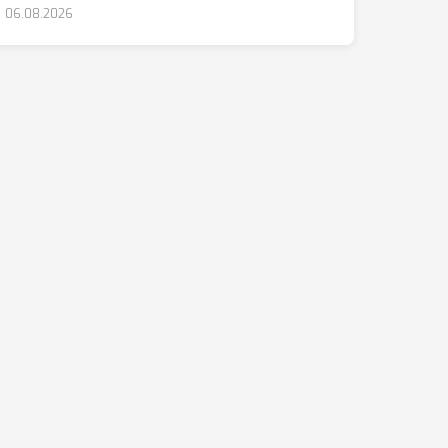
06.08.2026