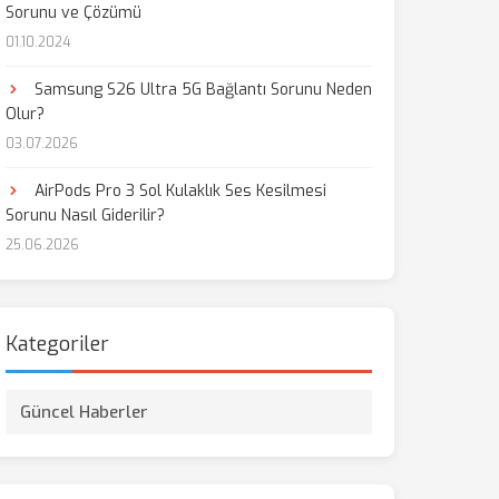
Sorunu ve Çözümü
01.10.2024
Samsung S26 Ultra 5G Bağlantı Sorunu Neden
Olur?
03.07.2026
AirPods Pro 3 Sol Kulaklık Ses Kesilmesi
Sorunu Nasıl Giderilir?
25.06.2026
Kategoriler
Güncel Haberler