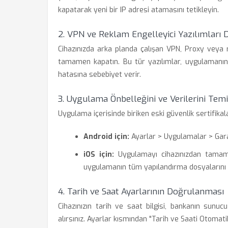
kapatarak yeni bir IP adresi atamasını tetikleyin.
2. VPN ve Reklam Engelleyici Yazılımları D
Cihazınızda arka planda çalışan VPN, Proxy veya 
tamamen kapatın. Bu tür yazılımlar, uygulamanın 
hatasına sebebiyet verir.
3. Uygulama Önbelleğini ve Verilerini Temi
Uygulama içerisinde biriken eski güvenlik sertifikalar
Android için:
Ayarlar > Uygulamalar > Gara
iOS için:
Uygulamayı cihazınızdan tamamen
uygulamanın tüm yapılandırma dosyalarını s
4. Tarih ve Saat Ayarlarının Doğrulanması
Cihazınızın tarih ve saat bilgisi, bankanın sunu
alırsınız. Ayarlar kısmından "Tarih ve Saati Otomat