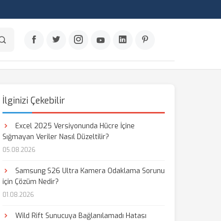
İlginizi Çekebilir
Excel 2025 Versiyonunda Hücre İçine
Sığmayan Veriler Nasıl Düzeltilir?
05.08.2026
Samsung S26 Ultra Kamera Odaklama Sorunu
için Çözüm Nedir?
01.08.2026
Wild Rift Sunucuya Bağlanılamadı Hatası
aş