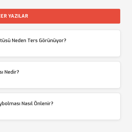
ER YAZILAR
ntüsü Neden Ters Görünüyor?
ı Nedir?
ybolması Nasıl Önlenir?