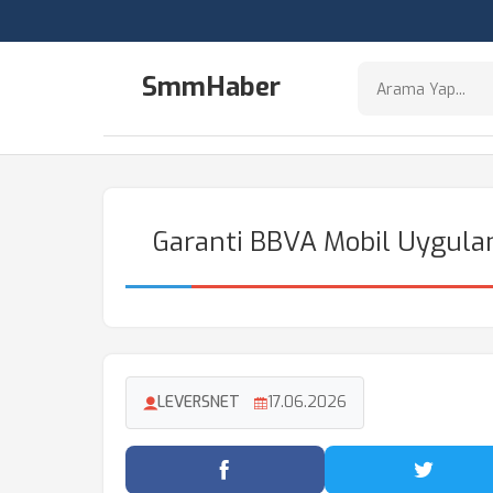
SmmHaber
Garanti BBVA Mobil Uygula
LEVERSNET
17.06.2026
Facebook'ta Paylaş
Twitter