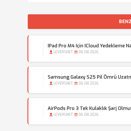
BENZ
IPad Pro M4 Için ICloud Yedekleme Na
LEVERSNET
06.08.2026
Samsung Galaxy S25 Pil Ömrü Uzatma
LEVERSNET
06.08.2026
AirPods Pro 3 Tek Kulaklık Şarj Olm
LEVERSNET
06.08.2026