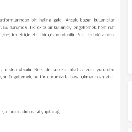
ormlarından biri haline geldi. Ancak, bazen kullanıcılar
or. Bu durumda, TikTok'ta bir kullanıcıyı engellemek, hem ruh
eştirmek için etkili bir çözüm olabilir. Peki, TikTok'ta birini
aç neden olabilir. Belki de sürekli rahatsız edici yorumlar
ıyor. Engellemek, bu tür durumlarla başa çıkmanın en etkili
. İşte adım adım nasıl yapılacağı: