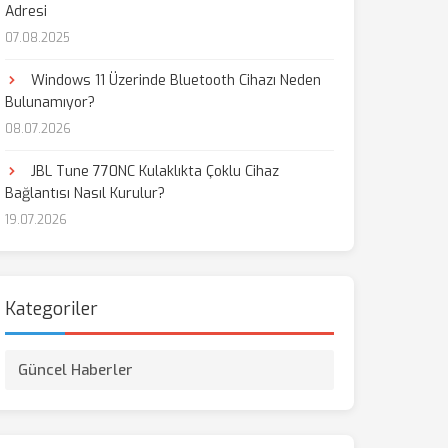
Adresi
07.08.2025
Windows 11 Üzerinde Bluetooth Cihazı Neden
Bulunamıyor?
08.07.2026
JBL Tune 770NC Kulaklıkta Çoklu Cihaz
Bağlantısı Nasıl Kurulur?
19.07.2026
Kategoriler
Güncel Haberler