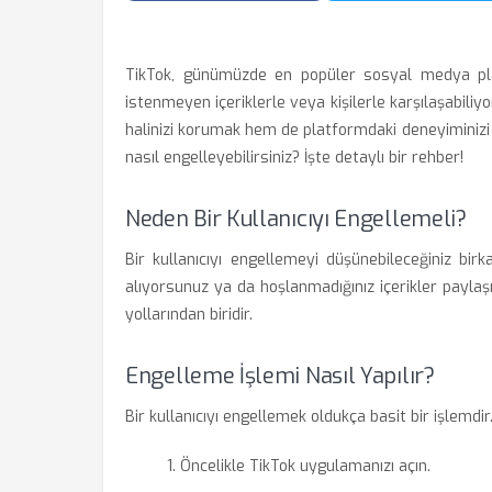
TikTok, günümüzde en popüler sosyal medya platf
istenmeyen içeriklerle veya kişilerle karşılaşabiliy
halinizi korumak hem de platformdaki deneyiminizi iyil
nasıl engelleyebilirsiniz? İşte detaylı bir rehber!
Neden Bir Kullanıcıyı Engellemeli?
Bir kullanıcıyı engellemeyi düşünebileceğiniz birk
alıyorsunuz ya da hoşlanmadığınız içerikler paylaş
yollarından biridir.
Engelleme İşlemi Nasıl Yapılır?
Bir kullanıcıyı engellemek oldukça basit bir işlemdir
Öncelikle TikTok uygulamanızı açın.