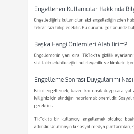
Engellenen Kullanıcılar Hakkında Bilg
Engellediğiniz kullanıcılar, sizi engellediğinizden h
tekrar sizi takip edebilir. Bu durumu göz önünde bu
Başka Hangi Önlemleri Alabilirim?
Engellemenin yanı sıra, TikTok'ta gizlilik ayarların
sizi takip edebileceğini belirleyebilir ve kimlerin içer
Engelleme Sonrası Duygularımı Nasıl
Birini engellemek, bazen karmaşık duygulara yol aç
iyiliğiniz için alındığını hatırlamak önemlidir. Sosy
gerektirir.
TikTok’ta bir kullanıcıyı engellemek oldukça basi
adımdır. Unutmayın ki sosyal medya platformları, s