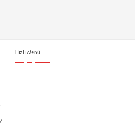
Hızlı Menü
?
y