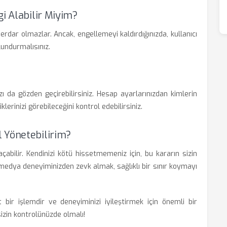
i Alabilir Miyim?
aberdar olmazlar. Ancak, engellemeyi kaldırdığınızda, kullanıcı
lundurmalısınız.
ızı da gözden geçirebilirsiniz. Hesap ayarlarınızdan kimlerin
iklerinizi görebileceğini kontrol edebilirsiniz.
 Yönetebilirim?
abilir. Kendinizi kötü hissetmemeniz için, bu kararın sizin
al medya deneyiminizden zevk almak, sağlıklı bir sınır koymayı
t bir işlemdir ve deneyiminizi iyileştirmek için önemli bir
izin kontrolünüzde olmalı!