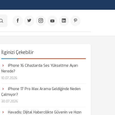
İlginizi Çekebilir
iPhone 16 Cihazlarda Ses Yükseltme Ayarı
Nerede?
10.07.2026
iPhone 17 Pro Max Arama Geldiğinde Neden
Çalmıyor?
30.07.2026
Havadis: Dijital Habercilikte Güvenin ve Hızın
aş