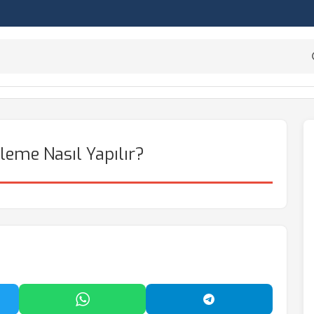
leme Nasıl Yapılır?
'da Paylaş
WhatsApp'ta Paylaş
Telegram'da Payl