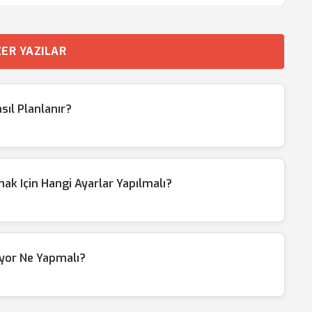
ER YAZILAR
sıl Planlanır?
k Için Hangi Ayarlar Yapılmalı?
uyor Ne Yapmalı?