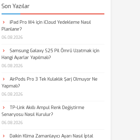
Son Yazılar
iPad Pro M4 için iCloud Yedekleme Nasıl
Planlanır?
06.08.2026
Samsung Galaxy S25 Pil Ömrü Uzatmak için
Hangi Ayarlar Yapılmalı?
06.08.2026
AirPods Pro 3 Tek Kulaklık Şarj Olmuyor Ne
Yapmalı?
06.08.2026
TP-Link Akıllı Ampul Renk Değiştirme
Senaryosu Nasıl Kurulur?
06.08.2026
Daikin Klima Zamanlayıcı Ayarı Nasıl İptal