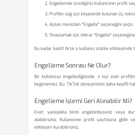
Engellemek istediğiniz kullanıcının profil sa
Profilin sağ üst köşesinde bulunan üç nokta
Açılan menüden "Engelle" seçeneğini seçin.
Onaylamak için tekrar "Engelle" seçeneğine
Bu kadar basit! Artık o kullanıcı sizinle etkileşimd
Engelleme Sonrası Ne Olur?
Bir kullanıcıyı engellediğinizde, o kişi sizin profi
beğenemez. Bu, TikTok deneyiminizi daha keyifli hale
Engelleme İşlemi Geri Alınabilir Mi?
Evet, yanlışlıkla birini engellediyseniz veya d
alabilirsiniz. Kullanıcının profil sayfasına gidin
etkileşim kurabilirsiniz.