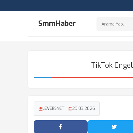
SmmHaber
TikTok Engel
LEVERSNET
29.03.2026
Facebook'ta Paylaş
Twitter