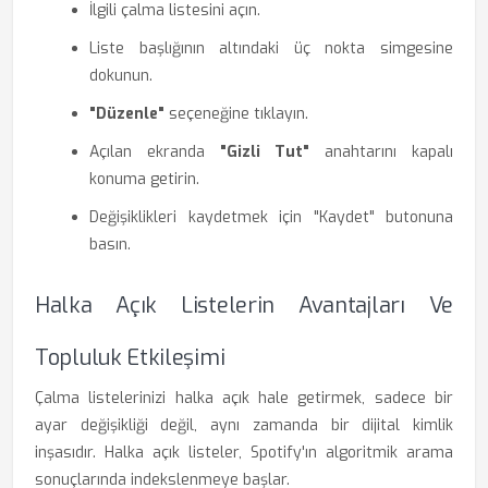
İlgili çalma listesini açın.
Liste başlığının altındaki üç nokta simgesine
dokunun.
"Düzenle"
seçeneğine tıklayın.
Açılan ekranda
"Gizli Tut"
anahtarını kapalı
konuma getirin.
Değişiklikleri kaydetmek için "Kaydet" butonuna
basın.
Halka Açık Listelerin Avantajları Ve
Topluluk Etkileşimi
Çalma listelerinizi halka açık hale getirmek, sadece bir
ayar değişikliği değil, aynı zamanda bir dijital kimlik
inşasıdır. Halka açık listeler, Spotify'ın algoritmik arama
sonuçlarında indekslenmeye başlar.