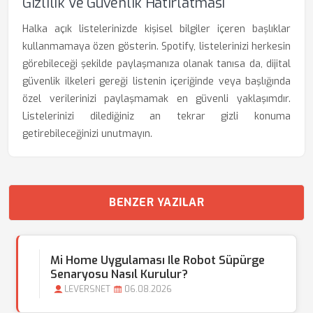
Gizlilik Ve Güvenlik Hatırlatması
Halka açık listelerinizde kişisel bilgiler içeren başlıklar
kullanmamaya özen gösterin. Spotify, listelerinizi herkesin
görebileceği şekilde paylaşmanıza olanak tanısa da, dijital
güvenlik ilkeleri gereği listenin içeriğinde veya başlığında
özel verilerinizi paylaşmamak en güvenli yaklaşımdır.
Listelerinizi dilediğiniz an tekrar gizli konuma
getirebileceğinizi unutmayın.
BENZER YAZILAR
Mi Home Uygulaması Ile Robot Süpürge
Senaryosu Nasıl Kurulur?
LEVERSNET
06.08.2026