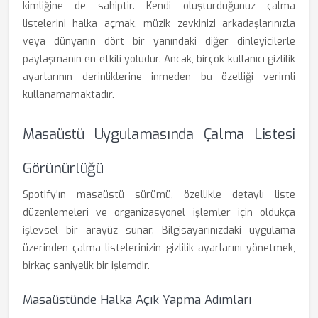
kimliğine de sahiptir. Kendi oluşturduğunuz çalma
listelerini halka açmak, müzik zevkinizi arkadaşlarınızla
veya dünyanın dört bir yanındaki diğer dinleyicilerle
paylaşmanın en etkili yoludur. Ancak, birçok kullanıcı gizlilik
ayarlarının derinliklerine inmeden bu özelliği verimli
kullanamamaktadır.
Masaüstü Uygulamasında Çalma Listesi
Görünürlüğü
Spotify'ın masaüstü sürümü, özellikle detaylı liste
düzenlemeleri ve organizasyonel işlemler için oldukça
işlevsel bir arayüz sunar. Bilgisayarınızdaki uygulama
üzerinden çalma listelerinizin gizlilik ayarlarını yönetmek,
birkaç saniyelik bir işlemdir.
Masaüstünde Halka Açık Yapma Adımları