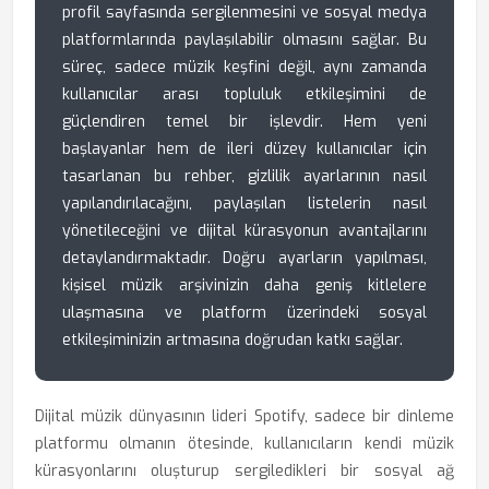
profil sayfasında sergilenmesini ve sosyal medya
platformlarında paylaşılabilir olmasını sağlar. Bu
süreç, sadece müzik keşfini değil, aynı zamanda
kullanıcılar arası topluluk etkileşimini de
güçlendiren temel bir işlevdir. Hem yeni
başlayanlar hem de ileri düzey kullanıcılar için
tasarlanan bu rehber, gizlilik ayarlarının nasıl
yapılandırılacağını, paylaşılan listelerin nasıl
yönetileceğini ve dijital kürasyonun avantajlarını
detaylandırmaktadır. Doğru ayarların yapılması,
kişisel müzik arşivinizin daha geniş kitlelere
ulaşmasına ve platform üzerindeki sosyal
etkileşiminizin artmasına doğrudan katkı sağlar.
Dijital müzik dünyasının lideri Spotify, sadece bir dinleme
platformu olmanın ötesinde, kullanıcıların kendi müzik
kürasyonlarını oluşturup sergiledikleri bir sosyal ağ