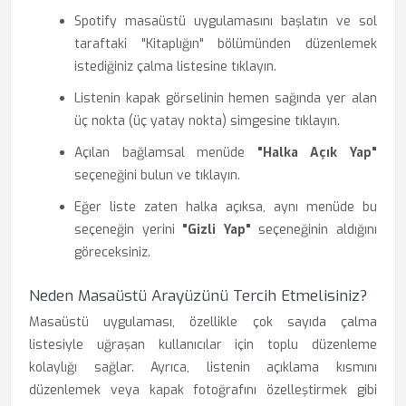
Spotify masaüstü uygulamasını başlatın ve sol
taraftaki "Kitaplığın" bölümünden düzenlemek
istediğiniz çalma listesine tıklayın.
Listenin kapak görselinin hemen sağında yer alan
üç nokta (üç yatay nokta) simgesine tıklayın.
Açılan bağlamsal menüde
"Halka Açık Yap"
seçeneğini bulun ve tıklayın.
Eğer liste zaten halka açıksa, aynı menüde bu
seçeneğin yerini
"Gizli Yap"
seçeneğinin aldığını
göreceksiniz.
Neden Masaüstü Arayüzünü Tercih Etmelisiniz?
Masaüstü uygulaması, özellikle çok sayıda çalma
listesiyle uğraşan kullanıcılar için toplu düzenleme
kolaylığı sağlar. Ayrıca, listenin açıklama kısmını
düzenlemek veya kapak fotoğrafını özelleştirmek gibi