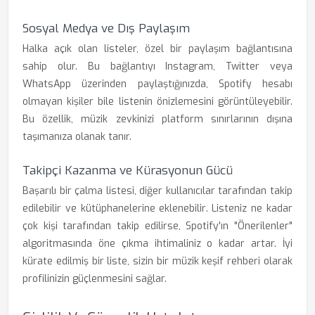
Sosyal Medya ve Dış Paylaşım
Halka açık olan listeler, özel bir paylaşım bağlantısına
sahip olur. Bu bağlantıyı Instagram, Twitter veya
WhatsApp üzerinden paylaştığınızda, Spotify hesabı
olmayan kişiler bile listenin önizlemesini görüntüleyebilir.
Bu özellik, müzik zevkinizi platform sınırlarının dışına
taşımanıza olanak tanır.
Takipçi Kazanma ve Kürasyonun Gücü
Başarılı bir çalma listesi, diğer kullanıcılar tarafından takip
edilebilir ve kütüphanelerine eklenebilir. Listeniz ne kadar
çok kişi tarafından takip edilirse, Spotify'ın "Önerilenler"
algoritmasında öne çıkma ihtimaliniz o kadar artar. İyi
kürate edilmiş bir liste, sizin bir müzik keşif rehberi olarak
profilinizin güçlenmesini sağlar.