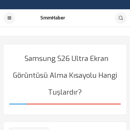
SmmHaber
Samsung S26 Ultra Ekran
Görüntüsü Alma Kısayolu Hangi
Tuşlardır?