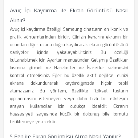
Avuç İçi Kaydırma ile Ekran Görüntüsü Nasıl
Alınır?
Avuç içi kaydırma özelliği, Samsung cihazların en ikonik ve
pratik yöntemlerinden biridir. Elinizin kenarını ekranın bir
ucundan diğer ucuna doğru kaydırarak ekran görüntüsünü
saniyeler içinde yakalayabilirsiniz. Bu özelliği
kullanabilmek için Ayarlar menüsünden Gelişmiş Özellikler
kısmına gitmeli ve Hareketler ve İşaretler sekmesini
kontrol etmelisiniz. Eğer bu özellik aktif değilse, elinizi
ekrana dokundurarak kaydırdığınızda hiçbir tepki
alamazsınız. Bu yöntem, özellikle fiziksel tuşların
yıpranmasını istemeyen veya daha hızlı bir etkileşim
arayan kullanıcılar için oldukça idealdir. Ekranın
hassasiyeti sayesinde küçük bir dokunuş bile komutu
tetiklemeye yetecektir.
S Pen ile Ekran Görüntüsü Alma Nasıl Yapılır?