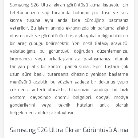
Samsung S26 Ultra ekran görüntüsü alma kısayolu için
telefonunuzun sağ tarafında bulunan güç tuşu ve ses
kısma tuşuna aynı anda kısa süreliğine basmanız
yeterlidir. Bu işlem anında ekranınızda bir parlama efekti
oluşturacak ve görüntünün başarıyla yakalandığını bildiren
bir araç çubuğu belirecektir. Yeni nesil Galaxy arayüzü,
yakaladığınız bu görüntüyü doğrudan düzenlemenize,
kırpmanıza veya arkadaşlarınızla paylaşmanıza olanak
tanıyan pratik bir kontrol paneli sunar. Eğer tuşlara çok
uzun süre basılı tutarsanız cihazınız yeniden başlatma
menüsünü açabilir, bu yüzden sadece bir dokunuş yapıp
çekmeniz yeterli olacaktır. Cihazınızın sunduğu bu hızlı
yöntem sayesinde önemli belgeleri, sosyal medya
gönderilerini veya teknik hataları anlık olarak
belgelemeniz oldukça kolaylaşır.
Samsung S26 Ultra Ekran Görüntüsü Alma