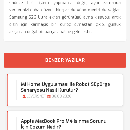
sadece hızlı işlem yapmanızı değil, aynı zamanda
verilerinizi daha düzenli bir şekilde yönetmenizi de sağlar.
Samsung S26 Ultra ekran görüntüsü alma kısayolu artık
sizin için karmaşık bir süreç olmaktan çıkıp, günlük
akışınızın doğal bir parçası haline gelecektir.
BENZER YAZILAR
Mi Home Uygulaması Ile Robot Süpürge
Senaryosu Nasıl Kurulur?
LEVERSNET
06.08.2026
Apple MacBook Pro M4 Isınma Sorunu
İçin Çözüm Nedir?