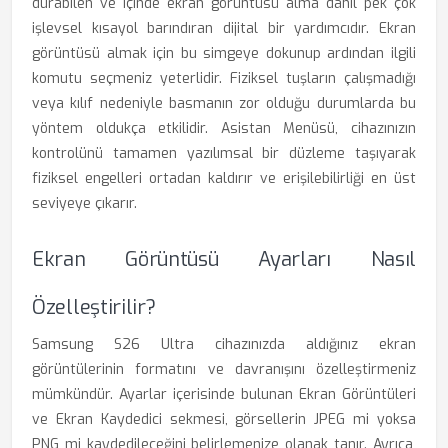
durabilen ve içinde ekran görüntüsü alma dahil pek çok
işlevsel kısayol barındıran dijital bir yardımcıdır. Ekran
görüntüsü almak için bu simgeye dokunup ardından ilgili
komutu seçmeniz yeterlidir. Fiziksel tuşların çalışmadığı
veya kılıf nedeniyle basmanın zor olduğu durumlarda bu
yöntem oldukça etkilidir. Asistan Menüsü, cihazınızın
kontrolünü tamamen yazılımsal bir düzleme taşıyarak
fiziksel engelleri ortadan kaldırır ve erişilebilirliği en üst
seviyeye çıkarır.
Ekran Görüntüsü Ayarları Nasıl
Özelleştirilir?
Samsung S26 Ultra cihazınızda aldığınız ekran
görüntülerinin formatını ve davranışını özelleştirmeniz
mümkündür. Ayarlar içerisinde bulunan Ekran Görüntüleri
ve Ekran Kaydedici sekmesi, görsellerin JPEG mi yoksa
PNG mi kaydedileceğini belirlemenize olanak tanır. Ayrıca,