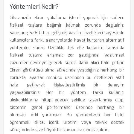
Yöntemleri Nedir?
Cihazınızda ekran yakalama işlemi yapmak için sadece
fiziksel tuşlara bağımlı kalmak zorunda değilsiniz.
Samsung S26 Ultra, gelişmiş yazılım özellikleri sayesinde
kullanıcılara farklı senaryolarda hayat kurtaran alternatif
yöntemler sunar. Özellikle tek elle kullanım sırasında
fiziksel tuşlara erişmek zor geldiğinde, yazılımsal
çözümler devreye girerek süreci daha akıcı hale getirir.
Ekran görüntüsü alma sürecinde yaşadığınız herhangi bir
zorlukta, ayarlar menüsü üzerinden bu özellikleri aktif
hale getirerek kişiselleştirilmiş bir deneyim
yaşayabilirsiniz. Her bir yöntem, farklı kullanıcı
alışkanlıklarına hitap edecek şekilde tasarlanmış olup,
sistemin genel performansı üzerinde herhangi bir
olumsuz etki yaratmaz. Bu yöntemlerin her birini
öğrenmek, dijital içerik üretimi veya teknik destek
süreçlerinde size büyük bir zaman kazandıracaktır.