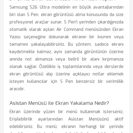
Samsung S26 Ultra modelinin en büyük avantajlarından
biri olan S Pen, ekran görüntüsü alma konusunda da size
profesyonel araçlar sunar. S Pen'i yerinden çıkardığınızda
otomatik olarak açılan Air Command menüsünden Ekran
Yazısı seçeneğine dokunarak ekranın bir kısmını veya
tamamını yakalayabilirsiniz. Bu yöntem, sadece ekranı
kaydetmekle kalmaz, aynı zamanda görüntünün üzerine
anında not almanıza veya belirli bir alanı kırpmanıza
olanak sağlar. Özellikle iş toplantılarında veya derslerde
ekran görüntüsü alıp üzerine açıklayıcı notlar eklemek
isteyen kullanıcılar için S Pen benzersiz bir verimlilik
aracıdır.
Asistan Menüsü ile Ekran Yakalama Nedir?
Ekran üzerinde yüzen bir menü kullanmak isterseniz,
Erişilebilirlik ayarlarından Asistan Menüsünü aktif
edebilirsiniz. Bu menü, ekranın herhangi bir yerinde