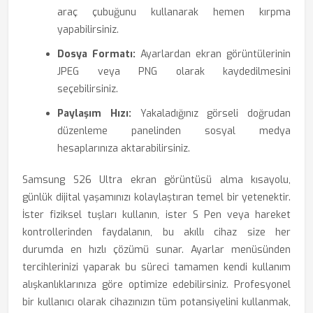
araç çubuğunu kullanarak hemen kırpma
yapabilirsiniz.
Dosya Formatı:
Ayarlardan ekran görüntülerinin
JPEG veya PNG olarak kaydedilmesini
seçebilirsiniz.
Paylaşım Hızı:
Yakaladığınız görseli doğrudan
düzenleme panelinden sosyal medya
hesaplarınıza aktarabilirsiniz.
Samsung S26 Ultra ekran görüntüsü alma kısayolu,
günlük dijital yaşamınızı kolaylaştıran temel bir yetenektir.
İster fiziksel tuşları kullanın, ister S Pen veya hareket
kontrollerinden faydalanın, bu akıllı cihaz size her
durumda en hızlı çözümü sunar. Ayarlar menüsünden
tercihlerinizi yaparak bu süreci tamamen kendi kullanım
alışkanlıklarınıza göre optimize edebilirsiniz. Profesyonel
bir kullanıcı olarak cihazınızın tüm potansiyelini kullanmak,