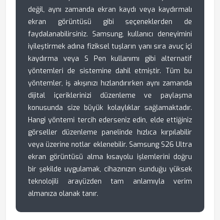
değil, aynı zamanda ekran kaydı veya kaydırmalı
ekran görüntüsü gibi seçeneklerden de
faydalanabilirsiniz. Samsung, kullanıcı deneyimini
iyileştirmek adına fiziksel tuşların yanı sıra avuç içi
kaydırma veya S Pen kullanımı gibi alternatif
yöntemleri de sistemine dahil etmiştir. Tüm bu
yöntemler, iş akışınızı hızlandırırken aynı zamanda
dijital içeriklerinizi düzenleme ve paylaşma
konusunda size büyük kolaylıklar sağlamaktadır.
Hangi yöntemi tercih ederseniz edin, elde ettiğiniz
görseller düzenleme panelinde hızlıca kırpılabilir
veya üzerine notlar eklenebilir. Samsung S26 Ultra
ekran görüntüsü alma kısayolu işlemlerini doğru
bir şekilde uygulamak, cihazınızın sunduğu yüksek
teknolojili arayüzden tam anlamıyla verim
almanıza olanak tanır.