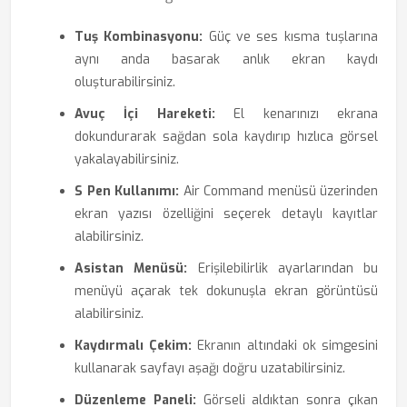
Tuş Kombinasyonu:
Güç ve ses kısma tuşlarına
aynı anda basarak anlık ekran kaydı
oluşturabilirsiniz.
Avuç İçi Hareketi:
El kenarınızı ekrana
dokundurarak sağdan sola kaydırıp hızlıca görsel
yakalayabilirsiniz.
S Pen Kullanımı:
Air Command menüsü üzerinden
ekran yazısı özelliğini seçerek detaylı kayıtlar
alabilirsiniz.
Asistan Menüsü:
Erişilebilirlik ayarlarından bu
menüyü açarak tek dokunuşla ekran görüntüsü
alabilirsiniz.
Kaydırmalı Çekim:
Ekranın altındaki ok simgesini
kullanarak sayfayı aşağı doğru uzatabilirsiniz.
Düzenleme Paneli:
Görseli aldıktan sonra çıkan