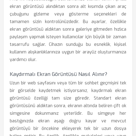
ekran görüntüsü alındıktan sonra alt kısımda çıkan araç
çubuğunu gizleme veya gösterme seçenekleri de
tamamen sizin kontrolünüzdedir. Bu ayarlar, özellikle
ekran görüntüsü aldıktan sonra galeriye gitmeden hızlıca
paylaşım yapmak isteyen kullanıcılar için büyük bir zaman
tasarrufu sağlar. Cihazın sunduğu bu esneklik, kişisel
kullanım alışkanlıklarınıza uygun bir arayüz oluşturmanıza
yardımcı olur.
Kaydırmalı Ekran Görüntüsü Nasıl Alınır?
Uzun bir web sayfasını veya tüm bir sohbet geçmişini tek
bir görselde kaydetmek istiyorsanız, kaydırmalı ekran
görüntüsü özelliği tam size göredir. Standart ekran
görüntüsünü aldıktan sonra, ekranın altında beliren çift ok
simgesine dokunmanız yeterlidir. Bu simgeye her
bastığınızda ekran aşağı doğru kayar ve mevcut
görüntüyü bir öncekine ekleyerek tek bir uzun dosya