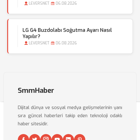
LEVERSNET
06.08.2026
LG G4 Buzdolabı Soğutma Ayarı Nasıl
Yapılır?
LEVERSNET
06.08.2026
SmmHaber
Dijital dünya ve sosyal medya gelişmelerinin yanı
sıra güncel haberleri takip eden teknoloji odaklı
haber sitesidir.