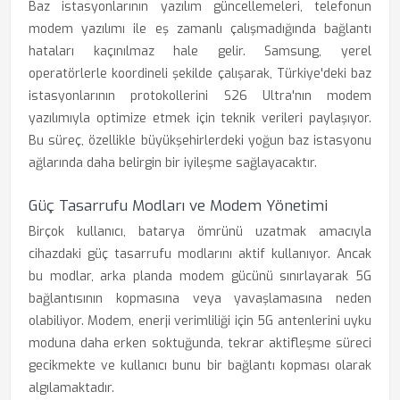
Baz istasyonlarının yazılım güncellemeleri, telefonun
modem yazılımı ile eş zamanlı çalışmadığında bağlantı
hataları kaçınılmaz hale gelir. Samsung, yerel
operatörlerle koordineli şekilde çalışarak, Türkiye'deki baz
istasyonlarının protokollerini S26 Ultra'nın modem
yazılımıyla optimize etmek için teknik verileri paylaşıyor.
Bu süreç, özellikle büyükşehirlerdeki yoğun baz istasyonu
ağlarında daha belirgin bir iyileşme sağlayacaktır.
Güç Tasarrufu Modları ve Modem Yönetimi
Birçok kullanıcı, batarya ömrünü uzatmak amacıyla
cihazdaki güç tasarrufu modlarını aktif kullanıyor. Ancak
bu modlar, arka planda modem gücünü sınırlayarak 5G
bağlantısının kopmasına veya yavaşlamasına neden
olabiliyor. Modem, enerji verimliliği için 5G antenlerini uyku
moduna daha erken soktuğunda, tekrar aktifleşme süreci
gecikmekte ve kullanıcı bunu bir bağlantı kopması olarak
algılamaktadır.