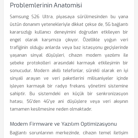
Problemlerinin Anatomisi
Samsung S26 Ultra, piyasaya sürülmesinden bu yana
üstün donanım yetenekleriyle dikkat çekse de, 5G bağlantı
kararsızlığı kullanıcı deneyimini doğrudan etkileyen bir
engel olarak karşımıza çıkıyor. Özellikle yoğun veri
trafiğinin olduğu anlarda veya baz istasyonu geçişlerinde
yaşanan sinyal düşüşleri, cihazın modem yazılımı ile
şebeke protokolleri arasındaki karmaşık etkileşimin bir
sonucudur. Modern akıllı telefonlar, sürekli olarak en iyi
sinyali arayan ve veri paketlerini milisaniyeler içinde
işleyen karmaşık bir radyo frekans yönetimi sistemine
sahiptir. Bu sistemdeki en küçük bir senkronizasyon
hatası, 5G'den 4G'ye ani düşüşlere veya veri akışının
tamamen kesilmesine neden olmaktadır.
Modem Firmware ve Yazılım Optimizasyonu
Bağlantı sorunlarının merkezinde, cihazın temel iletişim