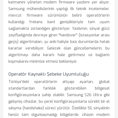
katmanını yöneten modem firmware yazılımı yer alıyor.
Samsung mühendislerinin yaptığı ilk teknik incelemeler,
mevcut firmware sürümünün belirli operatörlerin
kullandığı frekans bant genişlikleriyle tam uyum
sağlamakta zorlandığını gösteriyor. Yazılımın, sinyal gücü
zayıfladığında devreye giren "handover" (istasyonlar arası
geçiş) algoritmaları, şu anki haliyle bazı durumlarda hatalı
kararlar verebiliyor. Gelecek olan güncellemelerin, bu
algoritmayı daha kararlı hale getirmesi ve bağlantı
kopmalarını minimize etmesi bekleniyor.
Operatör Kaynaklı Şebeke Uyumluluğu
Türkiye'deki operatörlerin altyapı ayarları, global
standartlardan farklılık gösterebilen bölgesel
konfigürasyonlara sahip olabilir. Samsung S26 Ultra gibi
gelişmiş cihazlar, bu yerel konfigürasyonlarla sürekli bir el
sıkışma (handshake) süreci yürütür. Özellikle 5G sinyalinin
henüz tam olgunlaşmadığı bölgelerde, cihazın modem