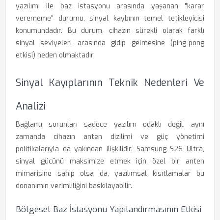
yazılımı ile baz istasyonu arasında yaşanan "karar
verememe" durumu, sinyal kaybının temel tetikleyicisi
konumundadır. Bu durum, cihazın sürekli olarak farklı
sinyal seviyeleri arasında gidip gelmesine (ping-pong
etkisi) neden olmaktadır.
Sinyal Kayıplarının Teknik Nedenleri Ve
Analizi
Bağlantı sorunları sadece yazılım odaklı değil, aynı
zamanda cihazın anten dizilimi ve güç yönetimi
politikalarıyla da yakından ilişkilidir. Samsung S26 Ultra,
sinyal gücünü maksimize etmek için özel bir anten
mimarisine sahip olsa da, yazılımsal kısıtlamalar bu
donanımın verimliliğini baskılayabilir.
Bölgesel Baz İstasyonu Yapılandırmasının Etkisi