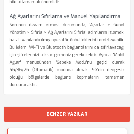
bile atlamamak önemlidir.
Ağ Ayarlarını Sıfırlama ve Manuel Yapılandırma
Sorunun devam etmesi durumunda, 'Ayarlar > Genel
Yönetim > Sıfırla > Ağ Ayarlarını Sıfırla' adımlarını izlemek,
hatalı yapılandırılmış operatör önbelleklerini temizleyebilir.
Bu işlem, Wi-Fi ve Bluetooth bağlantılarını da sıfırlayacağı
için şifrelerinizi tekrar girmeniz gerekecektir. Ayrıca, 'Mobil
Ağlar' menüsünden 'Şebeke Modu'nu geçici olarak
4G/3G/2G (Otomatik) moduna almak, 5G'nin dengesiz
olduğu bölgelerde bağlantı kopmalarını tamamen
durduracaktır.
BENZER YAZILAR