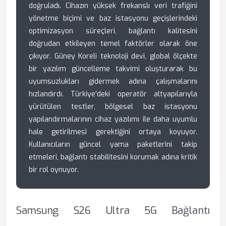
doğruladı. Cihazın yüksek frekanslı veri trafiğini
yönetme biçimi ve baz istasyonu geçişlerindeki
optimizasyon süreçleri, bağlantı kalitesini
doğrudan etkileyen temel faktörler olarak öne
çıkıyor. Güney Koreli teknoloji devi, global ölçekte
bir yazılım güncelleme takvimi oluşturarak bu
uyumsuzlukları gidermek adına çalışmalarını
hızlandırdı. Türkiye'deki operatör altyapılarıyla
yürütülen testler, bölgesel baz istasyonu
yapılandırmalarının cihaz yazılımı ile daha uyumlu
hale getirilmesi gerektiğini ortaya koyuyor.
Kullanıcıların güncel yama paketlerini takip
etmeleri, bağlantı stabilitesini korumak adına kritik
bir rol oynuyor.
Samsung S26 Ultra 5G Bağlantı