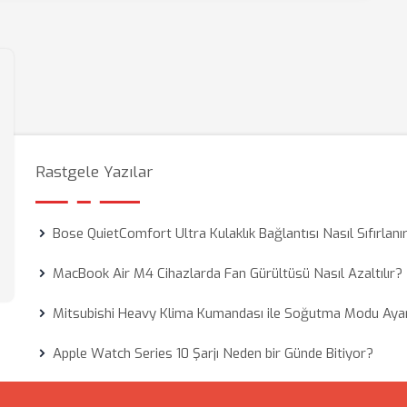
Rastgele Yazılar
Bose QuietComfort Ultra Kulaklık Bağlantısı Nasıl Sıfırlanı
MacBook Air M4 Cihazlarda Fan Gürültüsü Nasıl Azaltılır?
Mitsubishi Heavy Klima Kumandası ile Soğutma Modu Aya
Apple Watch Series 10 Şarjı Neden bir Günde Bitiyor?