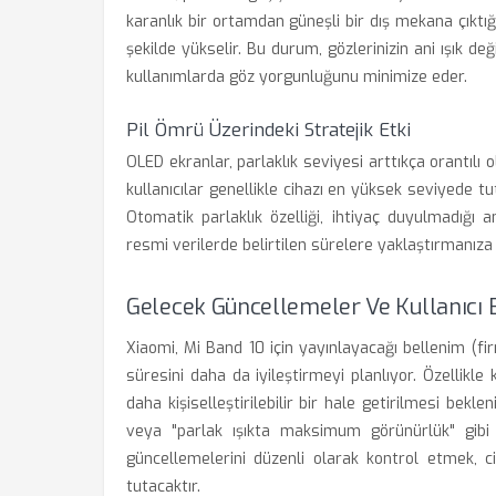
karanlık bir ortamdan güneşli bir dış mekana çıktığ
şekilde yükselir. Bu durum, gözlerinizin ani ışık 
kullanımlarda göz yorgunluğunu minimize eder.
Pil Ömrü Üzerindeki Stratejik Etki
OLED ekranlar, parlaklık seviyesi arttıkça orantılı 
kullanıcılar genellikle cihazı en yüksek seviyede t
Otomatik parlaklık özelliği, ihtiyaç duyulmadığı 
resmi verilerde belirtilen sürelere yaklaştırmanıza
Gelecek Güncellemeler Ve Kullanıcı B
Xiaomi, Mi Band 10 için yayınlayacağı bellenim (f
süresini daha da iyileştirmeyi planlıyor. Özellikle k
daha kişiselleştirilebilir bir hale getirilmesi bekle
veya "parlak ışıkta maksimum görünürlük" gibi ke
güncellemelerini düzenli olarak kontrol etmek, 
tutacaktır.