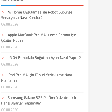
Mi Home Uygulaması ile Robot Süpürge
Senaryosu Nasıl Kurulur?
06.08.2026
Apple MacBook Pro M4 Isınma Sorunu İçin
Çözüm Nedir?
06.08.2026
LG G4 Buzdolabı Soğutma Ayarı Nasıl Yapılır?
06.08.2026
iPad Pro M4 için iCloud Yedekleme Nasıl
Planlanır?
06.08.2026
Samsung Galaxy S25 Pil Ömrü Uzatmak için
Hangi Ayarlar Yapılmalı?
06.08.2026