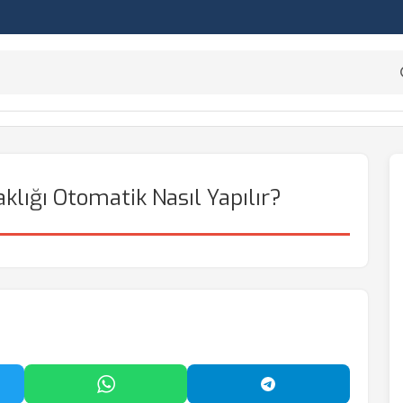
klığı Otomatik Nasıl Yapılır?
'da Paylaş
WhatsApp'ta Paylaş
Telegram'da Payl