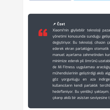
📌 Özet
Xiaomi'nin giyilebilir teknoloji p
yönetimi konusunda sunduğu gelişmi
değiştiriyor. Bu teknoloji, cihazın
ederek ekran parlaklığını otomatik 
manuel ayarlama zahmetinden kurt
minimize ederek pil ömrünü uzatabil
de Mi Fitness uygulaması aracılığıy
mühendislerinin geliştirdiği akıllı 
göz yorgunluğu en aza indirgenm
kullanıcıların kendi parlaklık terci
hedefleniyor. Bu yenilikçi yaklaşım
çıkarıp akıllı bir asistan seviyesine t