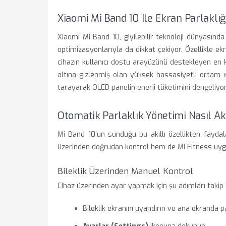
Xiaomi Mi Band 10 Ile Ekran Parlakl
Xiaomi Mi Band 10, giyilebilir teknoloji dünyasınd
optimizasyonlarıyla da dikkat çekiyor. Özellikle e
cihazın kullanıcı dostu arayüzünü destekleyen en kr
altına gizlenmiş olan yüksek hassasiyetli ortam ı
tarayarak OLED panelin enerji tüketimini dengeliyor
Otomatik Parlaklık Yönetimi Nasıl Akt
Mi Band 10'un sunduğu bu akıllı özellikten faydala
üzerinden doğrudan kontrol hem de Mi Fitness uy
Bileklik Üzerinden Manuel Kontrol
Cihaz üzerinden ayar yapmak için şu adımları takip 
Bileklik ekranını uyandırın ve ana ekranda