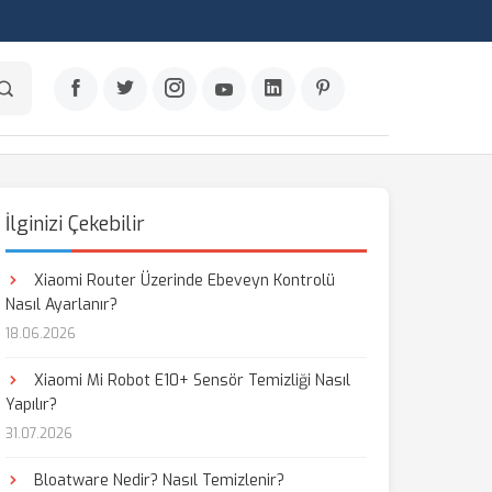
İlginizi Çekebilir
Xiaomi Router Üzerinde Ebeveyn Kontrolü
Nasıl Ayarlanır?
18.06.2026
Xiaomi Mi Robot E10+ Sensör Temizliği Nasıl
Yapılır?
31.07.2026
Bloatware Nedir? Nasıl Temizlenir?
aş