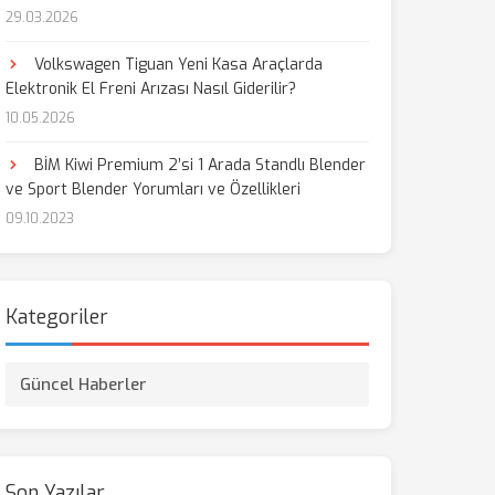
29.03.2026
Volkswagen Tiguan Yeni Kasa Araçlarda
Elektronik El Freni Arızası Nasıl Giderilir?
10.05.2026
BİM Kiwi Premium 2’si 1 Arada Standlı Blender
ve Sport Blender Yorumları ve Özellikleri
09.10.2023
Kategoriler
Güncel Haberler
Son Yazılar