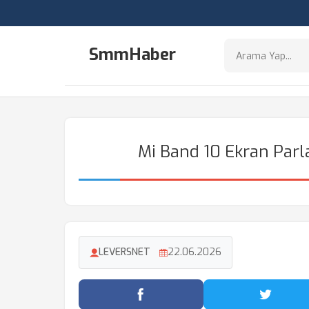
SmmHaber
Mi Band 10 Ekran Parla
LEVERSNET
22.06.2026
Facebook'ta Paylaş
Twitter