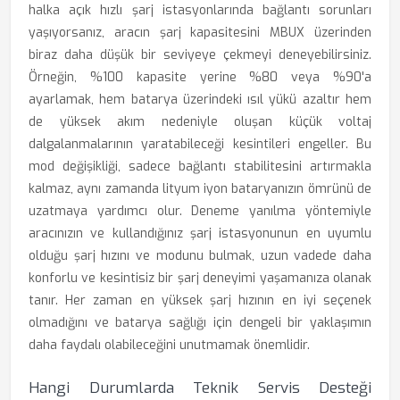
halka açık hızlı şarj istasyonlarında bağlantı sorunları
yaşıyorsanız, aracın şarj kapasitesini MBUX üzerinden
biraz daha düşük bir seviyeye çekmeyi deneyebilirsiniz.
Örneğin, %100 kapasite yerine %80 veya %90'a
ayarlamak, hem batarya üzerindeki ısıl yükü azaltır hem
de yüksek akım nedeniyle oluşan küçük voltaj
dalgalanmalarının yaratabileceği kesintileri engeller. Bu
mod değişikliği, sadece bağlantı stabilitesini artırmakla
kalmaz, aynı zamanda lityum iyon bataryanızın ömrünü de
uzatmaya yardımcı olur. Deneme yanılma yöntemiyle
aracınızın ve kullandığınız şarj istasyonunun en uyumlu
olduğu şarj hızını ve modunu bulmak, uzun vadede daha
konforlu ve kesintisiz bir şarj deneyimi yaşamanıza olanak
tanır. Her zaman en yüksek şarj hızının en iyi seçenek
olmadığını ve batarya sağlığı için dengeli bir yaklaşımın
daha faydalı olabileceğini unutmamak önemlidir.
Hangi Durumlarda Teknik Servis Desteği