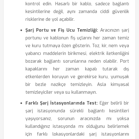
kontrol edin. Hasarlı bir kablo, sadece bağlantı
kesintilerine değil, aynı zamanda ciddi güvenlik
risklerine de yol açabilir.
Şarj Portu ve Fiş Ucu Temizliği:
Aracınızın şarj
portunu ve kablonun fiş uçlarını her zaman temiz
ve kuru tutmaya özen gösterin. Toz, kir, nem veya
yabancı maddelerin birikmesi, elektrik iletkenliğini
bozarak bağlantı sorunlarına neden olabilir. Port
kapaklarını her zaman kapalı tutarak dış
etkenlerden koruyun ve gerekirse kuru, yumuşak
bir bezle nazikçe temizleyin. Asla kimyasal
temizleyiciler veya su kullanmayın.
Farklı Şarj İstasyonlarında Test:
Eğer belirli bir
şarj istasyonunda sürekli bağlantı kesintileri
yaşıyorsanız, sorunun aracınızda mı yoksa
kullandığınız istasyonda mı olduğunu belirlemek
için farklı lokasyonlardaki şarj istasyonlarını