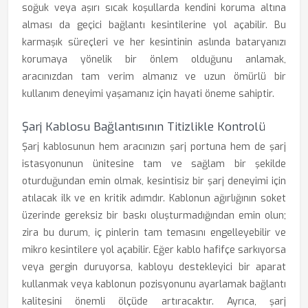
soğuk veya aşırı sıcak koşullarda kendini koruma altına
alması da geçici bağlantı kesintilerine yol açabilir. Bu
karmaşık süreçleri ve her kesintinin aslında bataryanızı
korumaya yönelik bir önlem olduğunu anlamak,
aracınızdan tam verim almanız ve uzun ömürlü bir
kullanım deneyimi yaşamanız için hayati öneme sahiptir.
Şarj Kablosu Bağlantısının Titizlikle Kontrolü
Şarj kablosunun hem aracınızın şarj portuna hem de şarj
istasyonunun ünitesine tam ve sağlam bir şekilde
oturduğundan emin olmak, kesintisiz bir şarj deneyimi için
atılacak ilk ve en kritik adımdır. Kablonun ağırlığının soket
üzerinde gereksiz bir baskı oluşturmadığından emin olun;
zira bu durum, iç pinlerin tam temasını engelleyebilir ve
mikro kesintilere yol açabilir. Eğer kablo hafifçe sarkıyorsa
veya gergin duruyorsa, kabloyu destekleyici bir aparat
kullanmak veya kablonun pozisyonunu ayarlamak bağlantı
kalitesini önemli ölçüde artıracaktır. Ayrıca, şarj