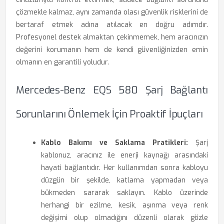
çözmekle kalmaz, aynı zamanda olası güvenlik risklerini de
bertaraf etmek adına atılacak en doğru adımdır.
Profesyonel destek almaktan çekinmemek, hem aracınızın
değerini korumanın hem de kendi güvenliğinizden emin
olmanın en garantili yoludur.
Mercedes-Benz EQS 580 Şarj Bağlantı
Sorunlarını Önlemek İçin Proaktif İpuçları
Kablo Bakımı ve Saklama Pratikleri:
Şarj
kablonuz, aracınız ile enerji kaynağı arasındaki
hayati bağlantıdır. Her kullanımdan sonra kabloyu
düzgün bir şekilde, katlama yapmadan veya
bükmeden sararak saklayın. Kablo üzerinde
herhangi bir ezilme, kesik, aşınma veya renk
değişimi olup olmadığını düzenli olarak gözle