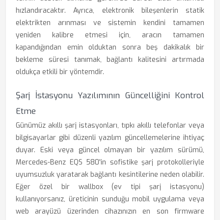
hızlandıracaktır. Ayrıca, elektronik bileşenlerin statik
elektrikten arınması ve sistemin kendini tamamen
yeniden kalibre etmesi için, aracın tamamen
kapandığından emin olduktan sonra beş dakikalık bir
bekleme süresi tanımak, bağlantı kalitesini artırmada
oldukça etkili bir yöntemdir.
Şarj İstasyonu Yazılımının Güncelliğini Kontrol
Etme
Günümüz akıllı şarj istasyonları, tıpkı akıllı telefonlar veya
bilgisayarlar gibi düzenli yazılım güncellemelerine ihtiyaç
duyar. Eski veya güncel olmayan bir yazılım sürümü,
Mercedes-Benz EQS 580'in sofistike şarj protokolleriyle
uyumsuzluk yaratarak bağlantı kesintilerine neden olabilir.
Eğer özel bir wallbox (ev tipi şarj istasyonu)
kullanıyorsanız, üreticinin sunduğu mobil uygulama veya
web arayüzü üzerinden cihazınızın en son firmware