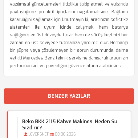
yazılımsal güncellemeleri titizlikle takip etmeli ve yukarıda
paylaştığımız proaktif ipuçlarını uygulamalısınız. Bağlantı
kararlılığını sağlamak için Unutmayın ki, aracınızın sofistike
sistemleri ile uyum içinde çalışmak, hem batarya
sağlığınızı en üst düzeyde tutar hem de sürüş keyfinizi her
zaman en üst seviyede tutmanıza yardımcı olur. Herhangi
bir şüphe veya çözülemeyen bir sorun durumunda, daima
yetkili Mercedes-Benz teknik servisine danışarak aracınızın
performansını ve güvenliğini güvence altına alabilirsiniz.
BENZER YAZILAR
Beko BKK 2115 Kahve Makinesi Neden Su
Sızdırır?
LEVERSNET
08.08.2026