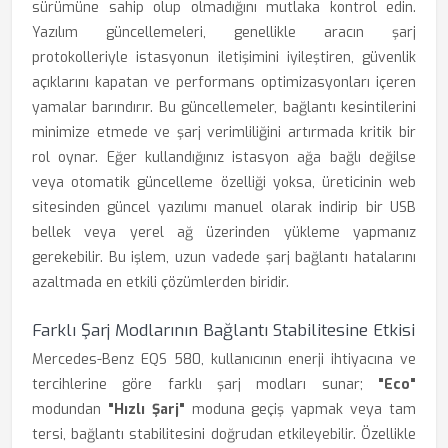
sürümüne sahip olup olmadığını mutlaka kontrol edin.
Yazılım güncellemeleri, genellikle aracın şarj
protokolleriyle istasyonun iletişimini iyileştiren, güvenlik
açıklarını kapatan ve performans optimizasyonları içeren
yamalar barındırır. Bu güncellemeler, bağlantı kesintilerini
minimize etmede ve şarj verimliliğini artırmada kritik bir
rol oynar. Eğer kullandığınız istasyon ağa bağlı değilse
veya otomatik güncelleme özelliği yoksa, üreticinin web
sitesinden güncel yazılımı manuel olarak indirip bir USB
bellek veya yerel ağ üzerinden yükleme yapmanız
gerekebilir. Bu işlem, uzun vadede şarj bağlantı hatalarını
azaltmada en etkili çözümlerden biridir.
Farklı Şarj Modlarının Bağlantı Stabilitesine Etkisi
Mercedes-Benz EQS 580, kullanıcının enerji ihtiyacına ve
tercihlerine göre farklı şarj modları sunar;
"Eco"
modundan
"Hızlı Şarj"
moduna geçiş yapmak veya tam
tersi, bağlantı stabilitesini doğrudan etkileyebilir. Özellikle