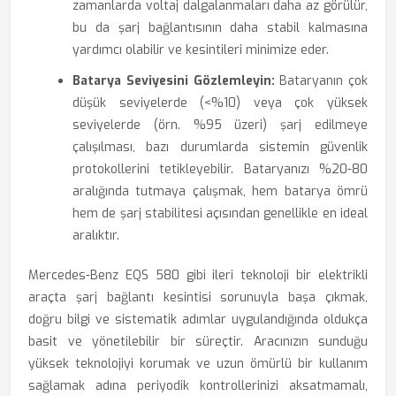
zamanlarda voltaj dalgalanmaları daha az görülür,
bu da şarj bağlantısının daha stabil kalmasına
yardımcı olabilir ve kesintileri minimize eder.
Batarya Seviyesini Gözlemleyin:
Bataryanın çok
düşük seviyelerde (<%10) veya çok yüksek
seviyelerde (örn. %95 üzeri) şarj edilmeye
çalışılması, bazı durumlarda sistemin güvenlik
protokollerini tetikleyebilir. Bataryanızı %20-80
aralığında tutmaya çalışmak, hem batarya ömrü
hem de şarj stabilitesi açısından genellikle en ideal
aralıktır.
Mercedes-Benz EQS 580 gibi ileri teknoloji bir elektrikli
araçta şarj bağlantı kesintisi sorunuyla başa çıkmak,
doğru bilgi ve sistematik adımlar uygulandığında oldukça
basit ve yönetilebilir bir süreçtir. Aracınızın sunduğu
yüksek teknolojiyi korumak ve uzun ömürlü bir kullanım
sağlamak adına periyodik kontrollerinizi aksatmamalı,