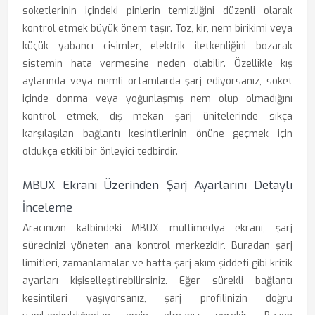
soketlerinin içindeki pinlerin temizliğini düzenli olarak
kontrol etmek büyük önem taşır. Toz, kir, nem birikimi veya
küçük yabancı cisimler, elektrik iletkenliğini bozarak
sistemin hata vermesine neden olabilir. Özellikle kış
aylarında veya nemli ortamlarda şarj ediyorsanız, soket
içinde donma veya yoğunlaşmış nem olup olmadığını
kontrol etmek, dış mekan şarj ünitelerinde sıkça
karşılaşılan bağlantı kesintilerinin önüne geçmek için
oldukça etkili bir önleyici tedbirdir.
MBUX Ekranı Üzerinden Şarj Ayarlarını Detaylı
İnceleme
Aracınızın kalbindeki MBUX multimedya ekranı, şarj
sürecinizi yöneten ana kontrol merkezidir. Buradan şarj
limitleri, zamanlamalar ve hatta şarj akım şiddeti gibi kritik
ayarları kişiselleştirebilirsiniz. Eğer sürekli bağlantı
kesintileri yaşıyorsanız, şarj profilinizin doğru