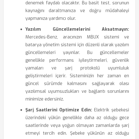
denemek faydalı olacaktır. Bu basit test, sorunun
kaynağını daraltmanıza ve doğru müdahaleyi
yapmanıza yardımcı olur.
Yazılım Güncellemelerini Aksatmayın:
Mercedes-Benz, aracınızın MBUX sistemi ve
batarya yönetim sistemi için düzenli olarak yazılım
güncellemeleri yayınlar. Bu güncellemeler
genellikle performans iyileştirmeleri, güvenlik
yamaları ve şarj protokolü uyumluluk
geliştirmeleri içerir. Sisteminizin her zaman en
güncel sürümde kalmasını sağlayarak olası
yazılımsal uyumsuzlukları ve bağlantı sorunlarını
minimize edersiniz.
Şarj Saatlerini Optimize Edin:
Elektrik şebekesi
üzerindeki yükün genellikle daha az olduğu gece
saatlerinde veya yoğun olmayan zamanlarda şarj
etmeyi tercih edin. Şebeke yükünün az olduğu