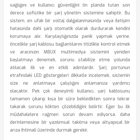
sağlığını ve kullanıcı güvenliğini ön planda tutan son
derece sofistike bir şarj yönetim sistemine sahiptir. Bu
sistem, en ufak bir voltaj dalgalanmasında veya iletişim
hatasında dahi şarjı otomatik olarak durdurarak kendini
korumaya alır. Karşılaştığınızda panik yapmak yerine,
öncelikle şarj kablosu bağlantılarını titizlikle kontrol etmek
ve aracınızın MBUX multimedya sistemini yeniden
başlatmayı denemek, sorunu stabilize etme yolunda
atılacak ilk ve en etkili adımlardır. Şarj portunun
etrafındaki LED göstergeleri dikkatle incelemek, sistemin
size ne anlatmaya çalıştığını anlamanıza yardımcı
olacaktır. Pek çok deneyimli kullanıcı, şarj kablosunu
tamamen çıkarıp kısa bir süre bekledikten sonra tekrar
takarak sorunu kökten çözebildiğini belirtir. Eğer bu ilk
müdahalelere rağmen sorun devam ediyorsa, daha
derinlemesine bir yazılımsal takılma veya altyapısal bir
arıza ihtimali üzerinde durmak gerekir.