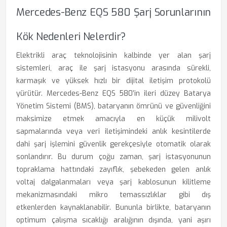
Mercedes-Benz EQS 580 Şarj Sorunlarının
Kök Nedenleri Nelerdir?
Elektrikli araç teknolojisinin kalbinde yer alan şarj
sistemleri, araç ile şarj istasyonu arasında sürekli,
karmaşık ve yüksek hızlı bir dijital iletişim protokolü
yürütür. Mercedes-Benz EQS 580’in ileri düzey Batarya
Yönetim Sistemi (BMS), bataryanın ömrünü ve güvenliğini
maksimize etmek amacıyla en küçük milivolt
sapmalarında veya veri iletişimindeki anlık kesintilerde
dahi şarj işlemini güvenlik gerekçesiyle otomatik olarak
sonlandırır. Bu durum çoğu zaman, şarj istasyonunun
topraklama hattındaki zayıflık, şebekeden gelen anlık
voltaj dalgalanmaları veya şarj kablosunun kilitleme
mekanizmasındaki mikro temassızlıklar gibi dış
etkenlerden kaynaklanabilir. Bununla birlikte, bataryanın
optimum çalışma sıcaklığı aralığının dışında, yani aşırı