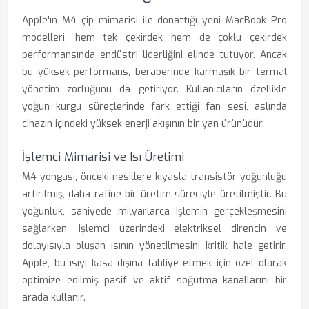
Apple'ın M4 çip mimarisi ile donattığı yeni MacBook Pro
modelleri, hem tek çekirdek hem de çoklu çekirdek
performansında endüstri liderliğini elinde tutuyor. Ancak
bu yüksek performans, beraberinde karmaşık bir termal
yönetim zorluğunu da getiriyor. Kullanıcıların özellikle
yoğun kurgu süreçlerinde fark ettiği fan sesi, aslında
cihazın içindeki yüksek enerji akışının bir yan ürünüdür.
İşlemci Mimarisi ve Isı Üretimi
M4 yongası, önceki nesillere kıyasla transistör yoğunluğu
artırılmış, daha rafine bir üretim süreciyle üretilmiştir. Bu
yoğunluk, saniyede milyarlarca işlemin gerçekleşmesini
sağlarken, işlemci üzerindeki elektriksel direncin ve
dolayısıyla oluşan ısının yönetilmesini kritik hale getirir.
Apple, bu ısıyı kasa dışına tahliye etmek için özel olarak
optimize edilmiş pasif ve aktif soğutma kanallarını bir
arada kullanır.