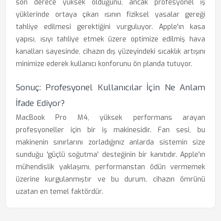
son derece yüksek olduğunu, ancak profesyonel iş
yüklerinde ortaya çıkan ısının fiziksel yasalar gereği
tahliye edilmesi gerektiğini vurguluyor. Apple'ın kasa
yapısı, ısıyı tahliye etmek üzere optimize edilmiş hava
kanalları sayesinde, cihazın dış yüzeyindeki sıcaklık artışını
minimize ederek kullanıcı konforunu ön planda tutuyor.
Sonuç: Profesyonel Kullanıcılar İçin Ne Anlam
İfade Ediyor?
MacBook Pro M4, yüksek performans arayan
profesyoneller için bir iş makinesidir. Fan sesi, bu
makinenin sınırlarını zorladığınız anlarda sistemin size
sunduğu 'güçlü soğutma' desteğinin bir kanıtıdır. Apple'ın
mühendislik yaklaşımı, performanstan ödün vermemek
üzerine kurgulanmıştır ve bu durum, cihazın ömrünü
uzatan en temel faktördür.