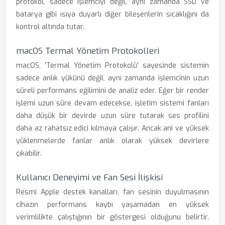
protokol, sadece işlemciyi değil, aynı zamanda SSD ve
batarya gibi ısıya duyarlı diğer bileşenlerin sıcaklığını da
kontrol altında tutar.
macOS Termal Yönetim Protokolleri
macOS, 'Termal Yönetim Protokolü' sayesinde sistemin
sadece anlık yükünü değil, aynı zamanda işlemcinin uzun
süreli performans eğilimini de analiz eder. Eğer bir render
işlemi uzun süre devam edecekse, işletim sistemi fanları
daha düşük bir devirde uzun süre tutarak ses profilini
daha az rahatsız edici kılmaya çalışır. Ancak ani ve yüksek
yüklenmelerde fanlar anlık olarak yüksek devirlere
çıkabilir.
Kullanıcı Deneyimi ve Fan Sesi İlişkisi
Resmi Apple destek kanalları, fan sesinin duyulmasının
cihazın performans kaybı yaşamadan en yüksek
verimlilikte çalıştığının bir göstergesi olduğunu belirtir.