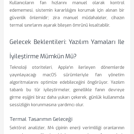
Kullanıcıların fan hızlarını manuel olarak kontrol
edememesi, sistemin kararlılığını korumak için alınan bir
güvenlik önlemidir; zira manuel müdahaleler, cihazın
termal sınırlarını aşarak bileşen ömrünü kısaltabilir.
Gelecek Beklentileri: Yazılım Yamaları Ile
İyileştirme Mümkün Mü?
Teknoloji otoriteleri, Apple'ın ilerleyen dönemlerde
yayınlayacağı macOS sürümleriyle fan yönetim
algoritmalarını optimize edebileceğini öngörüyor. Yazılım
tabanlı bu tür iyileştirmeler, genellikle fanın devreye
girme eşiğini biraz daha yukarı çekerek, günlük kullanımda
sessizliğin korunmasına yardımcı olur.
Termal Tasarımın Geleceği
Sektörel analizler, M4 çipinin enerji verimliliği oranlarının