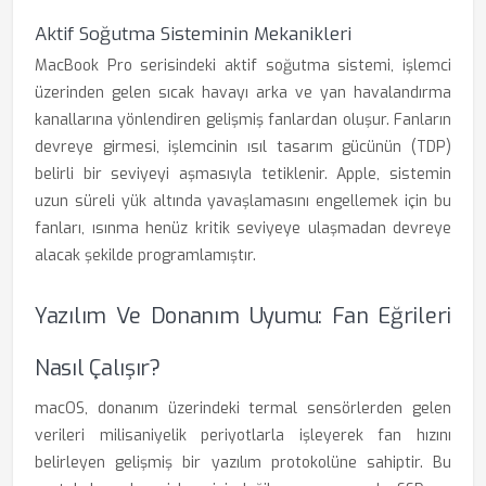
Aktif Soğutma Sisteminin Mekanikleri
MacBook Pro serisindeki aktif soğutma sistemi, işlemci
üzerinden gelen sıcak havayı arka ve yan havalandırma
kanallarına yönlendiren gelişmiş fanlardan oluşur. Fanların
devreye girmesi, işlemcinin ısıl tasarım gücünün (TDP)
belirli bir seviyeyi aşmasıyla tetiklenir. Apple, sistemin
uzun süreli yük altında yavaşlamasını engellemek için bu
fanları, ısınma henüz kritik seviyeye ulaşmadan devreye
alacak şekilde programlamıştır.
Yazılım Ve Donanım Uyumu: Fan Eğrileri
Nasıl Çalışır?
macOS, donanım üzerindeki termal sensörlerden gelen
verileri milisaniyelik periyotlarla işleyerek fan hızını
belirleyen gelişmiş bir yazılım protokolüne sahiptir. Bu