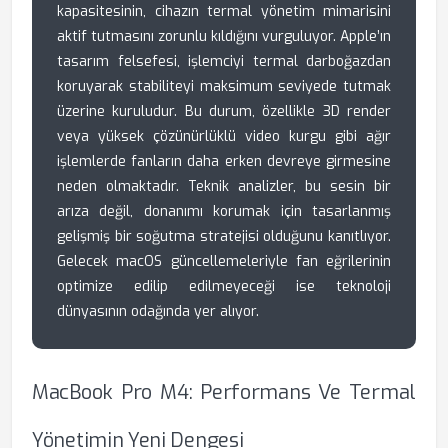
kapasitesinin, cihazın termal yönetim mimarisini
aktif tutmasını zorunlu kıldığını vurguluyor. Apple’ın
tasarım felsefesi, işlemciyi termal darboğazdan
koruyarak stabiliteyi maksimum seviyede tutmak
üzerine kuruludur. Bu durum, özellikle 3D render
veya yüksek çözünürlüklü video kurgu gibi ağır
işlemlerde fanların daha erken devreye girmesine
neden olmaktadır. Teknik analizler, bu sesin bir
arıza değil, donanımı korumak için tasarlanmış
gelişmiş bir soğutma stratejisi olduğunu kanıtlıyor.
Gelecek macOS güncellemeleriyle fan eğrilerinin
optimize edilip edilmeyeceği ise teknoloji
dünyasının odağında yer alıyor.
MacBook Pro M4: Performans Ve Termal
Yönetimin Yeni Dengesi