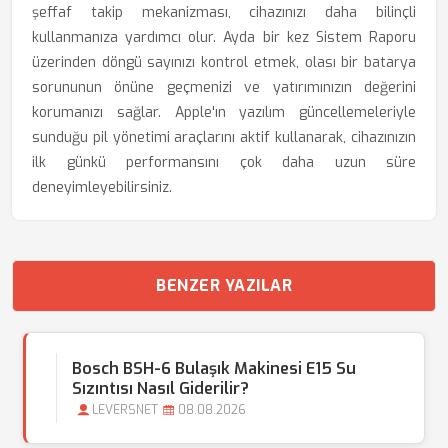
şeffaf takip mekanizması, cihazınızı daha bilinçli
kullanmanıza yardımcı olur. Ayda bir kez Sistem Raporu
üzerinden döngü sayınızı kontrol etmek, olası bir batarya
sorununun önüne geçmenizi ve yatırımınızın değerini
korumanızı sağlar. Apple'ın yazılım güncellemeleriyle
sunduğu pil yönetimi araçlarını aktif kullanarak, cihazınızın
ilk günkü performansını çok daha uzun süre
deneyimleyebilirsiniz.
BENZER YAZILAR
Bosch BSH-6 Bulaşık Makinesi E15 Su
Sızıntısı Nasıl Giderilir?
LEVERSNET
08.08.2026