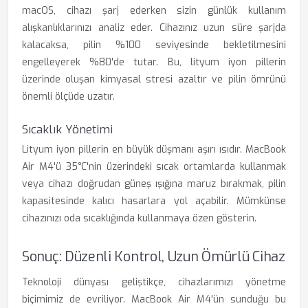
macOS, cihazı şarj ederken sizin günlük kullanım
alışkanlıklarınızı analiz eder. Cihazınız uzun süre şarjda
kalacaksa, pilin %100 seviyesinde bekletilmesini
engelleyerek %80'de tutar. Bu, lityum iyon pillerin
üzerinde oluşan kimyasal stresi azaltır ve pilin ömrünü
önemli ölçüde uzatır.
Sıcaklık Yönetimi
Lityum iyon pillerin en büyük düşmanı aşırı ısıdır. MacBook
Air M4'ü 35°C'nin üzerindeki sıcak ortamlarda kullanmak
veya cihazı doğrudan güneş ışığına maruz bırakmak, pilin
kapasitesinde kalıcı hasarlara yol açabilir. Mümkünse
cihazınızı oda sıcaklığında kullanmaya özen gösterin.
Sonuç: Düzenli Kontrol, Uzun Ömürlü Cihaz
Teknoloji dünyası geliştikçe, cihazlarımızı yönetme
biçimimiz de evriliyor. MacBook Air M4'ün sunduğu bu