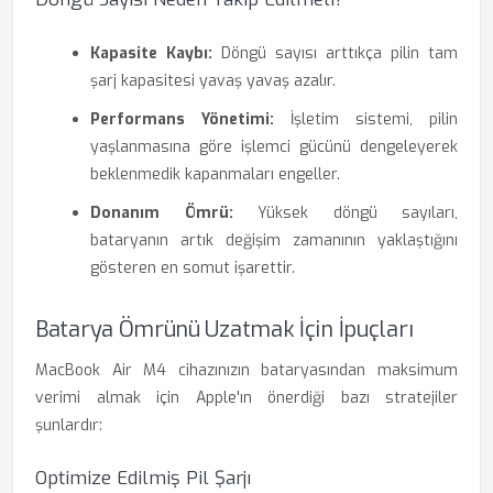
Kapasite Kaybı:
Döngü sayısı arttıkça pilin tam
şarj kapasitesi yavaş yavaş azalır.
Performans Yönetimi:
İşletim sistemi, pilin
yaşlanmasına göre işlemci gücünü dengeleyerek
beklenmedik kapanmaları engeller.
Donanım Ömrü:
Yüksek döngü sayıları,
bataryanın artık değişim zamanının yaklaştığını
gösteren en somut işarettir.
Batarya Ömrünü Uzatmak İçin İpuçları
MacBook Air M4 cihazınızın bataryasından maksimum
verimi almak için Apple'ın önerdiği bazı stratejiler
şunlardır:
Optimize Edilmiş Pil Şarjı