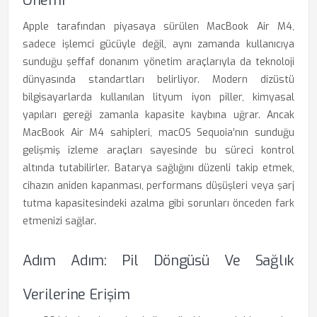
Önemi
Apple tarafından piyasaya sürülen MacBook Air M4,
sadece işlemci gücüyle değil, aynı zamanda kullanıcıya
sunduğu şeffaf donanım yönetim araçlarıyla da teknoloji
dünyasında standartları belirliyor. Modern dizüstü
bilgisayarlarda kullanılan lityum iyon piller, kimyasal
yapıları gereği zamanla kapasite kaybına uğrar. Ancak
MacBook Air M4 sahipleri, macOS Sequoia’nın sunduğu
gelişmiş izleme araçları sayesinde bu süreci kontrol
altında tutabilirler. Batarya sağlığını düzenli takip etmek,
cihazın aniden kapanması, performans düşüşleri veya şarj
tutma kapasitesindeki azalma gibi sorunları önceden fark
etmenizi sağlar.
Adım Adım: Pil Döngüsü Ve Sağlık
Verilerine Erişim