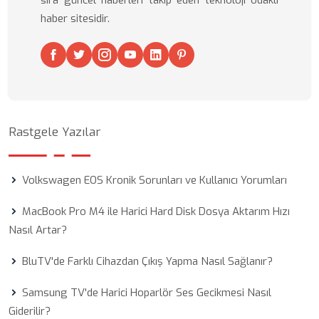
sıra güncel haberleri takip eden teknoloji odaklı
haber sitesidir.
Rastgele Yazılar
Volkswagen EOS Kronik Sorunları ve Kullanıcı Yorumları
MacBook Pro M4 ile Harici Hard Disk Dosya Aktarım Hızı
Nasıl Artar?
BluTV'de Farklı Cihazdan Çıkış Yapma Nasıl Sağlanır?
Samsung TV'de Harici Hoparlör Ses Gecikmesi Nasıl
Giderilir?