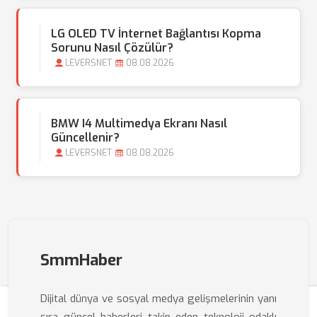
LG OLED TV İnternet Bağlantısı Kopma
Sorunu Nasıl Çözülür?
LEVERSNET
08.08.2026
BMW I4 Multimedya Ekranı Nasıl
Güncellenir?
LEVERSNET
08.08.2026
SmmHaber
Dijital dünya ve sosyal medya gelişmelerinin yanı