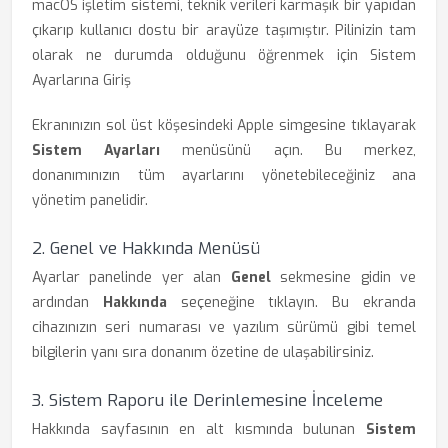
macOS işletim sistemi, teknik verileri karmaşık bir yapıdan
çıkarıp kullanıcı dostu bir arayüze taşımıştır. Pilinizin tam
olarak ne durumda olduğunu öğrenmek için Sistem
Ayarlarına Giriş
Ekranınızın sol üst köşesindeki Apple simgesine tıklayarak
Sistem Ayarları
menüsünü açın. Bu merkez,
donanımınızın tüm ayarlarını yönetebileceğiniz ana
yönetim panelidir.
2. Genel ve Hakkında Menüsü
Ayarlar panelinde yer alan
Genel
sekmesine gidin ve
ardından
Hakkında
seçeneğine tıklayın. Bu ekranda
cihazınızın seri numarası ve yazılım sürümü gibi temel
bilgilerin yanı sıra donanım özetine de ulaşabilirsiniz.
3. Sistem Raporu ile Derinlemesine İnceleme
Hakkında sayfasının en alt kısmında bulunan
Sistem