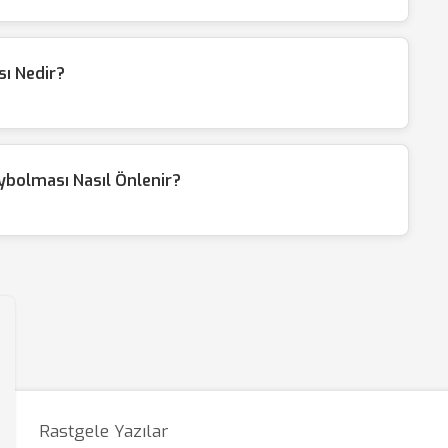
ı Nedir?
ybolması Nasıl Önlenir?
Rastgele Yazılar