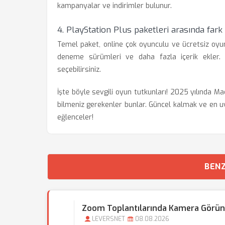
kampanyalar ve indirimler bulunur.
4. PlayStation Plus paketleri arasında fark
Temel paket, online çok oyunculu ve ücretsiz oyu
deneme sürümleri ve daha fazla içerik ekler. 
seçebilirsiniz.
İşte böyle sevgili oyun tutkunları! 2025 yılında Ma
bilmeniz gerekenler bunlar. Güncel kalmak ve en uy
eğlenceler!
BENZ
Zoom Toplantılarında Kamera Görü
LEVERSNET
08.08.2026