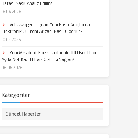
Hatası Nasıl Analiz Edilir?
16.06.2026
aş
Volkswagen Tiguan Yeni Kasa Araçlarda
Elektronik El Freni Arızası Nasıl Giderilir?
10.05.2026
Yeni Mevduat Faiz Oranları ile 100 Bin Tl bir
Ayda Net Kaç Tl Faiz Getirisi Sağlar?
06.06.2026
Kategoriler
Güncel Haberler