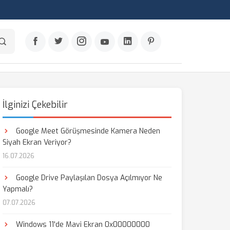
İlginizi Çekebilir
Google Meet Görüşmesinde Kamera Neden
Siyah Ekran Veriyor?
16.07.2026
Google Drive Paylaşılan Dosya Açılmıyor Ne
Yapmalı?
07.07.2026
Windows 11'de Mavi Ekran 0x00000000