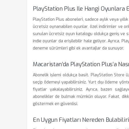
PlayStation Plus Ile Hangi Oyunlara Er
PlayStation Plus aboneleri, sadece aylık veya yıllık
ücretsiz oynanabilen oyunlar, özel indirimler ve o
sunulan ücretsiz oyun katalogu oldukça geniş ve s
indie oyunlar da erişilebilir hale geliyor. Ayrıca, 
deneme sürümleri gibi ek avantajlar da sunuyor.
Macaristan’da PlayStation Plus’a Nas
Abonelik işlemi oldukça basit. PlayStation Store ü
seçip ödemeyi yapabilirsiniz. Yurt dışı ödeme yö
fiyatlar yakalayabilirsiniz. Ayrıca, bazen sağla
abonelikler de bulmak mümkün oluyor. Fakat, dikk
göstermek en güvenlisi.
En Uygun Fiyatları Nereden Bulabili