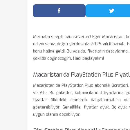
Facebook'ta Paylaş
Twitter
Merhaba sevgili oyunseverler! Eğer Macaristan'da 
ediyorsanız, doğru yerdesiniz. 2025 yılı itibarıyla 
konu haline geldi. Bu yazıda, fiyatların detaylarına
şekilde değineceğim. Hadi başlayalım!
Macaristan'da PlayStation Plus Fiya
Macaristan'da PlayStation Plus abonelik ücretleri,
ve Aile. Bu paketler, kullanıcıların ihtiyaçlarına 
fiyatlar ülkedeki ekonomik dalgalanmalara ve 
gösterebiliyor. Genellikle, fiyatlar aylık, üç aylı
uygun olanını seçebiliyor.