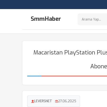
SmmHaber
Macaristan PlayStation Plus
Abonel
LEVERSNET
27.06.2025