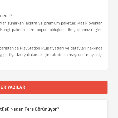
 nedir?
nlar sunarken; ekstra ve premium paketler, klasik oyunlar,
Hangi paketin size uygun olduğunu ihtiyaçlarınıza göre
caristan’da PlayStation Plus fiyatları ve detayları hakkında
gun fiyatları yakalamak için takipte kalmayı unutmayın. İyi
ER YAZILAR
ntüsü Neden Ters Görünüyor?