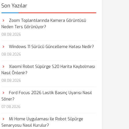
Son Yazılar
Zoom Toplantılarında Kamera Görüntüsü
Neden Ters Görünüyor?
08.08.2026
Windows 11 Sürücü Güncelleme Hatası Nedir?
08.08.2026
Xiaomi Robot Süpürge S20 Harita Kaybolması
Nasıl Önlenir?
08.08.2026
Ford Focus 2026 Lastik Basınç Uyarısı Nasıl
Söner?
07.08.2026
Mi Home Uygulaması ile Robot Süpürge
Senaryosu Nasıl Kurulur?