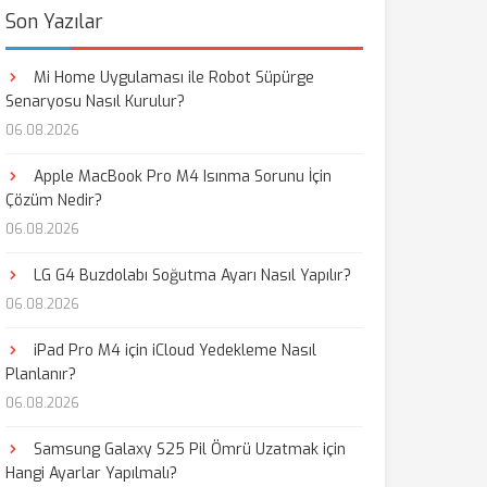
Son Yazılar
Mi Home Uygulaması ile Robot Süpürge
Senaryosu Nasıl Kurulur?
06.08.2026
Apple MacBook Pro M4 Isınma Sorunu İçin
Çözüm Nedir?
06.08.2026
LG G4 Buzdolabı Soğutma Ayarı Nasıl Yapılır?
06.08.2026
iPad Pro M4 için iCloud Yedekleme Nasıl
Planlanır?
06.08.2026
Samsung Galaxy S25 Pil Ömrü Uzatmak için
Hangi Ayarlar Yapılmalı?