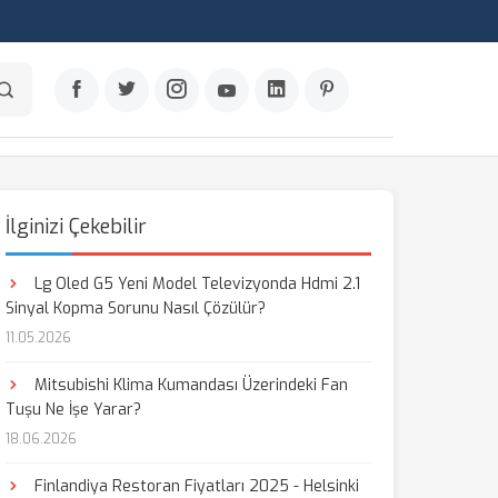
İlginizi Çekebilir
Lg Oled G5 Yeni Model Televizyonda Hdmi 2.1
Sinyal Kopma Sorunu Nasıl Çözülür?
11.05.2026
Mitsubishi Klima Kumandası Üzerindeki Fan
Tuşu Ne İşe Yarar?
18.06.2026
Finlandiya Restoran Fiyatları 2025 - Helsinki
aş