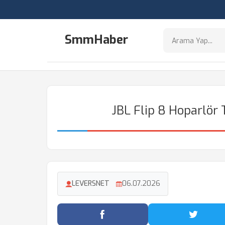
SmmHaber
JBL Flip 8 Hoparlör T
LEVERSNET
06.07.2026
Facebook'ta Paylaş
Twitter