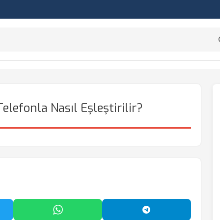
elefonla Nasıl Eşleştirilir?
'da Paylaş
WhatsApp'ta Paylaş
Telegram'da Payl