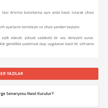
Sesi Artırma butonlarına aynı anda basılı tutarak cihazı
h ayarlarını temizleyin ve cihazı yeniden başlatın.
rca eşlik edecek, yüksek sadakatli bir ses deneyimi sunar.
lık genellikle yazılımsal olup, uygulanan basit bir sıfırlama
ER YAZILAR
ge Senaryosu Nasıl Kurulur?