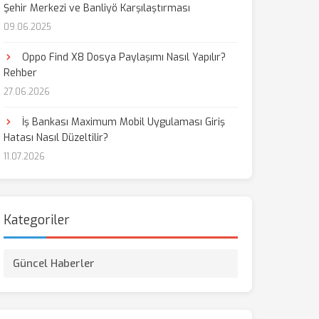
Şehir Merkezi ve Banliyö Karşılaştırması
09.06.2025
Oppo Find X8 Dosya Paylaşımı Nasıl Yapılır?
Rehber
27.06.2026
İş Bankası Maximum Mobil Uygulaması Giriş
Hatası Nasıl Düzeltilir?
11.07.2026
Kategoriler
Güncel Haberler