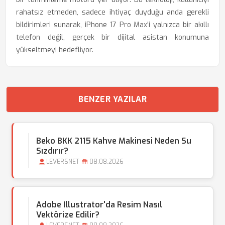
rahatsız etmeden, sadece ihtiyaç duyduğu anda gerekli
bildirimleri sunarak, iPhone 17 Pro Max'i yalnızca bir akıllı
telefon değil, gerçek bir dijital asistan konumuna
yükseltmeyi hedefliyor.
BENZER YAZILAR
Beko BKK 2115 Kahve Makinesi Neden Su
Sızdırır?
LEVERSNET
08.08.2026
Adobe Illustrator'da Resim Nasıl
Vektörize Edilir?