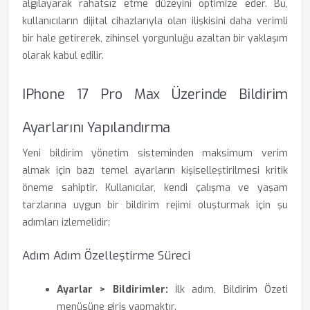
algılayarak rahatsız etme düzeyini optimize eder. Bu,
kullanıcıların dijital cihazlarıyla olan ilişkisini daha verimli
bir hale getirerek, zihinsel yorgunluğu azaltan bir yaklaşım
olarak kabul edilir.
IPhone 17 Pro Max Üzerinde Bildirim
Ayarlarını Yapılandırma
Yeni bildirim yönetim sisteminden maksimum verim
almak için bazı temel ayarların kişiselleştirilmesi kritik
öneme sahiptir. Kullanıcılar, kendi çalışma ve yaşam
tarzlarına uygun bir bildirim rejimi oluşturmak için şu
adımları izlemelidir:
Adım Adım Özelleştirme Süreci
Ayarlar > Bildirimler:
İlk adım, Bildirim Özeti
menüsüne giriş yapmaktır.