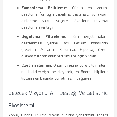
Zamanlama Belirleme:
Günün en verimli
saatlerini (örneğin sabah iş başlangıcı ve akşam
dinlenme saati) seçerek özetlerin teslimat
saatlerini ayarlayın.
Uygulama Filtreleme:
Tüm uygulamaların
özetlenmesi yerine, acil iletişim kanallarını
(Telefon, Mesajlar, Kurumsal E-posta) özetin
dışında tutarak anlık bildirimlere açık bırakın.
Özet Sıralaması:
Önem sırasına göre bildirimlerin
nasıl dizileceğini belirleyerek, en önemli bilgilerin
listenin en başında yer almasını sağlayın.
Gelecek Vizyonu: API Desteği Ve Geliştirici
Ekosistemi
Apple, iPhone 17 Pro Max'in bildirim yönetimini sadece