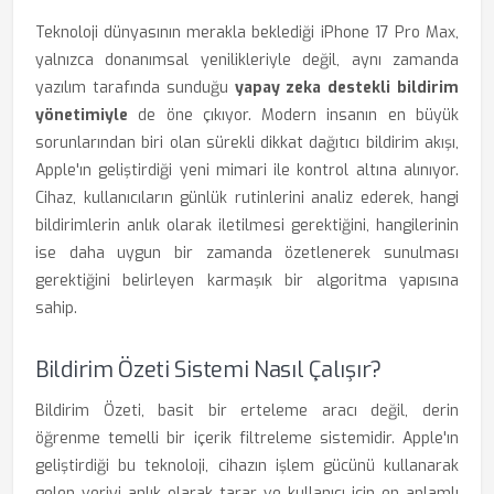
Teknoloji dünyasının merakla beklediği iPhone 17 Pro Max,
yalnızca donanımsal yenilikleriyle değil, aynı zamanda
yazılım tarafında sunduğu
yapay zeka destekli bildirim
yönetimiyle
de öne çıkıyor. Modern insanın en büyük
sorunlarından biri olan sürekli dikkat dağıtıcı bildirim akışı,
Apple'ın geliştirdiği yeni mimari ile kontrol altına alınıyor.
Cihaz, kullanıcıların günlük rutinlerini analiz ederek, hangi
bildirimlerin anlık olarak iletilmesi gerektiğini, hangilerinin
ise daha uygun bir zamanda özetlenerek sunulması
gerektiğini belirleyen karmaşık bir algoritma yapısına
sahip.
Bildirim Özeti Sistemi Nasıl Çalışır?
Bildirim Özeti, basit bir erteleme aracı değil, derin
öğrenme temelli bir içerik filtreleme sistemidir. Apple'ın
geliştirdiği bu teknoloji, cihazın işlem gücünü kullanarak
gelen veriyi anlık olarak tarar ve kullanıcı için en anlamlı