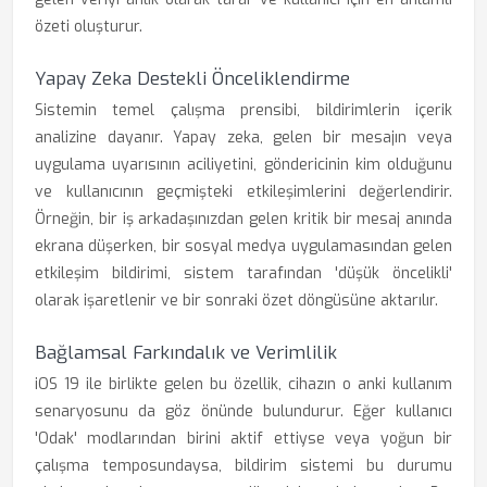
özeti oluşturur.
Yapay Zeka Destekli Önceliklendirme
Sistemin temel çalışma prensibi, bildirimlerin içerik
analizine dayanır. Yapay zeka, gelen bir mesajın veya
uygulama uyarısının aciliyetini, göndericinin kim olduğunu
ve kullanıcının geçmişteki etkileşimlerini değerlendirir.
Örneğin, bir iş arkadaşınızdan gelen kritik bir mesaj anında
ekrana düşerken, bir sosyal medya uygulamasından gelen
etkileşim bildirimi, sistem tarafından 'düşük öncelikli'
olarak işaretlenir ve bir sonraki özet döngüsüne aktarılır.
Bağlamsal Farkındalık ve Verimlilik
iOS 19 ile birlikte gelen bu özellik, cihazın o anki kullanım
senaryosunu da göz önünde bulundurur. Eğer kullanıcı
'Odak' modlarından birini aktif ettiyse veya yoğun bir
çalışma temposundaysa, bildirim sistemi bu durumu