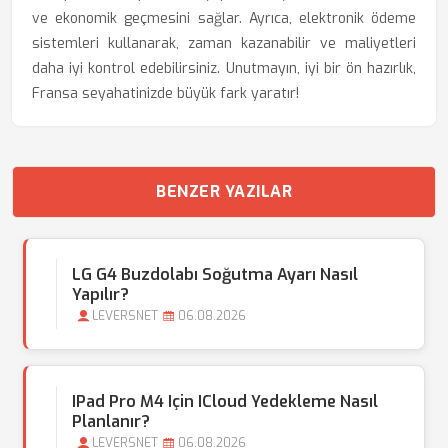
ve ekonomik geçmesini sağlar. Ayrıca, elektronik ödeme
sistemleri kullanarak, zaman kazanabilir ve maliyetleri
daha iyi kontrol edebilirsiniz. Unutmayın, iyi bir ön hazırlık,
Fransa seyahatinizde büyük fark yaratır!
BENZER YAZILAR
LG G4 Buzdolabı Soğutma Ayarı Nasıl
Yapılır?
LEVERSNET
06.08.2026
IPad Pro M4 Için ICloud Yedekleme Nasıl
Planlanır?
LEVERSNET
06.08.2026