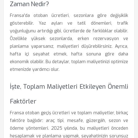
Zaman Nedir?
Fransa'da otoban ücretleri, sezonlara göre değişiklik
gösterebilir. Yaz ayları ve tatil dönemleri, trafik
yoğunluğunu artırdığı gibi, ücretlerde de farklılıklar olabilir.
Özellikle yüksek sezonlarda, erken rezervasyon ve
planlama yaparsanız, maliyetleri düşürebilirsiniz. Ayrıca,
hafta içi seyahat etmek, hafta sonuna göre daha
ekonomik olabilir. Bu detaylar, toplam maliyetinizi optimize
etmenizde yardımcı olur.
İşte, Toplam Maliyetleri Etkileyen Önemli
Faktörler
Fransa otoban geçiş ücretleri ve toplam maliyetler, birkaç
faktöre bağlıdır: araç tipi, mesafe, güzergâh, sezon ve
ödeme yöntemleri. 2025 yılında, bu maliyetleri önceden
hesaplamak ve planlama yapmak, seyahatinizin sorunsuz