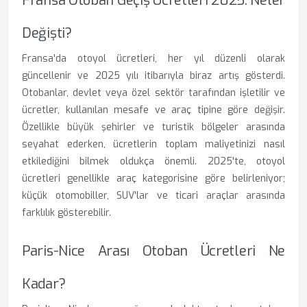
Fransa Otoban Geçiş Ücretleri 2025: Neler
Değişti?
Fransa'da otoyol ücretleri, her yıl düzenli olarak
güncellenir ve 2025 yılı itibarıyla biraz artış gösterdi.
Otobanlar, devlet veya özel sektör tarafından işletilir ve
ücretler, kullanılan mesafe ve araç tipine göre değişir.
Özellikle büyük şehirler ve turistik bölgeler arasında
seyahat ederken, ücretlerin toplam maliyetinizi nasıl
etkilediğini bilmek oldukça önemli. 2025'te, otoyol
ücretleri genellikle araç kategorisine göre belirleniyor;
küçük otomobiller, SUV'lar ve ticari araçlar arasında
farklılık gösterebilir.
Paris-Nice Arası Otoban Ücretleri Ne
Kadar?