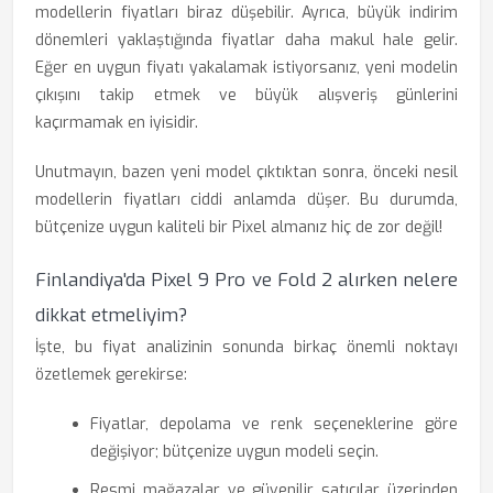
modellerin fiyatları biraz düşebilir. Ayrıca, büyük indirim
dönemleri yaklaştığında fiyatlar daha makul hale gelir.
Eğer en uygun fiyatı yakalamak istiyorsanız, yeni modelin
çıkışını takip etmek ve büyük alışveriş günlerini
kaçırmamak en iyisidir.
Unutmayın, bazen yeni model çıktıktan sonra, önceki nesil
modellerin fiyatları ciddi anlamda düşer. Bu durumda,
bütçenize uygun kaliteli bir Pixel almanız hiç de zor değil!
Finlandiya'da Pixel 9 Pro ve Fold 2 alırken nelere
dikkat etmeliyim?
İşte, bu fiyat analizinin sonunda birkaç önemli noktayı
özetlemek gerekirse:
Fiyatlar, depolama ve renk seçeneklerine göre
değişiyor; bütçenize uygun modeli seçin.
Resmi mağazalar ve güvenilir satıcılar üzerinden