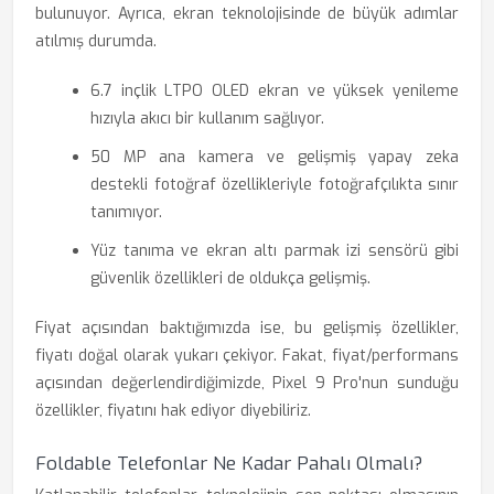
bulunuyor. Ayrıca, ekran teknolojisinde de büyük adımlar
atılmış durumda.
6.7 inçlik LTPO OLED ekran ve yüksek yenileme
hızıyla akıcı bir kullanım sağlıyor.
50 MP ana kamera ve gelişmiş yapay zeka
destekli fotoğraf özellikleriyle fotoğrafçılıkta sınır
tanımıyor.
Yüz tanıma ve ekran altı parmak izi sensörü gibi
güvenlik özellikleri de oldukça gelişmiş.
Fiyat açısından baktığımızda ise, bu gelişmiş özellikler,
fiyatı doğal olarak yukarı çekiyor. Fakat, fiyat/performans
açısından değerlendirdiğimizde, Pixel 9 Pro'nun sunduğu
özellikler, fiyatını hak ediyor diyebiliriz.
Foldable Telefonlar Ne Kadar Pahalı Olmalı?