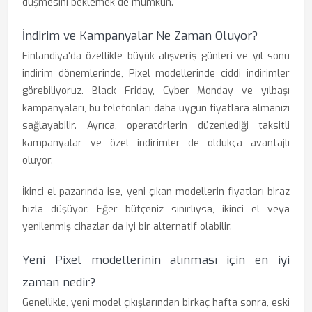
düşmesini beklemek de mümkün.
İndirim ve Kampanyalar Ne Zaman Oluyor?
Finlandiya'da özellikle büyük alışveriş günleri ve yıl sonu
indirim dönemlerinde, Pixel modellerinde ciddi indirimler
görebiliyoruz. Black Friday, Cyber Monday ve yılbaşı
kampanyaları, bu telefonları daha uygun fiyatlara almanızı
sağlayabilir. Ayrıca, operatörlerin düzenlediği taksitli
kampanyalar ve özel indirimler de oldukça avantajlı
oluyor.
İkinci el pazarında ise, yeni çıkan modellerin fiyatları biraz
hızla düşüyor. Eğer bütçeniz sınırlıysa, ikinci el veya
yenilenmiş cihazlar da iyi bir alternatif olabilir.
Yeni Pixel modellerinin alınması için en iyi
zaman nedir?
Genellikle, yeni model çıkışlarından birkaç hafta sonra, eski