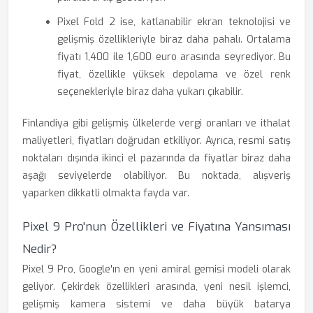
Pixel Fold 2 ise, katlanabilir ekran teknolojisi ve
gelişmiş özellikleriyle biraz daha pahalı. Ortalama
fiyatı 1,400 ile 1,600 euro arasında seyrediyor. Bu
fiyat, özellikle yüksek depolama ve özel renk
seçenekleriyle biraz daha yukarı çıkabilir.
Finlandiya gibi gelişmiş ülkelerde vergi oranları ve ithalat
maliyetleri, fiyatları doğrudan etkiliyor. Ayrıca, resmi satış
noktaları dışında ikinci el pazarında da fiyatlar biraz daha
aşağı seviyelerde olabiliyor. Bu noktada, alışveriş
yaparken dikkatli olmakta fayda var.
Pixel 9 Pro'nun Özellikleri ve Fiyatına Yansıması
Nedir?
Pixel 9 Pro, Google'ın en yeni amiral gemisi modeli olarak
geliyor. Çekirdek özellikleri arasında, yeni nesil işlemci,
gelişmiş kamera sistemi ve daha büyük batarya