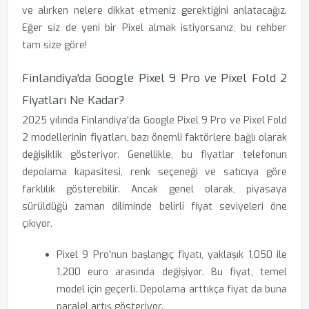
ve alırken nelere dikkat etmeniz gerektiğini anlatacağız.
Eğer siz de yeni bir Pixel almak istiyorsanız, bu rehber
tam size göre!
Finlandiya'da Google Pixel 9 Pro ve Pixel Fold 2
Fiyatları Ne Kadar?
2025 yılında Finlandiya'da Google Pixel 9 Pro ve Pixel Fold
2 modellerinin fiyatları, bazı önemli faktörlere bağlı olarak
değişiklik gösteriyor. Genellikle, bu fiyatlar telefonun
depolama kapasitesi, renk seçeneği ve satıcıya göre
farklılık gösterebilir. Ancak genel olarak, piyasaya
sürüldüğü zaman diliminde belirli fiyat seviyeleri öne
çıkıyor.
Pixel 9 Pro'nun başlangıç fiyatı, yaklaşık 1,050 ile
1,200 euro arasında değişiyor. Bu fiyat, temel
model için geçerli. Depolama arttıkça fiyat da buna
paralel artış gösteriyor.