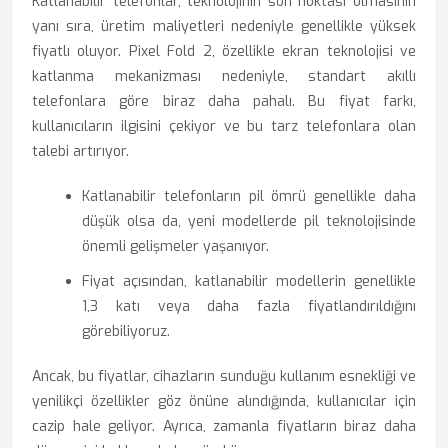
Katlanabilir telefonlar, teknolojinin son noktası olmasının
yanı sıra, üretim maliyetleri nedeniyle genellikle yüksek
fiyatlı oluyor. Pixel Fold 2, özellikle ekran teknolojisi ve
katlanma mekanizması nedeniyle, standart akıllı
telefonlara göre biraz daha pahalı. Bu fiyat farkı,
kullanıcıların ilgisini çekiyor ve bu tarz telefonlara olan
talebi artırıyor.
Katlanabilir telefonların pil ömrü genellikle daha
düşük olsa da, yeni modellerde pil teknolojisinde
önemli gelişmeler yaşanıyor.
Fiyat açısından, katlanabilir modellerin genellikle
1,3 katı veya daha fazla fiyatlandırıldığını
görebiliyoruz.
Ancak, bu fiyatlar, cihazların sunduğu kullanım esnekliği ve
yenilikçi özellikler göz önüne alındığında, kullanıcılar için
cazip hale geliyor. Ayrıca, zamanla fiyatların biraz daha