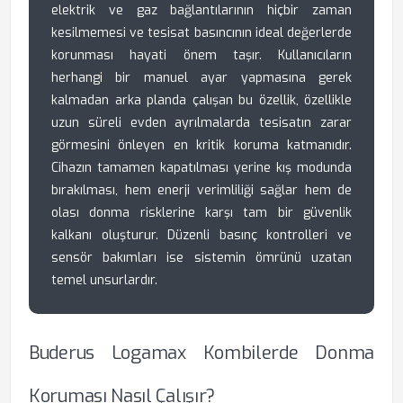
elektrik ve gaz bağlantılarının hiçbir zaman
kesilmemesi ve tesisat basıncının ideal değerlerde
korunması hayati önem taşır. Kullanıcıların
herhangi bir manuel ayar yapmasına gerek
kalmadan arka planda çalışan bu özellik, özellikle
uzun süreli evden ayrılmalarda tesisatın zarar
görmesini önleyen en kritik koruma katmanıdır.
Cihazın tamamen kapatılması yerine kış modunda
bırakılması, hem enerji verimliliği sağlar hem de
olası donma risklerine karşı tam bir güvenlik
kalkanı oluşturur. Düzenli basınç kontrolleri ve
sensör bakımları ise sistemin ömrünü uzatan
temel unsurlardır.
Buderus Logamax Kombilerde Donma
Koruması Nasıl Çalışır?