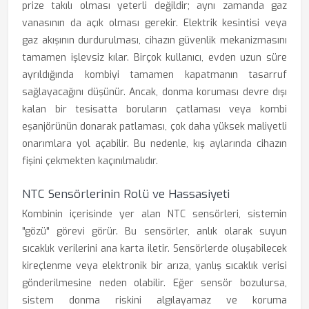
prize takılı olması yeterli değildir; aynı zamanda gaz
vanasının da açık olması gerekir. Elektrik kesintisi veya
gaz akışının durdurulması, cihazın güvenlik mekanizmasını
tamamen işlevsiz kılar. Birçok kullanıcı, evden uzun süre
ayrıldığında kombiyi tamamen kapatmanın tasarruf
sağlayacağını düşünür. Ancak, donma koruması devre dışı
kalan bir tesisatta boruların çatlaması veya kombi
eşanjörünün donarak patlaması, çok daha yüksek maliyetli
onarımlara yol açabilir. Bu nedenle, kış aylarında cihazın
fişini çekmekten kaçınılmalıdır.
NTC Sensörlerinin Rolü ve Hassasiyeti
Kombinin içerisinde yer alan NTC sensörleri, sistemin
"gözü" görevi görür. Bu sensörler, anlık olarak suyun
sıcaklık verilerini ana karta iletir. Sensörlerde oluşabilecek
kireçlenme veya elektronik bir arıza, yanlış sıcaklık verisi
gönderilmesine neden olabilir. Eğer sensör bozulursa,
sistem donma riskini algılayamaz ve koruma