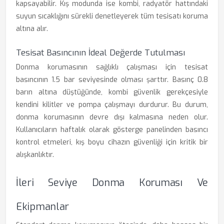
kapsayabilir. Kış modunda ise kombi, radyatör hattındaki
suyun sıcaklığını sürekli denetleyerek tüm tesisatı koruma
altına alır.
Tesisat Basıncının İdeal Değerde Tutulması
Donma korumasının sağlıklı çalışması için tesisat
basıncının 1.5 bar seviyesinde olması şarttır. Basınç 0.8
barın altına düştüğünde, kombi güvenlik gerekçesiyle
kendini kilitler ve pompa çalışmayı durdurur. Bu durum,
donma korumasının devre dışı kalmasına neden olur.
Kullanıcıların haftalık olarak gösterge panelinden basıncı
kontrol etmeleri, kış boyu cihazın güvenliği için kritik bir
alışkanlıktır.
İleri Seviye Donma Koruması Ve
Ekipmanlar