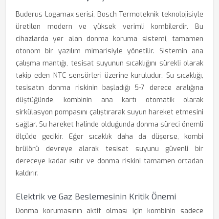
Buderus Logamax serisi, Bosch Termoteknik teknolojisiyle
üretilen modern ve yüksek verimli kombilerdir. Bu
cihazlarda yer alan donma koruma sistemi, tamamen
otonom bir yazılım mimarisiyle yönetilir. Sistemin ana
çalışma mantığı, tesisat suyunun sıcaklığını sürekli olarak
takip eden NTC sensörleri üzerine kuruludur. Su sıcaklığı,
tesisatın donma riskinin başladığı 5-7 derece aralığına
düştüğünde, kombinin ana kartı otomatik olarak
sirkülasyon pompasını çalıştırarak suyun hareket etmesini
sağlar. Su hareket halinde olduğunda donma süreci önemli
ölçüde gecikir. Eğer sıcaklık daha da düşerse, kombi
brülörü devreye alarak tesisat suyunu güvenli bir
dereceye kadar ısıtır ve donma riskini tamamen ortadan
kaldırır.
Elektrik ve Gaz Beslemesinin Kritik Önemi
Donma korumasının aktif olması için kombinin sadece