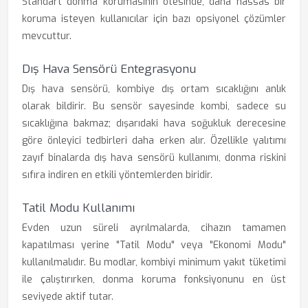
Standart donma korumasının ötesinde, daha hassas bir
koruma isteyen kullanıcılar için bazı opsiyonel çözümler
mevcuttur.
Dış Hava Sensörü Entegrasyonu
Dış hava sensörü, kombiye dış ortam sıcaklığını anlık
olarak bildirir. Bu sensör sayesinde kombi, sadece su
sıcaklığına bakmaz; dışarıdaki hava soğukluk derecesine
göre önleyici tedbirleri daha erken alır. Özellikle yalıtımı
zayıf binalarda dış hava sensörü kullanımı, donma riskini
sıfıra indiren en etkili yöntemlerden biridir.
Tatil Modu Kullanımı
Evden uzun süreli ayrılmalarda, cihazın tamamen
kapatılması yerine "Tatil Modu" veya "Ekonomi Modu"
kullanılmalıdır. Bu modlar, kombiyi minimum yakıt tüketimi
ile çalıştırırken, donma koruma fonksiyonunu en üst
seviyede aktif tutar.