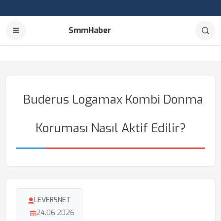
SmmHaber
Buderus Logamax Kombi Donma
Koruması Nasıl Aktif Edilir?
LEVERSNET
24.06.2026