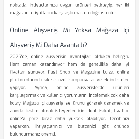
noktada, ihtiyaçlarınıza uygun ürünleri belirleyip, her iki
mağazanın fiyatlarını karşılaştırmak en doğrusu olur.
Online Alışveriş Mi Yoksa Mağaza Içi
Alışveriş Mi Daha Avantajlı?
2025’de, online alışverişin avantajları oldukça belirgin.
Hem zaman kazandırıyor hem de genellikle daha iyi
fiyatlar sunuyor. Fast Shop ve Magazine Luiza, online
platformlarında sık sık özel kampanyalar ve ek indirimler
yapıyor. Ayrıca, online alışverişlerde ürünleri
karşılaştırmak ve kullanıcı yorumlarını incelemek çok daha
kolay. Mağaza içi alışveriş ise, ürünü görerek denemek ve
anında teslim almak isteyenler için ideal. Fakat, fiyatlar
online’a göre biraz daha yüksek olabiliyor. Tercihinizi
yaparken, ihtiyaçlarınızı ve bütçenizi göz önünde
bulundurmanız önemli.