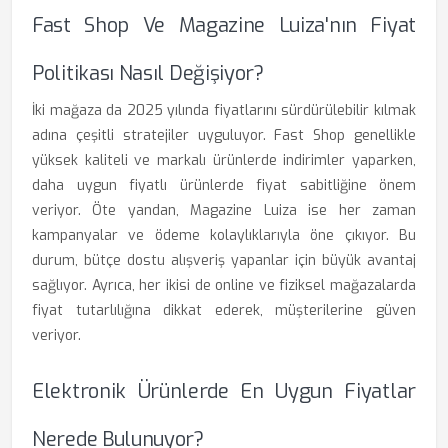
Fast Shop Ve Magazine Luiza'nın Fiyat
Politikası Nasıl Değişiyor?
İki mağaza da 2025 yılında fiyatlarını sürdürülebilir kılmak
adına çeşitli stratejiler uyguluyor. Fast Shop genellikle
yüksek kaliteli ve markalı ürünlerde indirimler yaparken,
daha uygun fiyatlı ürünlerde fiyat sabitliğine önem
veriyor. Öte yandan, Magazine Luiza ise her zaman
kampanyalar ve ödeme kolaylıklarıyla öne çıkıyor. Bu
durum, bütçe dostu alışveriş yapanlar için büyük avantaj
sağlıyor. Ayrıca, her ikisi de online ve fiziksel mağazalarda
fiyat tutarlılığına dikkat ederek, müşterilerine güven
veriyor.
Elektronik Ürünlerde En Uygun Fiyatlar
Nerede Bulunuyor?