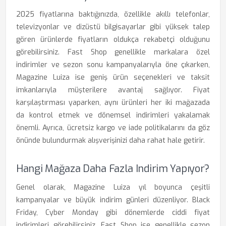
2025 fiyatlarına baktığınızda, özellikle akıllı telefonlar,
televizyonlar ve dizüstü bilgisayarlar gibi yüksek talep
gören ürünlerde fiyatların oldukça rekabetçi olduğunu
görebilirsiniz. Fast Shop genellikle markalara özel
indirimler ve sezon sonu kampanyalarıyla öne çıkarken,
Magazine Luiza ise geniş ürün seçenekleri ve taksit
imkanlarıyla müşterilere avantaj sağlıyor. Fiyat
karşılaştırması yaparken, aynı ürünleri her iki mağazada
da kontrol etmek ve dönemsel indirimleri yakalamak
önemli. Ayrıca, ücretsiz kargo ve iade politikalarını da göz
önünde bulundurmak alışverişinizi daha rahat hale getirir.
Hangi Mağaza Daha Fazla Indirim Yapıyor?
Genel olarak, Magazine Luiza yıl boyunca çeşitli
kampanyalar ve büyük indirim günleri düzenliyor. Black
Friday, Cyber Monday gibi dönemlerde ciddi fiyat
indirimleri görebilirsiniz. Fast Shop ise genellikle sezon