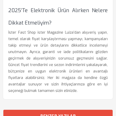
2025’te Elektronik Ürün Alırken Nelere
Dikkat Etmeliyim?
İster Fast Shop ister Magazine Luiza’dan alışveriş yapın,
temel olarak fiyat karşılaştırması yapmayı, kampanyaları
takip etmeyi ve ürün detaylarını dikkatlice incelemeyi
unutmayın. Ayrıca, garanti ve iade politikalarını gözden
geçirmek de alışverişinizin sorunsuz geçmesini sağlar.
Güncel fiyat trendlerini ve sezon indirimlerini yakalayarak,
bütçenize en uygun elektronik ürünleri en avantajlı
fiyatlara alabilirsiniz. Her iki mağaza da kendine özgü
avantajlar sunuyor ve sizin ihtiyaçlarınıza göre en iyi
seçeneği bulmak tamamen sizin elinizde.