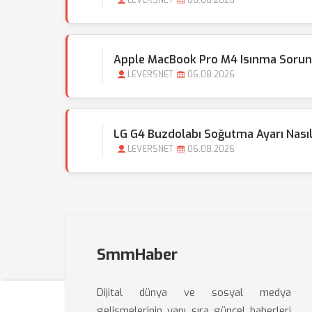
LEVERSNET
06.08.2026
Apple MacBook Pro M4 Isınma Sorun
LEVERSNET
06.08.2026
LG G4 Buzdolabı Soğutma Ayarı Nasıl 
LEVERSNET
06.08.2026
SmmHaber
Dijital dünya ve sosyal medya
gelişmelerinin yanı sıra güncel haberleri