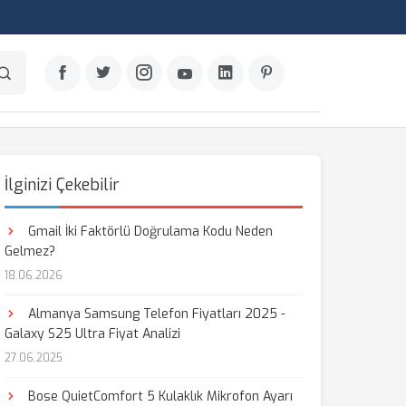
İlginizi Çekebilir
Gmail İki Faktörlü Doğrulama Kodu Neden
Gelmez?
18.06.2026
Almanya Samsung Telefon Fiyatları 2025 -
Galaxy S25 Ultra Fiyat Analizi
27.06.2025
Bose QuietComfort 5 Kulaklık Mikrofon Ayarı
aş