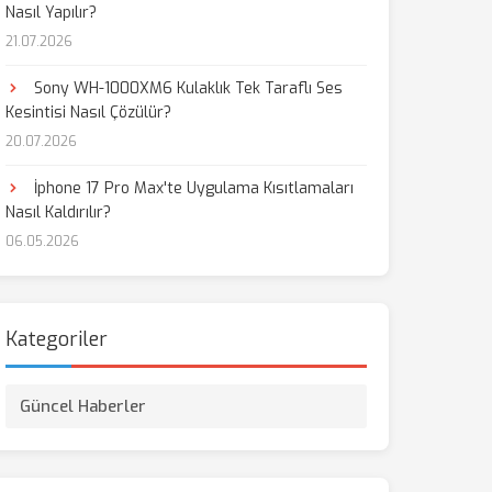
Nasıl Yapılır?
21.07.2026
Sony WH-1000XM6 Kulaklık Tek Taraflı Ses
Kesintisi Nasıl Çözülür?
20.07.2026
İphone 17 Pro Max'te Uygulama Kısıtlamaları
Nasıl Kaldırılır?
06.05.2026
Kategoriler
Güncel Haberler