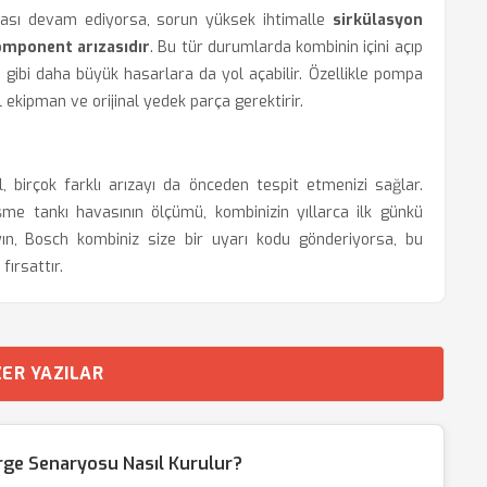
tası devam ediyorsa, sorun yüksek ihtimalle
sirkülasyon
komponent arızasıdır
. Bu tür durumlarda kombinin içini açıp
gibi daha büyük hasarlara da yol açabilir. Özellikle pompa
 ekipman ve orijinal yedek parça gerektirir.
l, birçok farklı arızayı da önceden tespit etmenizi sağlar.
şme tankı havasının ölçümü, kombinizin yıllarca ilk günkü
ın, Bosch kombiniz size bir uyarı kodu gönderiyorsa, bu
fırsattır.
ER YAZILAR
ge Senaryosu Nasıl Kurulur?