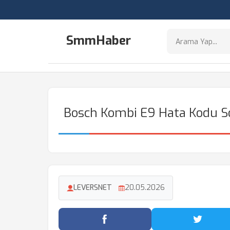
SmmHaber
Bosch Kombi E9 Hata Kodu Son
LEVERSNET
20.05.2026
Facebook'ta Paylaş
Twitter