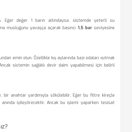
. Eğer değer 1 barın altındaysa, sistemde yeterli su
durma musluğunu yavaşça açarak basıncı
1.5 bar
seviyesine
undan emin olun. Özellikle kış aylarında bazı odaları ısıtmak
 Ancak sistemin sağlıklı devir daim yapabilmesi için belirli
e, bir anahtar yardımıyla sökülebilir. Eğer bu filtre kireçle
 anında iyileştirecektir. Ancak bu işlemi yaparken tesisat
ız?