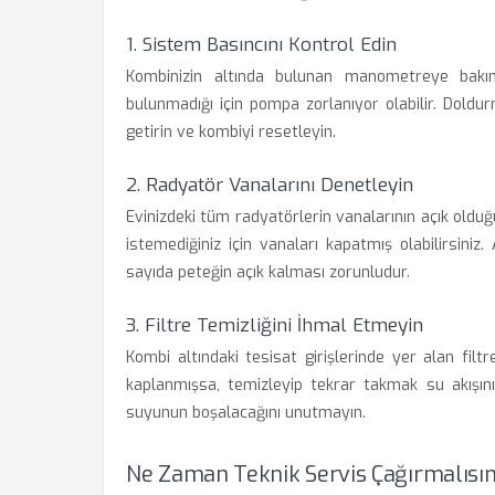
1. Sistem Basıncını Kontrol Edin
Kombinizin altında bulunan manometreye bakın
bulunmadığı için pompa zorlanıyor olabilir. Dol
getirin ve kombiyi resetleyin.
2. Radyatör Vanalarını Denetleyin
Evinizdeki tüm radyatörlerin vanalarının açık olduğ
istemediğiniz için vanaları kapatmış olabilirsiniz.
sayıda peteğin açık kalması zorunludur.
3. Filtre Temizliğini İhmal Etmeyin
Kombi altındaki tesisat girişlerinde yer alan filtr
kaplanmışsa, temizleyip tekrar takmak su akışını
suyunun boşalacağını unutmayın.
Ne Zaman Teknik Servis Çağırmalısın