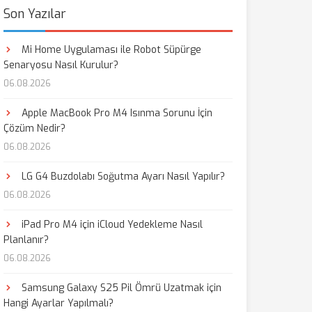
Son Yazılar
Mi Home Uygulaması ile Robot Süpürge
Senaryosu Nasıl Kurulur?
06.08.2026
Apple MacBook Pro M4 Isınma Sorunu İçin
Çözüm Nedir?
06.08.2026
LG G4 Buzdolabı Soğutma Ayarı Nasıl Yapılır?
06.08.2026
iPad Pro M4 için iCloud Yedekleme Nasıl
Planlanır?
06.08.2026
Samsung Galaxy S25 Pil Ömrü Uzatmak için
Hangi Ayarlar Yapılmalı?