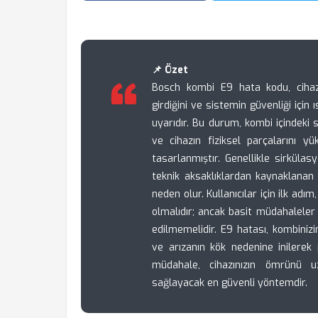
📌 Özet
Bosch kombi E9 hata kodu, cihaz
girdiğini ve sistemin güvenliği için 
uyarıdır. Bu durum, kombi içindeki s
ve cihazın fiziksel parçalarını y
tasarlanmıştır. Genellikle sirkülasy
teknik aksaklıklardan kaynaklana
neden olur. Kullanıcılar için ilk ad
olmalıdır; ancak basit müdahalele
edilmemelidir. E9 hatası, kombinizi
ve arızanın kök nedenine inilerek 
müdahale, cihazınızın ömrünü u
sağlayacak en güvenli yöntemdir.