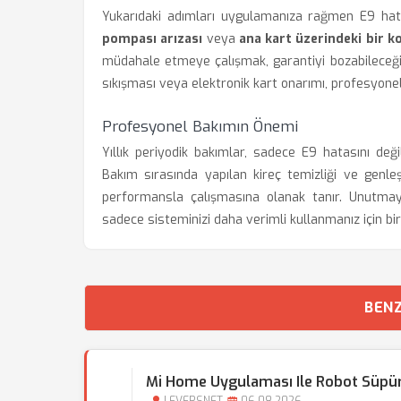
Yukarıdaki adımları uygulamanıza rağmen E9 ha
pompası arızası
veya
ana kart üzerindeki bir 
müdahale etmeye çalışmak, garantiyi bozabileceği 
sıkışması veya elektronik kart onarımı, profesyonel
Profesyonel Bakımın Önemi
Yıllık periyodik bakımlar, sadece E9 hatasını deği
Bakım sırasında yapılan kireç temizliği ve genle
performansla çalışmasına olanak tanır. Unutmay
sadece sisteminizi daha verimli kullanmanız için bir 
BENZ
Mi Home Uygulaması Ile Robot Süpür