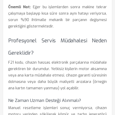
Önemli Not:
Eğer bu işlemlerden sonra makine tekrar
çalışmaya başlayıp kısa süre sonra aynı hatayı veriyorsa,
sorun %90 ihtimalle mekanik bir parçanın değişmesi
gerektiğini göstermektedir.
Profesyonel Servis Müdahalesi Neden
Gereklidir?
F21 kodu, cihazın hassas elektronik parçalarına müdahale
gerektiren bir durumdur. Yetkisiz kişilerin motor aksamına
veya ana karta müdahale etmesi, cihazın garanti süresinin
dolmasına veya daha büyük maliyetli arızalara (örneğin
ana kartın tamamen yanması) yol açabilir.
Ne Zaman Uzman Desteği Alınmalı?
Manuel resetleme işlemleri sonuç vermiyorsa, cihazın
motoru yerinden sökülerek kömür ve tacho jeneratörü