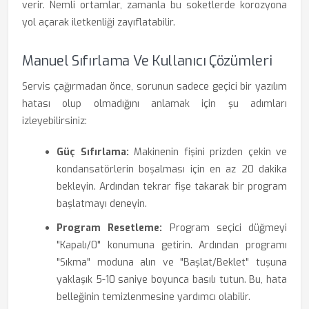
verir. Nemli ortamlar, zamanla bu soketlerde korozyona
yol açarak iletkenliği zayıflatabilir.
Manuel Sıfırlama Ve Kullanıcı Çözümleri
Servis çağırmadan önce, sorunun sadece geçici bir yazılım
hatası olup olmadığını anlamak için şu adımları
izleyebilirsiniz:
Güç Sıfırlama:
Makinenin fişini prizden çekin ve
kondansatörlerin boşalması için en az 20 dakika
bekleyin. Ardından tekrar fişe takarak bir program
başlatmayı deneyin.
Program Resetleme:
Program seçici düğmeyi
"Kapalı/0" konumuna getirin. Ardından programı
"Sıkma" moduna alın ve "Başlat/Beklet" tuşuna
yaklaşık 5-10 saniye boyunca basılı tutun. Bu, hata
belleğinin temizlenmesine yardımcı olabilir.