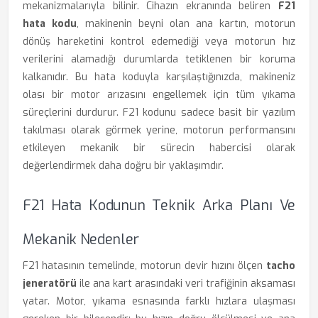
mekanizmalarıyla bilinir. Cihazın ekranında beliren
F21
hata kodu
, makinenin beyni olan ana kartın, motorun
dönüş hareketini kontrol edemediği veya motorun hız
verilerini alamadığı durumlarda tetiklenen bir koruma
kalkanıdır. Bu hata koduyla karşılaştığınızda, makineniz
olası bir motor arızasını engellemek için tüm yıkama
süreçlerini durdurur. F21 kodunu sadece basit bir yazılım
takılması olarak görmek yerine, motorun performansını
etkileyen mekanik bir sürecin habercisi olarak
değerlendirmek daha doğru bir yaklaşımdır.
F21 Hata Kodunun Teknik Arka Planı Ve
Mekanik Nedenler
F21 hatasının temelinde, motorun devir hızını ölçen
tacho
jeneratörü
ile ana kart arasındaki veri trafiğinin aksaması
yatar. Motor, yıkama esnasında farklı hızlara ulaşması