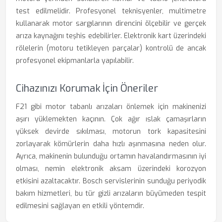
test edilmelidir. Profesyonel teknisyenler, multimetre
kullanarak motor sargılarının direncini ölçebilir ve gerçek
arıza kaynağını teşhis edebilirler. Elektronik kart üzerindeki
rölelerin (motoru tetikleyen parçalar) kontrolü de ancak
profesyonel ekipmanlarla yapılabilir.
Cihazınızı Korumak İçin Öneriler
F21 gibi motor tabanlı arızaları önlemek için makinenizi
aşırı yüklemekten kaçının. Çok ağır ıslak çamaşırların
yüksek devirde sıkılması, motorun tork kapasitesini
zorlayarak kömürlerin daha hızlı aşınmasına neden olur.
Ayrıca, makinenin bulunduğu ortamın havalandırmasının iyi
olması, nemin elektronik aksam üzerindeki korozyon
etkisini azaltacaktır. Bosch servislerinin sunduğu periyodik
bakım hizmetleri, bu tür gizli arızaların büyümeden tespit
edilmesini sağlayan en etkili yöntemdir.