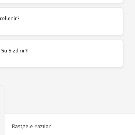
ellenir?
Su Sızdırır?
Rastgele Yazılar