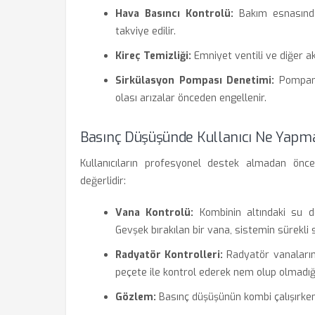
Hava Basıncı Kontrolü:
Bakım esnasında
takviye edilir.
Kireç Temizliği:
Emniyet ventili ve diğer aks
Sirkülasyon Pompası Denetimi:
Pompanı
olası arızalar önceden engellenir.
Basınç Düşüşünde Kullanıcı Ne Yapma
Kullanıcıların profesyonel destek almadan önce
değerlidir:
Vana Kontrolü:
Kombinin altındaki su 
Gevşek bırakılan bir vana, sistemin sürekli 
Radyatör Kontrolleri:
Radyatör vanalarının
peçete ile kontrol ederek nem olup olmadığı
Gözlem:
Basınç düşüşünün kombi çalışırken 