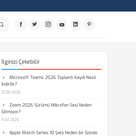
İlginizi Çekebilir
Microsoft Teams 2026 Toplantı Kaydı Nasıl
İndirilir?
21.06.2026
Zoom 2026 Sürümü Mikrofon Sesi Neden
Gitmiyor?
11.07.2026
Apple Watch Series 10 Şarjı Neden bir Günde
aş