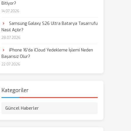
Bitiyor?
14.07.2026
Samsung Galaxy S26 Ultra Batarya Tasarrufu
Nasıl Açılır?
28.07.2026
iPhone 16'da iCloud Yedekleme İşlemi Neden
Başarısız Olur?
22.07.2026
Kategoriler
Güncel Haberler