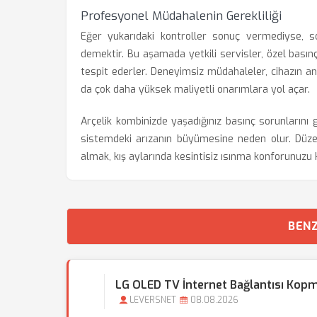
Profesyonel Müdahalenin Gerekliliği
Eğer yukarıdaki kontroller sonuç vermediyse, s
demektir. Bu aşamada yetkili servisler, özel basınç
tespit ederler. Deneyimsiz müdahaleler, cihazın an
da çok daha yüksek maliyetli onarımlara yol açar.
Arçelik kombinizde yaşadığınız basınç sorunlarını
sistemdeki arızanın büyümesine neden olur. Düz
almak, kış aylarında kesintisiz ısınma konforunuzu
BENZ
LG OLED TV İnternet Bağlantısı Kop
LEVERSNET
08.08.2026