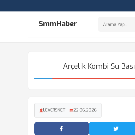
SmmHaber
Arçelik Kombi Su Bas
LEVERSNET
22.06.2026
Facebook'ta Paylaş
Twitter