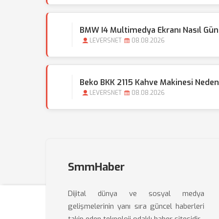
BMW I4 Multimedya Ekranı Nasıl Günc
LEVERSNET
08.08.2026
Beko BKK 2115 Kahve Makinesi Neden 
LEVERSNET
08.08.2026
SmmHaber
Dijital dünya ve sosyal medya
gelişmelerinin yanı sıra güncel haberleri