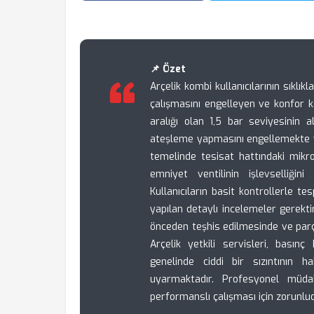
📌 Özet
Arçelik kombi kullanıcılarının sıklık
çalışmasını engelleyen ve konfor ka
aralığı olan 1,5 bar seviyesinin 
ateşleme yapmasını engellemekte 
temelinde tesisat hattındaki mikr
emniyet ventilinin işlevselliğini
Kullanıcıların basit kontrollerle t
yapılan detaylı incelemeler gerekti
önceden teşhis edilmesinde ve par
Arçelik yetkili servisleri, basın
genelinde ciddi bir sızıntının ha
uyarmaktadır. Profesyonel müda
performanslı çalışması için zorunlud