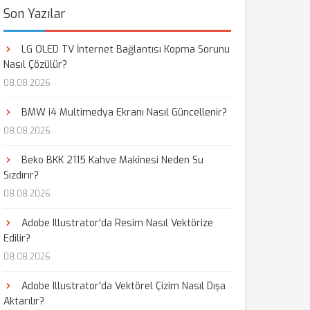
Son Yazılar
LG OLED TV İnternet Bağlantısı Kopma Sorunu
Nasıl Çözülür?
08.08.2026
BMW i4 Multimedya Ekranı Nasıl Güncellenir?
08.08.2026
Beko BKK 2115 Kahve Makinesi Neden Su
Sızdırır?
08.08.2026
Adobe Illustrator'da Resim Nasıl Vektörize
Edilir?
08.08.2026
Adobe Illustrator'da Vektörel Çizim Nasıl Dışa
Aktarılır?