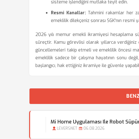
sisteme işlendiğini mutlaka teyit edin.
Resmi Kanallar:
Tahmini rakamlar her zam
emeklilik dilekçeniz sonrası SGK'nın resmi ya
2026 yılı memur emekli ikramiyesi hesaplama süre
süreçtir. Kamu görevlisi olarak yıllarca verdiğini
güncellemeleri takip etmeli ve emeklilik öncesi ma
emeklilik sadece bir çalışma hayatının sonu değil
başlangıcı, hak ettiğiniz ikramiye ile güvenle yapabil
BENZ
Mi Home Uygulaması Ile Robot Süpür
LEVERSNET
06.08.2026