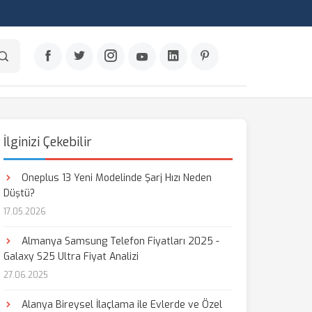
İlginizi Çekebilir
Oneplus 13 Yeni Modelinde Şarj Hızı Neden
Düştü?
17.05.2026
Almanya Samsung Telefon Fiyatları 2025 -
Galaxy S25 Ultra Fiyat Analizi
27.06.2025
Alanya Bireysel İlaçlama ile Evlerde ve Özel