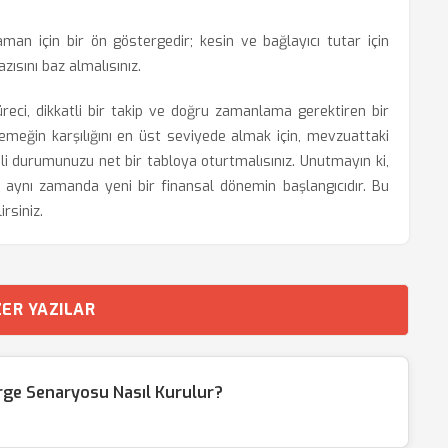
an için bir ön göstergedir; kesin ve bağlayıcı tutar için
zısını baz almalısınız.
ci, dikkatli bir takip ve doğru zamanlama gerektiren bir
z emeğin karşılığını en üst seviyede almak için, mevzuattaki
li durumunuzu net bir tabloya oturtmalısınız. Unutmayın ki,
, aynı zamanda yeni bir finansal dönemin başlangıcıdır. Bu
irsiniz.
ER YAZILAR
ge Senaryosu Nasıl Kurulur?