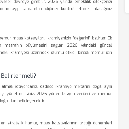
vikler devreye girebilir. 2026 yılında emeklilik dilekçenizi
amamlayıp tamamlamadığınızı kontrol etmek, alacağınız
emur maaş katsayıları, ikramiyenizin "değerini" belirler. Ek
an matrahın büyümesini sağlar. 2026 yılındaki güncel
mekli ikramiyesi üzerindeki olumlu etkisi, birçok memur için
l Belirlenmeli?
 almak istiyorsanız, sadece ikramiye miktarını değil, aynı
i yönetmelisiniz. 2026 yılı enflasyon verileri ve memur
oğrudan belirleyecektir.
 en stratejik hamle, maaş katsayılarının arttığı dönemleri