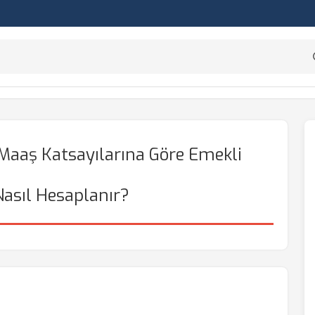
Maaş Katsayılarına Göre Emekli
Nasıl Hesaplanır?