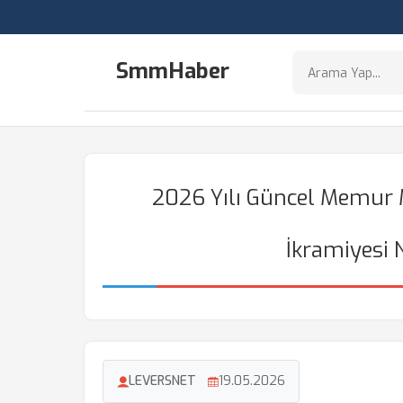
SmmHaber
2026 Yılı Güncel Memur 
İkramiyesi 
LEVERSNET
19.05.2026