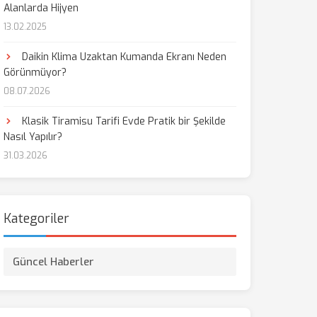
Alanlarda Hijyen
13.02.2025
aş
Daikin Klima Uzaktan Kumanda Ekranı Neden
Görünmüyor?
08.07.2026
Klasik Tiramisu Tarifi Evde Pratik bir Şekilde
Nasıl Yapılır?
31.03.2026
Kategoriler
Güncel Haberler