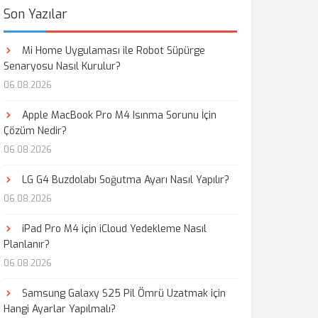
Son Yazılar
Mi Home Uygulaması ile Robot Süpürge
Senaryosu Nasıl Kurulur?
06.08.2026
Apple MacBook Pro M4 Isınma Sorunu İçin
Çözüm Nedir?
06.08.2026
LG G4 Buzdolabı Soğutma Ayarı Nasıl Yapılır?
06.08.2026
iPad Pro M4 için iCloud Yedekleme Nasıl
Planlanır?
06.08.2026
Samsung Galaxy S25 Pil Ömrü Uzatmak için
Hangi Ayarlar Yapılmalı?