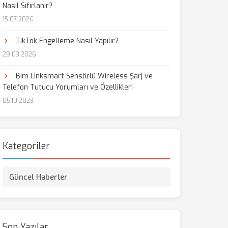
Nasıl Sıfırlanır?
15.07.2026
aş
TikTok Engelleme Nasıl Yapılır?
29.03.2026
Bim Linksmart Sensörlü Wireless Şarj ve
Telefon Tutucu Yorumları ve Özellikleri
05.10.2023
Kategoriler
Güncel Haberler
Son Yazılar