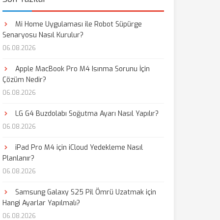
Mi Home Uygulaması ile Robot Süpürge
Senaryosu Nasıl Kurulur?
06.08.2026
Apple MacBook Pro M4 Isınma Sorunu İçin
Çözüm Nedir?
06.08.2026
LG G4 Buzdolabı Soğutma Ayarı Nasıl Yapılır?
06.08.2026
iPad Pro M4 için iCloud Yedekleme Nasıl
Planlanır?
06.08.2026
Samsung Galaxy S25 Pil Ömrü Uzatmak için
Hangi Ayarlar Yapılmalı?
06.08.2026