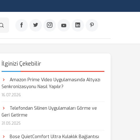
İlginizi Çekebilir
Amazon Prime Video Uygulamasında Altyazı
Senkronizasyonu Nasıl Yapılır?
16.07.2026
Telefondan Silinen Uygulamaları Görme ve
Geri Getirme
31.05.2025
Bose QuietComfort Ultra Kulaklık Bağlantısı