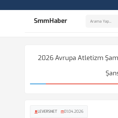
SmmHaber
2026 Avrupa Atletizm Şamp
Şans
LEVERSNET
01.04.2026