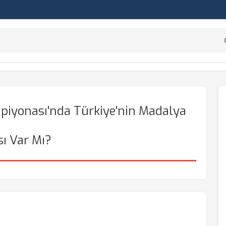
iyonası'nda Türkiye'nin Madalya
ı Var Mı?