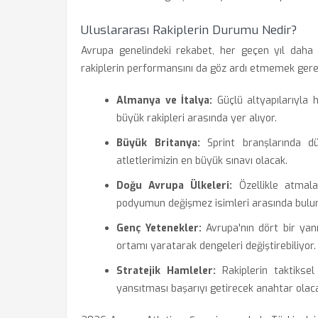
Uluslararası Rakiplerin Durumu Nedir?
Avrupa genelindeki rekabet, her geçen yıl daha d
rakiplerin performansını da göz ardı etmemek gere
Almanya ve İtalya:
Güçlü altyapılarıyla 
büyük rakipleri arasında yer alıyor.
Büyük Britanya:
Sprint branşlarında dü
atletlerimizin en büyük sınavı olacak.
Doğu Avrupa Ülkeleri:
Özellikle atmala
podyumun değişmez isimleri arasında bulu
Genç Yetenekler:
Avrupa'nın dört bir yan
ortamı yaratarak dengeleri değiştirebiliyor.
Stratejik Hamleler:
Rakiplerin taktiksel
yansıtması başarıyı getirecek anahtar olaca