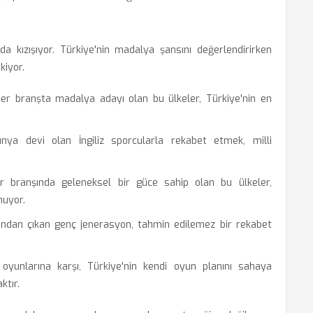
a kızışıyor. Türkiye'nin madalya şansını değerlendirirken
kiyor.
her branşta madalya adayı olan bu ülkeler, Türkiye'nin en
nya devi olan İngiliz sporcularla rekabet etmek, milli
r branşında geleneksel bir güce sahip olan bu ülkeler,
nuyor.
ından çıkan genç jenerasyon, tahmin edilemez bir rekabet
 oyunlarına karşı, Türkiye'nin kendi oyun planını sahaya
ktır.